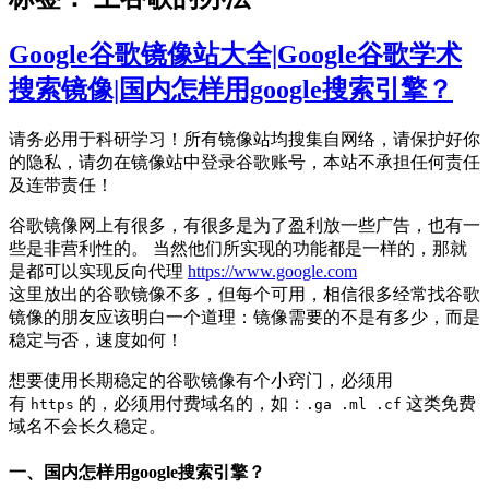
Google谷歌镜像站大全|Google谷歌学术
搜索镜像|国内怎样用google搜索引擎？
请务必用于科研学习！所有镜像站均搜集自网络，请保护好你
的隐私，请勿在镜像站中登录谷歌账号，本站不承担任何责任
及连带责任！
谷歌镜像网上有很多，有很多是为了盈利放一些广告，也有一
些是非营利性的。 当然他们所实现的功能都是一样的，那就
是都可以实现反向代理
https://www.google.com
这里放出的谷歌镜像不多，但每个可用，相信很多经常找谷歌
镜像的朋友应该明白一个道理：镜像需要的不是有多少，而是
稳定与否，速度如何！
想要使用长期稳定的谷歌镜像有个小窍门，必须用
有
的，必须用付费域名的，如：
这类免费
https
.ga .ml .cf
域名不会长久稳定。
一、国内怎样用google搜索引擎？