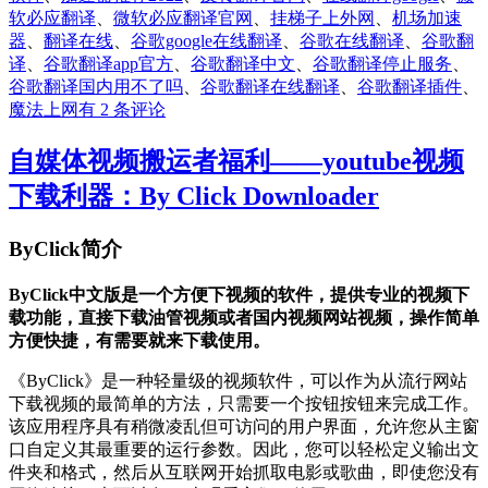
软必应翻译
、
微软必应翻译官网
、
挂梯子上外网
、
机场加速
器
、
翻译在线
、
谷歌google在线翻译
、
谷歌在线翻译
、
谷歌翻
译
、
谷歌翻译app官方
、
谷歌翻译中文
、
谷歌翻译停止服务
、
谷歌翻译国内用不了吗
、
谷歌翻译在线翻译
、
谷歌翻译插件
、
这
魔法上网
有 2 条评论
3
款
自媒体视频搬运者福利——youtube视频
免
下载利器：By Click Downloader
费
最
佳
ByClick简介
Google
翻
ByClick中文版是一个方便下视频的软件，提供专业的视频下
译
载功能，直接下载油管视频或者国内视频网站视频，操作简单
替
方便快捷，有需要就来下载使用。
代
品，
《ByClick》是一种轻量级的视频软件，可以作为从流行网站
完
下载视频的最简单的方法，只需要一个按钮按钮来完成工作。
美
该应用程序具有稍微凌乱但可访问的用户界面，允许您从主窗
解
口自定义其最重要的运行参数。因此，您可以轻松定义输出文
决
件夹和格式，然后从互联网开始抓取电影或歌曲，即使您没有