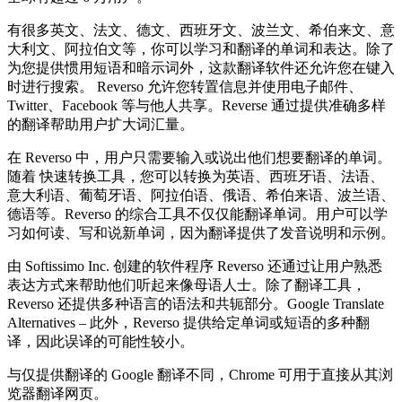
有很多英文、法文、德文、西班牙文、波兰文、希伯来文、意
大利文、阿拉伯文等，你可以学习和翻译的单词和表达。除了
为您提供惯用短语和暗示词外，这款翻译软件还允许您在键入
时进行搜索。 Reverso 允许您转置信息并使用电子邮件、
Twitter、Facebook 等与他人共享。Reverse 通过提供准确多样
的翻译帮助用户扩大词汇量。
在 Reverso 中，用户只需要输入或说出他们想要翻译的单词。
随着 快速转换工具，您可以转换为英语、西班牙语、法语、
意大利语、葡萄牙语、阿拉伯语、俄语、希伯来语、波兰语、
德语等。Reverso 的综合工具不仅仅能翻译单词。用户可以学
习如何读、写和说新单词，因为翻译提供了发音说明和示例。
由 Softissimo Inc. 创建的软件程序 Reverso 还通过让用户熟悉
表达方式来帮助他们听起来像母语人士。除了翻译工具，
Reverso 还提供多种语言的语法和共轭部分。Google Translate
Alternatives – 此外，Reverso 提供给定单词或短语的多种翻
译，因此误译的可能性较小。
与仅提供翻译的 Google 翻译不同，Chrome 可用于直接从其浏
览器翻译网页。