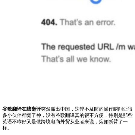
谷歌翻译在线翻译
突然撤出中国，这猝不及防的操作瞬间让很
多小伙伴都慌了神，没有谷歌翻译真的很不方便，特别是那些
英语不咋好又是做跨境电商外贸从业者来说，宛如断臂了一
样。