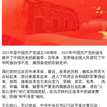
Downloader
2021年是中国共产党成立100周年，1921年中国共产党的诞生
掀开了中国历史的新篇章，百年来，党带领全国人民谱写了中
华民族自强不息、顽强奋进的壮丽史诗。
我们党经过近百年来革命、建设、改革的历程，确实从劳苦大
众站起来，部分家庭富起来，进入了民营企业和国防军事强起
来。然而，随着改革也引发出贪污、受贿、卖官、包养、、伪
劣、诈骗、吸毒、贩婴等严重党内腐败及社会乱象，潜在“人
富心变朽”的亡党毁国危机，应当尽快纠正改革中的诸多弊
端，防御“和平演变”倾向。
不忘初心，牢记使命。中共中央总书记习近平多次警示说：