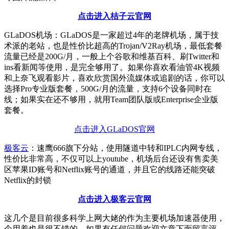
点击进入桔子云官网
GLaDOS机场：GLaDOS是一家超过4年的老牌机场，属于技
术派的老站，也是性价比超高的Trojan/V2Ray机场，最低套餐
流量已经是200G/月，一般上个谷歌和维基百科、刷Twitter和
ins看新闻等使用，是完全够用了。如果你喜欢看油管4K视频
和上奈飞观看影片，喜欢欣赏国外流媒体或追剧的话，你可以
选择Pro专业版套餐，500G/月的流量，支持6个设备同时在
线；如果实在还不够用，就用Team团队版或Enterprise企业版
套餐。
点击进入GLaDOS官网
极客云
：速鹰666旗下分站，使用隧道中转和IPLC内网专线，
性价比非常高，不仅可以上youtube，机场后台还设有售卖美
区苹果ID账号和Netflix账号的通道，并且它的线路还能突破
Netflix的封锁
点击进入极客云官网
这几个是目前很多科学上网大姥的作为主要机场加速器使用，
个用着也是很不错的，如果有任何问题欢迎文章下面留言评