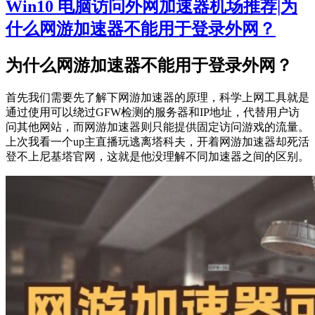
Win10 电脑访问外网加速器机场推荐|为
什么网游加速器不能用于登录外网？
为什么网游加速器不能用于登录外网？
首先我们需要先了解下网游加速器的原理，科学上网工具就是
通过使用可以绕过GFW检测的服务器和IP地址，代替用户访
问其他网站，而网游加速器则只能提供固定访问游戏的流量。
上次我看一个up主直播玩逃离塔科夫，开着网游加速器却死活
登不上尼基塔官网，这就是他没理解不同加速器之间的区别。