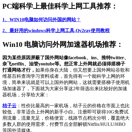
PC端科学上最佳科学上网工具推荐：
1、WIN10电脑如何访问外国的网站
？
2、最好用的windows科学上网工具-Qv2ray使用教程
Win10 电脑访问外网加速器机场推荐：
因为某些原因屏蔽了国外网站像facebook、ins、推特twitter、
奈飞netflix、油管youtube等。想正常上外网就必须得搭梯子
打通网络才行，
如果你身在大陆，但又想要上国外网站谷歌和
维基百科查询学习资料或者，首先得有一个能科学上网的环
境，简单来说就是可以上国外的网站，这就需要搭梯子使用机
场加速器了，下面就为大家分享这2年筛选出来比较好的加速
器机场，分享给大家：
桔子云
：性价比最高的一家机场，桔子云的价格在市面上也比
较低，非常适合上外网的新手小白。注册即可获得10G免费试
用流量，流量充足，价格便宜，线路节点档次分明，覆盖绝大
多数人群的使用需求，付费节点全部解锁Nitflix/HULU/HBO
等国外流媒体。