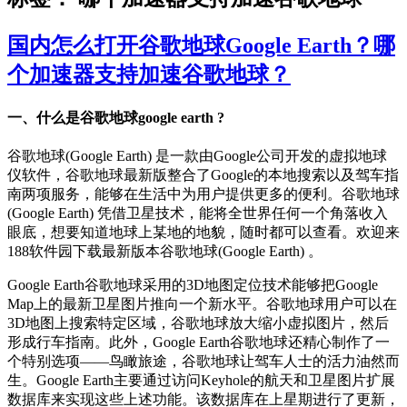
国内怎么打开谷歌地球Google Earth？哪
个加速器支持加速谷歌地球？
一、什么是谷歌地球google earth ?
谷歌地球(Google Earth) 是一款由Google公司开发的虚拟地球
仪软件，谷歌地球最新版整合了Google的本地搜索以及驾车指
南两项服务，能够在生活中为用户提供更多的便利。谷歌地球
(Google Earth) 凭借卫星技术，能将全世界任何一个角落收入
眼底，想要知道地球上某地的地貌，随时都可以查看。欢迎来
188软件园下载最新版本谷歌地球(Google Earth) 。
Google Earth谷歌地球采用的3D地图定位技术能够把Google
Map上的最新卫星图片推向一个新水平。谷歌地球用户可以在
3D地图上搜索特定区域，谷歌地球放大缩小虚拟图片，然后
形成行车指南。此外，Google Earth谷歌地球还精心制作了一
个特别选项——鸟瞰旅途，谷歌地球让驾车人士的活力油然而
生。Google Earth主要通过访问Keyhole的航天和卫星图片扩展
数据库来实现这些上述功能。该数据库在上星期进行了更新，