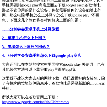
美区apple id账号直接到app store里面搜索下载谷歌地球，安卓
手机需要到google play商店里面去下载googel eaeth谷歌地球。
那么不管你用的是什么设备，你都需要使你的设备能够上外
网。那么电脑/手机怎么上外网？怎么下载google play ?不用
急，下面这几个教程将会帮你解决上面的问题：
1、3分钟学会安卓手机上外网教程
2、苹果手机怎么上外网？
3、电脑怎么上国外的网站？
4、3分钟学会安卓手机怎么下载google play商店
大家还可以在本站的搜索栏里面搜索google play 关键词，也有
其他替代方法可以下载谷歌play里面的app哦。
这里我不建议大家去别的网站下载一些已设置好的安装包，除
了有捆绑的垃圾软件隐患外，谷歌地球是需要新版的chrome支
持的。
所以大家可以在谷歌官网上下载：
https://www.google.com/intl/zh-CN/chrome/