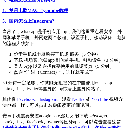
4、苹果电脑MAC上youtube教程
5、国内怎么上Instagram?
当然了，whatsapp是手机应用app，我们这里重点看安卓上外
网和苹果手机上外网这两个教程。设置手机、移动设备、电脑
的流程大致如下：
你于手机或电脑购买了机场 服务（5 分钟）
下载 机场客户端 app 到你的手机、移动设备（3 分钟）
登入 App 以及选择你要使用的机场节点（5 分钟）
点选 “连线（Connect）”，这样就完成了
30 分钟一定足够，你就能无阻挡的在中国使用whatsapp、
tiktok、ins、twitter等国外的app或者上国外网站了。
其他像
Facebook
、
Instagram
、观看
Netflix
或
YouTube
视频方
法也都一样，可以点击名称阅读更详细说明。
安卓手机需要安装google play,然后才能下载
whatsapp
、
tiktok、ins、facebook、twitter等国外app，可以点击查看这篇：
3分钟学会安卓手机怎么下载google play商店，各种app随你