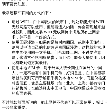
细节需要注意。
最常连接互联网的方式如下：
透过 WIFI – 在中国较大的城市中，到处都能找到 WIFI
无线网路可以使用，但随着进入内陆，你会发现越来越
难找到，因此光靠 WIFI 无线网路来满足所有上网需
求，并不是一个好的方式。
使用国际漫游 – 如果你是短时间回国、或到中国旅行，
则可以申请自己的电信营运商国际漫游，这样就能实现
在中国使用同一支手机、门号就能上网。不过要注意
是，这通常价格都很昂贵，而且你可能会大量使用，因
此有吃到饱方案最好。
使用本地 SIM 卡 – 对于外国人或长期住在国外的中国
人，一定不会有中国手机门号，好消息是，在中国很容
易就能买到可用于解锁手机的本地 SIM 卡，而且价格还
相当便宜，像是主要机场（如：北京、上海）都有专门
的销售所，也能选择去中国电信、中国联通或中国移动
的店面购买。
不过就如前面所说的，能上网并不代表可以正常使用，所以下
一步非常重要。