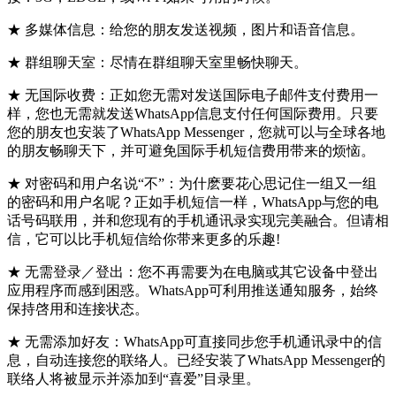
★ 多媒体信息：给您的朋友发送视频，图片和语音信息。
★ 群组聊天室：尽情在群组聊天室里畅快聊天。
★ 无国际收费：正如您无需对发送国际电子邮件支付费用一
样，您也无需就发送WhatsApp信息支付任何国际费用。只要
您的朋友也安装了WhatsApp Messenger，您就可以与全球各地
的朋友畅聊天下，并可避免国际手机短信费用带来的烦恼。
★ 对密码和用户名说“不”：为什麽要花心思记住一组又一组
的密码和用户名呢？正如手机短信一样，WhatsApp与您的电
话号码联用，并和您现有的手机通讯录实现完美融合。但请相
信，它可以比手机短信给你带来更多的乐趣!
★ 无需登录／登出：您不再需要为在电脑或其它设备中登出
应用程序而感到困惑。WhatsApp可利用推送通知服务，始终
保持啓用和连接状态。
★ 无需添加好友：WhatsApp可直接同步您手机通讯录中的信
息，自动连接您的联络人。已经安装了WhatsApp Messenger的
联络人将被显示并添加到“喜爱”目录里。