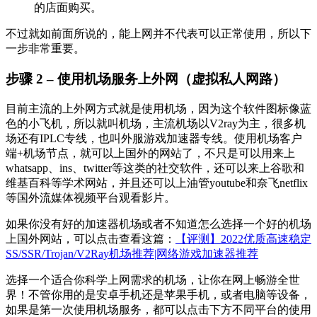
的店面购买。
不过就如前面所说的，能上网并不代表可以正常使用，所以下
一步非常重要。
步骤 2 – 使用机场服务上外网（虚拟私人网路）
目前主流的上外网方式就是使用机场，因为这个软件图标像蓝
色的小飞机，所以就叫机场，主流机场以V2ray为主，很多机
场还有IPLC专线，也叫外服游戏加速器专线。使用机场客户
端+机场节点，就可以上国外的网站了，不只是可以用来上
whatsapp、ins、twitter等这类的社交软件，还可以来上谷歌和
维基百科等学术网站，并且还可以上油管youtube和奈飞netflix
等国外流媒体视频平台观看影片。
如果你没有好的加速器机场或者不知道怎么选择一个好的机场
上国外网站，可以点击查看这篇：
【评测】2022优质高速稳定
SS/SSR/Trojan/V2Ray机场推荐|网络游戏加速器推荐
选择一个适合你科学上网需求的机场，让你在网上畅游全世
界！不管你用的是安卓手机还是苹果手机，或者电脑等设备，
如果是第一次使用机场服务，都可以点击下方不同平台的使用