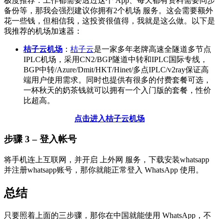
极度推荐：工作都需要透过这个 App、每天都有资料需要同步
备份等，那我会强烈建议你拥有2个机场 服务。这会需要额外
花一些钱，但相信我，这投资很值得，我就是这么做。以下是
我推荐的机场加速器：
桔子云机场
：
桔子云
是一家多年老牌高速全隧道多节点
IPLC机场，采用CN2/BGP隧道中转和IPLC国际专线，
BGP中转/Azure/Dmit/HKT/Hinet/多点IPLC/v2ray保证高
端用户使用需求。同时也提供有很多的付费套餐可选，
一杯秋天的奶茶钱就可以拥有一个入门版的套餐，性价
比超高。
点击进入桔子云机场
步骤 3 – 登入帐号
将手机连上互联网，并开启 上外网 服务，下载安装whatsapp
并注册whatsapp账号，那你就能正常登入 WhatsApp 使用。
总结
只要照着上面的三步骤，那你在中国就能使用 WhatsApp，不