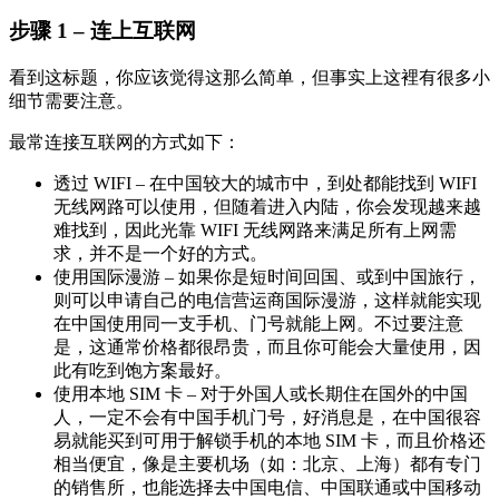
步骤 1 – 连上互联网
看到这标题，你应该觉得这那么简单，但事实上这裡有很多小
细节需要注意。
最常连接互联网的方式如下：
透过 WIFI – 在中国较大的城市中，到处都能找到 WIFI
无线网路可以使用，但随着进入内陆，你会发现越来越
难找到，因此光靠 WIFI 无线网路来满足所有上网需
求，并不是一个好的方式。
使用国际漫游 – 如果你是短时间回国、或到中国旅行，
则可以申请自己的电信营运商国际漫游，这样就能实现
在中国使用同一支手机、门号就能上网。不过要注意
是，这通常价格都很昂贵，而且你可能会大量使用，因
此有吃到饱方案最好。
使用本地 SIM 卡 – 对于外国人或长期住在国外的中国
人，一定不会有中国手机门号，好消息是，在中国很容
易就能买到可用于解锁手机的本地 SIM 卡，而且价格还
相当便宜，像是主要机场（如：北京、上海）都有专门
的销售所，也能选择去中国电信、中国联通或中国移动