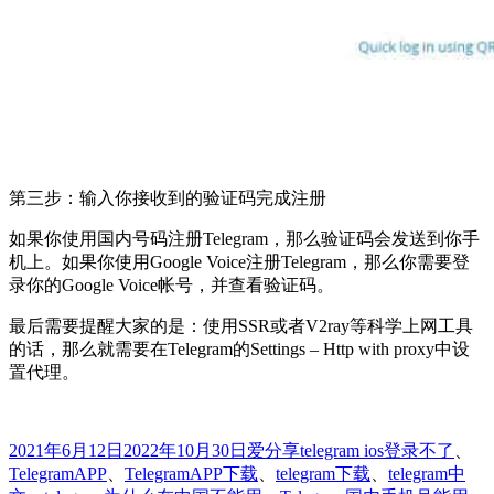
第三步：输入你接收到的验证码完成注册
如果你使用国内号码注册Telegram，那么验证码会发送到你手
机上。如果你使用Google Voice注册Telegram，那么你需要登
录你的Google Voice帐号，并查看验证码。
最后需要提醒大家的是：使用SSR或者V2ray等科学上网工具
的话，那么就需要在Telegram的Settings – Http with proxy中设
置代理。
发
分
标
2021年6月12日
2022年10月30日
爱分享
telegram ios登录不了
、
布
类
签
TelegramAPP
、
TelegramAPP下载
、
telegram下载
、
telegram中