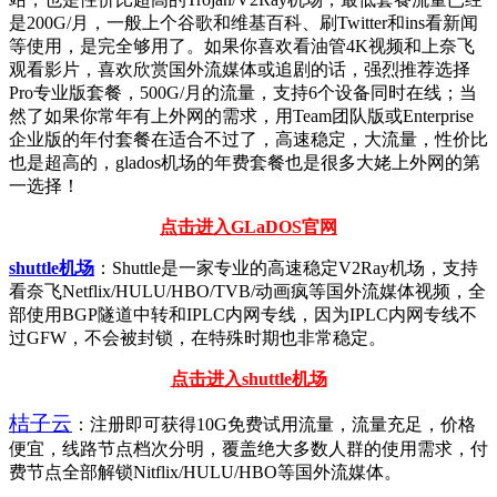
是200G/月，一般上个谷歌和维基百科、刷Twitter和ins看新闻
等使用，是完全够用了。如果你喜欢看油管4K视频和上奈飞
观看影片，喜欢欣赏国外流媒体或追剧的话，强烈推荐选择
Pro专业版套餐，500G/月的流量，支持6个设备同时在线；当
然了如果你常年有上外网的需求，用Team团队版或Enterprise
企业版的年付套餐在适合不过了，高速稳定，大流量，性价比
也是超高的，glados机场的年费套餐也是很多大姥上外网的第
一选择！
点击进入GLaDOS官网
shuttle机场
：Shuttle是一家专业的高速稳定V2Ray机场，支持
看奈飞Netflix/HULU/HBO/TVB/动画疯等国外流媒体视频，全
部使用BGP隧道中转和IPLC内网专线，因为IPLC内网专线不
过GFW，不会被封锁，在特殊时期也非常稳定。
点击进入shuttle机场
桔子云
：注册即可获得10G免费试用流量，流量充足，价格
便宜，线路节点档次分明，覆盖绝大多数人群的使用需求，付
费节点全部解锁Nitflix/HULU/HBO等国外流媒体。