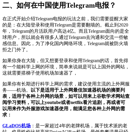
二、如何在中国使用Telegram电报？
在正式开始介绍Telegram电报的玩法之前，我们需要提醒大家
的是：在大陆登录和使用Telegram是需要翻墙的。截止到2020
年，Telegram的月活跃用户高达4亿。而且Telegram面向的是全
球用户，所以就会有很多人通过Telegram去沟通和交流一些敏
感信息。因此，为了净化国内网络环境，Telegram就被防火墙
拒之门外了。
如果你身在大陆，但又想要登录和使用Telegram的话，首先得
有一个能科学上网的环境，简单来说就是可以上国外的网站，
这就需要搭梯子使用机场加速器了，
如果你有长期进行科学上网的需求，建议使用主流的上外网服
务——机场。
以下是适用于上外网最佳加速器机场的摘要列
表，适用于各种上外网的场景，如可以用来上谷歌学术网站查
阅学习资料，可以上youtube或者netflix看片追剧，再或者可
以用来作为外服游戏加速器使用，能满足您各种上外网的需
求：
GLaDOS机场
：是一家超过4年的老牌机场，属于技术派的老
站，也是性价比超高的Trojan/V2Ray机场，最低套餐流量已经