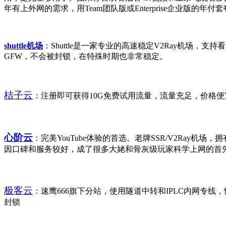
年有上外网的需求，用Team团队版或Enterprise企业版
shuttle机场
：Shuttle是一家专业的高速稳定V2Ray机场，支持看
GFW，不会被封锁，在特殊时期也非常稳定。
桔子云
：注册即可获得10G免费试用流量，流量充足，价格便宜
心阶云
：完美YouTube体验的首选。老牌SSR/V2Ray机
因口碑和服务较好，成了很多大姥和骨灰级玩家科学上网的首
极客云
：速鹰666旗下分站，使用隧道中转和IPLC内网专线，性
封锁