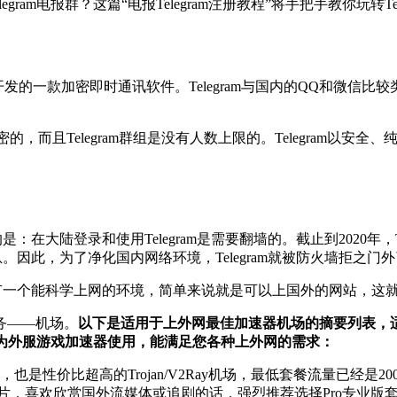
egram电报群？这篇“电报Telegram注册教程”将手把手教你玩转Tel
弟开发的一款加密即时通讯软件。Telegram与国内的QQ和微信比
加密的，而且Telegram群组是没有人数上限的。Telegram
在大陆登录和使用Telegram是需要翻墙的。截止到2020年，Te
息。因此，为了净化国内网络环境，Telegram就被防火墙拒之门
先得有一个能科学上网的环境，简单来说就是可以上国外的网站，
务——机场。
以下是适用于上外网最佳加速器机场的摘要列表，
以用来作为外服游戏加速器使用，能满足您各种上外网的需求：
性价比超高的Trojan/V2Ray机场，最低套餐流量已经是200G
，喜欢欣赏国外流媒体或追剧的话，强烈推荐选择Pro专业版套餐