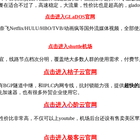
的年付套餐在适合不过了，高速稳定，大流量，性价比也是超高的，gl
点击进入GLaDOS官网
奈飞Netflix/HULU/HBO/TVB/动画疯等国外流媒体视频，
点击进入shuttle机场
，线路节点档次分明，覆盖绝大多数人群的使用需求，付费节点全部解锁
点击进入桔子云官网
场，拥有BGP隧道中继，和IPLC内网专线，抗封锁能力强，提供
超快的
先加速器，也有很多外贸企业使用它。
点击进入心阶云官网
价比非常高，不仅可以上youtube，机场后台还设有售卖美区苹果ID
点击进入极客云官网