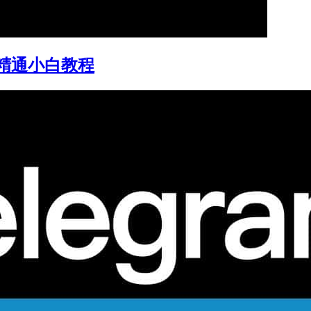
门到精通小白教程