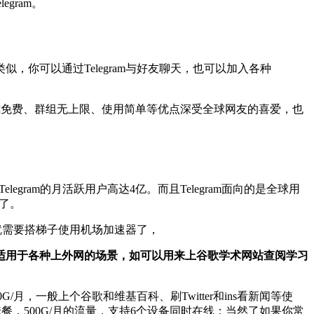
egram。
较类似，你可以通过Telegram与好友聊天，也可以加入各种
以安全、纯免费、群组无上限、使用简单等优点深受全球网友的喜爱，也
legram的月活跃用户高达4亿。而且Telegram面向的是全球用
外了。
这就需要搭梯子使用机场加速器了，
适用于各种上外网的场景，如可以用来上谷歌学术网站查阅学习
/月，一般上个谷歌和维基百科、刷Twitter和ins看新闻等使
，500G/月的流量，支持6个设备同时在线；当然了如果你常