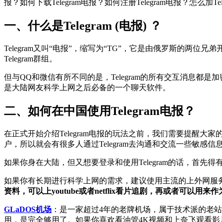
报？如何下载Telegram电报？如何注册Telegram电报？怎么加Tel
一、什么是Telegram (电报) ？
Telegram又叫“电报”，缩写为“TG”，它是由俄罗斯的两位兄
Telegram群组。
但与QQ和微信有所不同的是，Telegram的所有交互消息都是
是大陆网友科学上网之后必备的一个聊天软件。
二、如何在中国使用Telegram电报？
在正式开始介绍Telegram电报的玩法之前，我们需要提醒大家的是：
户，所以就会有很多人通过Telegram去沟通和交流一些敏感信
如果你身在大陆，但又想要登录和使用Telegram的话，首
如果你有长期进行科学上网的需求，建议使用主流的上外网服
资料，可以上youtube或者netflix看片追剧，再或者可
GLaDOS机场
：是一家超过4年的老牌机场，属于技术派的老站，也是
用，是完全够用了。如果你喜欢看油管4K视频和上奈飞观看影片