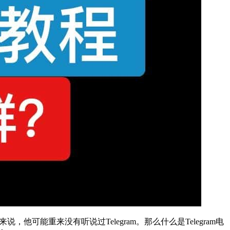
他可能重来没有听说过Telegram。那么什么是Telegram电