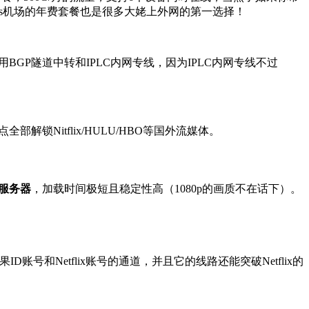
ados机场的年费套餐也是很多大姥上外网的第一选择！
全部使用BGP隧道中转和IPLC内网专线，因为IPLC内网专线不过
Nitflix/HULU/HBO等国外流媒体。
服务器
，加载时间极短且稳定性高（1080p的画质不在话下）。
账号和Netflix账号的通道，并且它的线路还能突破Netflix的