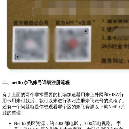
二、netflix奈飞账号详细注册流程
有了上面的两个非常重要的机场加速器用来上外网和VISA行
用卡用来付款后，就可以来进行学习注册奈飞账号的流程了。
还有一个问题就是你想观看哪个区的奈飞资源以下就Netflix片
源的整理：
Netflix美区资源：约 4000部电影，1600部电视剧。 字