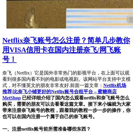
Netflix奈飞账号怎么注册？简单几步教你
用VISA信用卡在国内注册奈飞/网飞账
号！
奈飞（Netflix）它是国外非常热门的影视平台，在上面可以观
看到很多国内看不到的电影或电视剧。该网站平台支持中文模
式，对不懂英文的朋友非常友好.前面一篇文章：
Netflix机场
推荐|比奈飞小铺更好的Netflix账号合租平台 – 蜜糖商店
MetShop
已经详细介绍了国内怎么观看netflix和奈飞账号怎么
购买，需要的朋友可以去看看这篇文章。接下来小编就为大家
带来注册奈飞账号的教程，跟着我的教程一步一步的操作，你
也可以在国内注册一个属于自己的奈飞账号。
一、注册netflix账号前所需准备哪些东西？