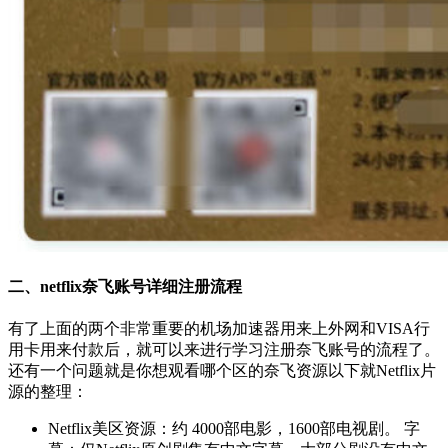
二、netflix奈飞账号详细注册流程
有了上面的两个非常重要的机场加速器用来上外网和VISA行
用卡用来付款后，就可以来进行学习注册奈飞账号的流程了。
还有一个问题就是你想观看哪个区的奈飞资源以下就Netflix片
源的整理：
Netflix美区资源：约 4000部电影，1600部电视剧。 字