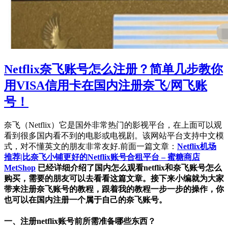
Netflix奈飞账号怎么注册？简单几步教你
用VISA信用卡在国内注册奈飞/网飞账
号！
奈飞（Netflix）它是国外非常热门的影视平台，在上面可以观
看到很多国内看不到的电影或电视剧。该网站平台支持中文模
式，对不懂英文的朋友非常友好.前面一篇文章：
Netflix机场
推荐|比奈飞小铺更好的Netflix账号合租平台 – 蜜糖商店
MetShop
已经详细介绍了国内怎么观看netflix和奈飞账号怎么
购买，需要的朋友可以去看看这篇文章。接下来小编就为大家
带来注册奈飞账号的教程，跟着我的教程一步一步的操作，你
也可以在国内注册一个属于自己的奈飞账号。
一、注册netflix账号前所需准备哪些东西？