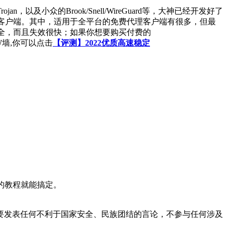
以及小众的Brook/Snell/WireGuard等，大神已经开发好了
的代理客户端。其中，适用于全平台的免费代理客户端有很多，但最
也不安全，而且失效很快；如果你想要购买付费的
FW墙,你可以点击
【评测】2022优质高速稳定
的教程就能搞定。
要发表任何不利于国家安全、民族团结的言论，不参与任何涉及