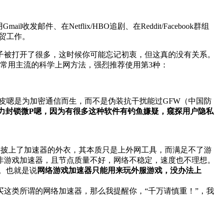
件、在Netflix/HBO追剧、在Reddit/Facebook群组
贸工作。
子被打开了很多，这时候你可能忘记初衷，但这真的没有关系。
常用主流的科学上网方法，强烈推荐使用第3种：
皮嗯是为加密通信而生，而不是伪装抗干扰能过GFW（中国防
力封锁微P嗯，因为有很多这种软件有钓鱼嫌疑，窥探用户隐私
件披上了加速器的外衣，其本质只是上外网工具，而满足不了游
非游戏加速器，且节点质量不好，网络不稳定，速度也不理想。
。也就是说
网络游戏加速器只能用来玩外服游戏，没办法上
这类所谓的网络加速器，那么我提醒你，“千万请慎重！”，我