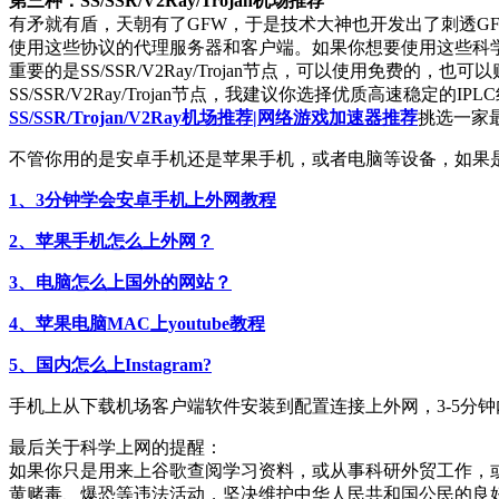
第三种：SS/SSR/V2Ray/Trojan机场推荐
有矛就有盾，天朝有了GFW，于是技术大神也开发出了刺透GFW的技术。现
使用这些协议的代理服务器和客户端。如果你想要使用这些科学上网
重要的是SS/SSR/V2Ray/Trojan节点，可以使用免
SS/SSR/V2Ray/Trojan节点，我建议你选择优质高速稳定
SS/SSR/Trojan/V2Ray机场推荐|网络游戏加速器推荐
挑选一家
不管你用的是安卓手机还是苹果手机，或者电脑等设备，如果
1、3分钟学会安卓手机上外网教程
2、苹果手机怎么上外网？
3、电脑怎么上国外的网站？
4、苹果电脑MAC上youtube教程
5、国内怎么上Instagram?
手机上从下载机场客户端软件安装到配置连接上外网，3-5分
最后关于科学上网的提醒：
如果你只是用来上谷歌查阅学习资料，或从事科研外贸工作，
黄赌毒、爆恐等违法活动，坚决维护中华人民共和国公民的良