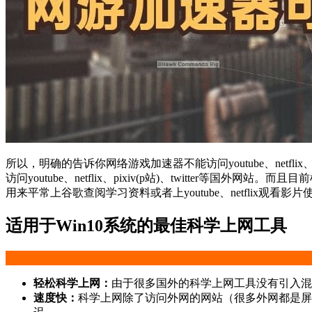
所以，明确的告诉你网络游戏加速器不能访问youtube、netflix、pix
访问youtube、netflix、pixiv(p站)、twitte
用来平常上谷歌查阅学习资料或者上youtube、netflix观看影片
适用于Win10系统的最佳科学上网工具
轻松科学上网：
由于很多国外的科学上网工具没有引入混
速度快：
科学上网除了访问外网的网站（很多外网都是屏