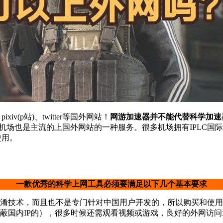
iv(p站)、twitter等国外网站！
网游加速器并不能代替科学加速
r等国外网站。而且目前机场也是主流的上国外网站的一种服务。很多机场拥
使用。
一款优秀的科学上网工具必须要满足以下几个基本要求
淆技术，而且也不是专门针对中国用户开发的，所以购买和使用
蔽国内IP的），很多时候还需观看视频或游戏，良好的外网访