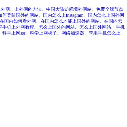
上外网
、
上外网的方法
、
中国大陆访问境外网站
、
免费全球节点
如何登陆国外的网站
、
国内怎么上Instagram
、
国内怎么上国外网
在国内如何看外网
、
在国内怎么才能上国外的网站
、
在国内怎
卓手机上外网教程
、
怎么上国外的网站
、
怎么上国外网站
、
手机
、
科学上网ssr
、
科学上网梯子
、
网络加速器
、
苹果手机怎么上