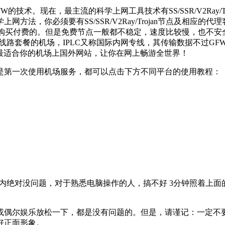
在，最主流的科学上网工具技术有SS/SSR/V2Ray/Trojan，
方法，你必须要有SS/SSR/V2Ray/Trojan节点及相应
费的，也可以购买付费的。但是免费节点一般都不稳定，速度比较慢，
的IPLC线路套餐的机场，IPLC又称国际内网专线，其传输数据不过G
最适合你的机场上国外网站，让你在网上畅游全世界！
是第一次使用机场服务，都可以点击下方不同平台的使用教程：
钟内绝对没问题，对于熟悉电脑操作的人，搞不好 3分钟照着上面
或偶尔娱乐放松一下，都是没有问题的。但是，请谨记：一定不
好正面形象。