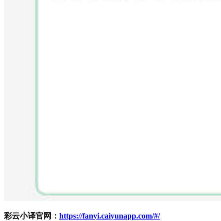
彩云小译官网：
https://fanyi.caiyunapp.com/#/