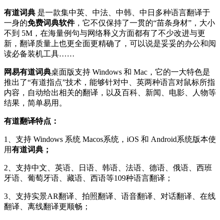
有道词典
是一款集中英、中法、中韩、中日多种语言翻译于
一身的
免费词典软件
，它不仅保持了一贯的“苗条身材”，大小
不到 5M，在海量例句与网络释义方面都有了不少改进与更
新，翻译质量上也更全面更精确了，可以说是妥妥的办公和阅
读必备装机工具……
网易有道词典
桌面版支持 Windows 和 Mac，它的一大特色是
推出了“有道指点”技术，能够针对中、英两种语言对鼠标所指
内容，自动给出相关的翻译，以及百科、新闻、电影、人物等
结果，简单易用。
有道翻译特点：
1、支持 Windows 系统 Macos系统，iOS 和 Android系统版本使
用
有道词典；
2、支持中文、英语、日语、韩语、法语、德语、俄语、西班
牙语、葡萄牙语、藏语、西语等109种语言翻译；
3、支持实景AR翻译、拍照翻译、语音翻译、对话翻译、在线
翻译、离线翻译更顺畅；