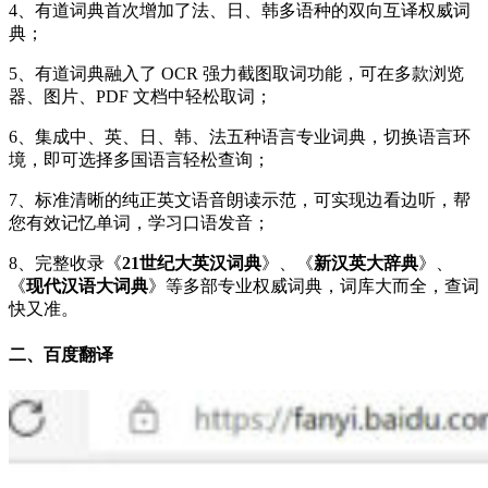
4、有道词典首次增加了法、日、韩多语种的双向互译权威词
典；
5、有道词典融入了 OCR 强力截图取词功能，可在多款浏览
器、图片、PDF 文档中轻松取词；
6、集成中、英、日、韩、法五种语言专业词典，切换语言环
境，即可选择多国语言轻松查询；
7、标准清晰的纯正英文语音朗读示范，可实现边看边听，帮
您有效记忆单词，学习口语发音；
8、完整收录《
21世纪大英汉词典
》、《
新汉英大辞典
》、
《
现代汉语大词典
》等多部专业权威词典，词库大而全，查词
快又准。
二、百度翻译