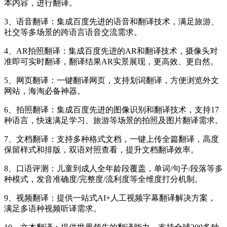
本内容，进行翻译。
3、语音翻译：集成百度先进的语音和翻译技术，满足旅游、
社交等多场景的跨语言语音交流需求。
4、AR拍照翻译：集成百度先进的AR和翻译技术，摄像头对
准即可实时翻译，翻译结果AR实景展现，更高效、更自然。
5、网页翻译：一键翻译网页，支持划词翻译，方便浏览外文
网站，海淘必备神器。
6、拍照翻译：集成百度先进的图像识别和翻译技术，支持17
种语言，快速满足学习、旅游等场景的拍照及图片翻译需求。
7、文档翻译：支持多种格式文档，一键上传全篇翻译，高度
保留样式和排版，双语对照查看，提升文档翻译效率。
8、口语评测：儿童到成人全年龄段覆盖，单词/句子/段落等多
种模式，发音准确度/完整度/流利度等全维度打分机制。
9、视频翻译：提供一站式AI+人工视频字幕翻译解决方案，
满足多语种视频听译需求。