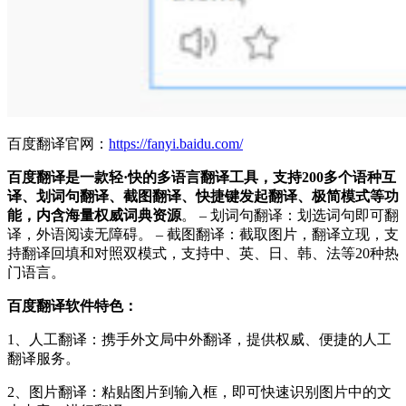
百度翻译官网：
https://fanyi.baidu.com/
百度翻译是一款轻·快的多语言翻译工具，支持200多个语种互
译、划词句翻译、截图翻译、快捷键发起翻译、极简模式等功
能，内含海量权威词典资源
。 – 划词句翻译：划选词句即可翻
译，外语阅读无障碍。 – 截图翻译：截取图片，翻译立现，支
持翻译回填和对照双模式，支持中、英、日、韩、法等20种热
门语言。
百度翻译软件特色：
1、人工翻译：携手外文局中外翻译，提供权威、便捷的人工
翻译服务。
2、图片翻译：粘贴图片到输入框，即可快速识别图片中的文