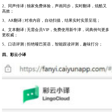
2、同声传译 | 独家免费体验，声画同步，实时翻译，炫酷又
高效；
3、AR翻译 | 对准内容，自动扫描，结果实时实景呈现；
4、文本翻译 | 无需会员VIP，免费使用新牛津，词典例句更多
更权威；
5、口语评测 | 拒绝哑巴英语，智能跟读评测，趣味打分；
四、彩云小译