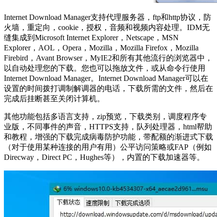
Internet Download Manager支持代理服务器，ftp和http协议，防
火墙，重定向，cookie，授权，音频和视频内容处理。IDM无
缝集成到Microsoft Internet Explorer，Netscape，MSN
Explorer，AOL，Opera，Mozilla，Mozilla Firefox，Mozilla
Firebird，Avant Browser，MyIE2和所有其他流行的浏览器中，
以自动处理您的下载。您也可以拖放文件，或从命令行使用
Internet Download Manager。Internet Download Manager可以在
设置的时间拨打调制解调器的电话，下载所需的文件，然后在
完成后挂断甚至关闭计算机。
其他功能包括多语言支持，zip预览，下载类别，调度程序专
业版，不同事件的声音，HTTPS支持，队列处理器，html帮助
和教程，增强的下载完成病毒防护功能，带配额的渐进式下载
（对于使用某种连接的用户有用）公平访问策略或FAP（例如
Direcway，Direct PC，Hughes等），内置的下载加速器等。