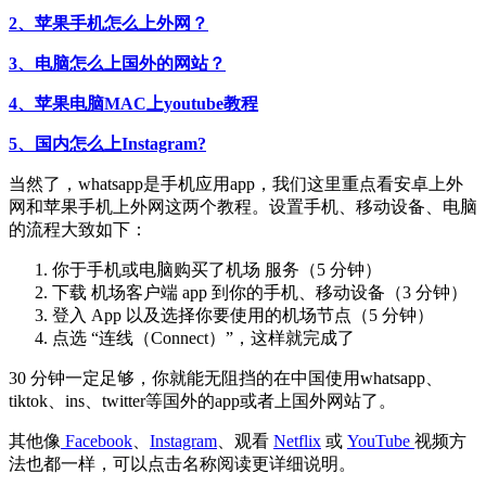
2、苹果手机怎么上外网？
3、电脑怎么上国外的网站？
4、苹果电脑MAC上youtube教程
5、国内怎么上Instagram?
当然了，whatsapp是手机应用app，我们这里重点看安卓上外
网和苹果手机上外网这两个教程。设置手机、移动设备、电脑
的流程大致如下：
你于手机或电脑购买了机场 服务（5 分钟）
下载 机场客户端 app 到你的手机、移动设备（3 分钟）
登入 App 以及选择你要使用的机场节点（5 分钟）
点选 “连线（Connect）”，这样就完成了
30 分钟一定足够，你就能无阻挡的在中国使用whatsapp、
tiktok、ins、twitter等国外的app或者上国外网站了。
其他像
Facebook
、
Instagram
、观看
Netflix
或
YouTube
视频方
法也都一样，可以点击名称阅读更详细说明。