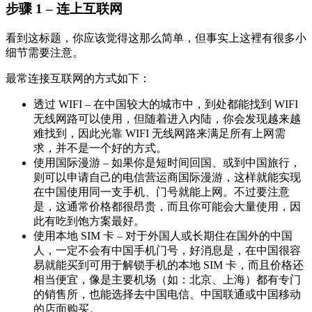
步骤 1 – 连上互联网
看到这标题，你应该觉得这那么简单，但事实上这裡有很多小
细节需要注意。
最常连接互联网的方式如下：
透过 WIFI – 在中国较大的城市中，到处都能找到 WIFI
无线网路可以使用，但随着进入内陆，你会发现越来越
难找到，因此光靠 WIFI 无线网路来满足所有上网需
求，并不是一个好的方式。
使用国际漫游 – 如果你是短时间回国、或到中国旅行，
则可以申请自己的电信营运商国际漫游，这样就能实现
在中国使用同一支手机、门号就能上网。不过要注意
是，这通常价格都很昂贵，而且你可能会大量使用，因
此有吃到饱方案最好。
使用本地 SIM 卡 – 对于外国人或长期住在国外的中国
人，一定不会有中国手机门号，好消息是，在中国很容
易就能买到可用于解锁手机的本地 SIM 卡，而且价格还
相当便宜，像是主要机场（如：北京、上海）都有专门
的销售所，也能选择去中国电信、中国联通或中国移动
的店面购买。