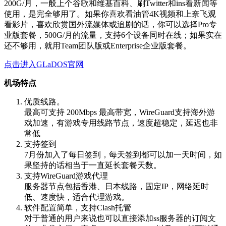
200G/月，一般上个谷歌和维基百科、刷Twitter和ins看新闻等
使用，是完全够用了。如果你喜欢看油管4K视频和上奈飞观
看影片，喜欢欣赏国外流媒体或追剧的话，你可以选择Pro专
业版套餐，500G/月的流量，支持6个设备同时在线；如果实在
还不够用，就用Team团队版或Enterprise企业版套餐。
点击进入GLaDOS官网
机场特点
优质线路。
最高可支持 200Mbps 最高带宽，WireGuard支持海外游
戏加速，有游戏专用线路节点，速度超稳定，延迟也非
常低
支持签到
7月份加入了每日签到，每天签到都可以加一天时间，如
果坚持的话相当于一直延长套餐天数。
支持WireGuard游戏代理
服务器节点包括香港、日本线路，固定IP，网络延时
低、速度快，适合代理游戏。
软件配置简单，支持Clash托管
对于普通的用户来说也可以直接添加ss服务器的订阅文