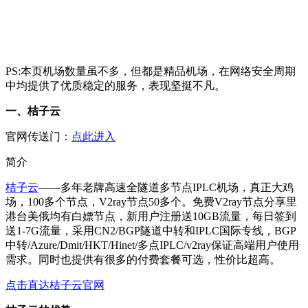
PS:本页机场数量虽不多，但都是精品机场，在网络安全周期
中均提供了优质稳定的服务，表现坚挺不凡。
一、桔子云
官网传送门：
点此进入
简介
桔子云
——多年老牌高速全隧道多节点IPLC机场，真正大鸡
场，100多个节点，V2ray节点50多个。免费V2ray节点分享里
港台美俄均有白嫖节点，新用户注册送10GB流量，每日签到
送1-7G流量，采用CN2/BGP隧道中转和IPLC国际专线，BGP
中转/Azure/Dmit/HKT/Hinet/多点IPLC/v2ray保证高端用户使用
需求。同时也提供有很多的付费套餐可选，性价比超高。
点击直达桔子云官网