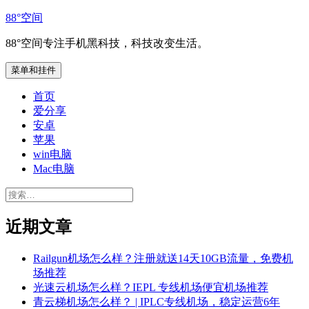
跳
88°空间
至
88°空间专注手机黑科技，科技改变生活。
内
容
菜单和挂件
首页
爱分享
安卓
苹果
win电脑
Mac电脑
搜
索：
近期文章
Railgun机场怎么样？注册就送14天10GB流量，免费机
场推荐
光速云机场怎么样？IEPL 专线机场便宜机场推荐
青云梯机场怎么样？ | IPLC专线机场，稳定运营6年