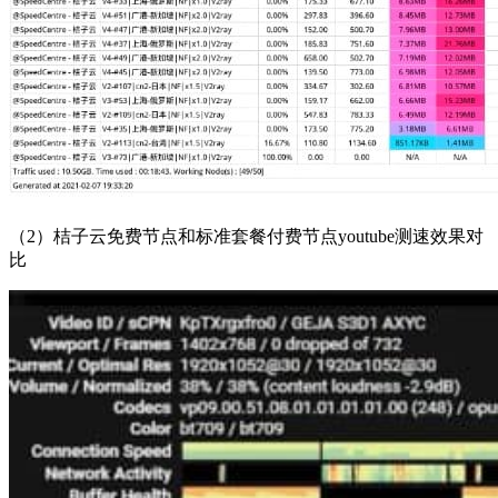
（2）桔子云免费节点和标准套餐付费节点youtube测速效果对
比