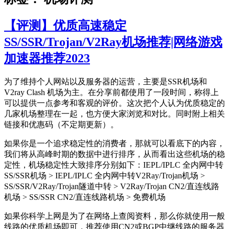
【评测】优质高速稳定
SS/SSR/Trojan/V2Ray机场推荐|网络游戏
加速器推荐2023
为了维持个人网站以及服务器的运营，主要是SSR机场和
V2ray Clash 机场为主。在分享前都使用了一段时间，称得上
可以提供一点参考和客观的评价。这次把个人认为优质稳定的
几家机场整理在一起，也方便大家浏览和对比。同时附上相关
链接和优惠码（不定期更新）。
如果你是一个追求稳定性的消费者，那就可以看底下的内容，
我们将从高峰时期的数据中进行排序，从而看出这些机场的稳
定性，机场稳定性大致排序分别如下：IEPL/IPLC 全内网中转
SS/SSR机场 > IEPL/IPLC 全内网中转V2Ray/Trojan机场 >
SS/SSR/V2Ray/Trojan隧道中转 > V2Ray/Trojan CN2/直连线路
机场 > SS/SSR CN2/直连线路机场 > 免费机场
如果你科学上网是为了在网络上查阅资料，那么你就使用一般
线路的优质机场即可，推荐使用CN2或BGP中继线路的服务器