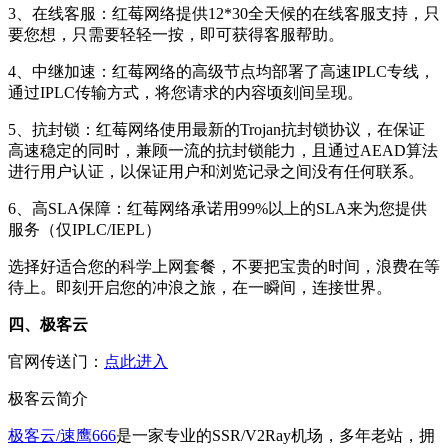
3、在线客服：红莓网络提供12*30全天候的在线客服支持，只
要您想，只需要轻轻一按，即可获得客服帮助。
4、中继加速：红莓网络的高级节点均部署了高速IPLC专线，
通过IPLC传输方式，将您请求的内容顷刻间呈现。
5、抗封锁：红莓网络使用最新的Trojan抗封锁协议，在保证
高速稳定的同时，兼顾一流的抗封锁能力，且通过AEAD算法
进行用户认证，以保证用户和浏览记录之间没有任何联系。
6、高SLA保障：红莓网络承诺用99%以上的SLA来为您提供
服务（仅IPLC/IEPL）
选择好适合您的科学上网套餐，不要把宝贵的时间，浪费在等
待上。即刻开启您的冲浪之旅，在一瞬间，连接世界。
四、极客云
官网传送门：
点此进入
极客云简介
极客云/速鹰666
是一家专业的SSR/V2Ray机场，多年老站，拥