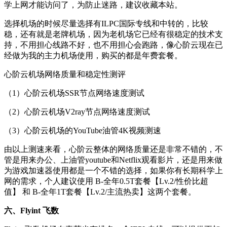
学上网才能访问了，为防止迷路，建议收藏本站。
选择机场的时候尽量选择有ILPC国际专线和中转的，比较
稳，还有就是老牌机场，因为老机场它已经有很稳定的技术支
持，不用担心线路不好，也不用担心会跑路，像心阶云现在已
经做为我的主力机场使用，购买的都是年费套餐。
心阶云机场网络质量和稳定性测评
（1）心阶云机场SSR节点网络速度测试
（2）心阶云机场V2ray节点网络速度测试
（3）心阶云机场的YouTube油管4K视频测速
由以上测速来看，心阶云整体的网络质量还是非常不错的，不
管是用来办公、上油管youtube和Netflix观看影片，还是用来做
为游戏加速器使用都是一个不错的选择，如果你有长期科学上
网的需求，个人建议使用 B-全年0.5T套餐【Lv.2/性价比超
值】 和 B-全年1T套餐【Lv.2/主流热卖】这两个套餐。
六、Flyint 飞数