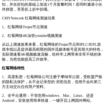
扣，并在折扣的基础上加送1个月套餐时间！若同时邀请小伙
伴拼团，享受折上折中折哦。
CMYNetwork 红莓网络测速结果
1、红莓网络Trojan节点测速
2、红莓网络4K油管youtube视频测速
从以上测速效果来看，红莓网络的Trojan节点和IPLC/IEPL游
戏专线以及提供最高权限的国外流媒体账号是其很大的特色，
实际测速看4K视频极速流畅，给科学上网带来非常不错的体
验，当然也能提高工作效率。
红莓网络特性
1、高度私密：红莓网络公司注册于摩纳哥公国，受欧盟严格
的隐私法保护，从不会记录您的 浏览信息，也绝不会向第三
方主动交出任何用户资料。
2、全平台通用：不管您用windows、Mac、Linux、还是
Android，安装使用简单快速，一键开启上网国外网站。