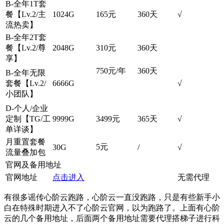
B-全年1T套
餐【Lv.2/主
1024G
165元
360天
√
流热卖】
B-全年2T套
餐【Lv.2/尊
2048G
310元
360天
享】
750元/年
360天
B-全年无限
套餐【Lv.2/
6666G
√
小团队】
D-个人/企业
定制【TG/工
9999G
3499元
365天
√
单详谈】
月重置套餐
5元
30G
/
√
流量叠加包
官网及备用地址
官网地址
点击进入
无需代理
有很多谣传心阶云跑路，心阶云一直没跑路，只是有些新手小
白在特殊时期进入不了心阶云官网，以为跑路了。上面有心阶
云的几个备用地址，后面两个备用地址需要代理搭梯子进行科