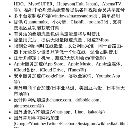
HBO、MytvSUPER、Happyon(Hulu Japan)、AbemaTV
等)、福利中心对最高级套餐提供各种视频会员共享账号
多平台定制客户端(windows/macos/android)，简单易用
提供 Quantumultx、小火箭、ClashR、trojan订阅，支持
按地区及功能获取订阅
有灵活的叠加流量包供高速流量将尽时使用
流量用完后，提供无限量限速流量，限速2Mbps
限制公网ip同时在线数量，以公网ip为准，同一台路由-
器下无论多少设备只算做一个ip在线，适合团队使用
注册并绑定手机号，赠送3天试用会员(非强制)
Apple服务加速(App Store、Apple Music、Apple流媒体、
iCloud备份、iCloud Drive、iTunes等)
安卓服务加速(GooglePlay、谷歌全家桶、Youtube App
等)
海外电商平台加速(日本亚马逊、美国亚马逊、日本乐天
市场等)
设计师网站加速(behance.com、dribbble.com、
pinterest.com等)
国外通讯APP加速(Whats app、Line、kakao等)
国外常用学习网站加速
(Google/Youtube/Twitter/Facebook/instagram/wikipedia/Githu