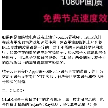
如果你是做跨境电商或者上油管youtube看视频，netflix追剧，
在或者用来做为游戏加速器使用，建议用旗舰版以上的套餐，
IPLC专线的质量都是一流的，对于刚需的人来说只要好用就
行，如果你在翻墙的途中经常掉链子，那么桔子云你是真的值
得拥有，可以享受到极致的服务。包括最近两会期间，桔子云
的旗舰版以上的套餐都是非常坚挺的。
桔子云还有美区Apple账号和Netflix账号售卖的通道，并且为
这两个账号设有专门的TG客服，解决美区苹果账号和奈飞账
号购买的问题。
二、GLaDOS
GLaDOS是一家超过4年的老牌机场，属于技术派的老站，也
是性价比超高的Trojan/V2Ray机场，最低套餐流量已经是