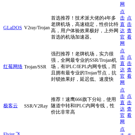
网
点
首选推荐！技术派大佬的4年多
击
点
老牌机场，高速稳定，性价比特
直
击
GLaDOS
V2ray/Trojan
高，用户体验效果极好，上外网
达
查
首选的机场加速器。
官
看
网
点
强烈推荐！老牌机场，实力很
击
点
强，全网最专业的SSR/Trojan机
直
击
红莓网络
场，有IPLC/IEPL内网专线，而
Trojan/SSR
达
查
且拥有最专业的Trojan节点，抗
官
看
封锁效果好，延迟低、速度快
网
点
击
点
推荐！速鹰666旗下分站，使用
直
击
极客云
隧道中转和IPLC内网专线，性
SSR/V2Ray
达
查
价比非常高
官
看
网
点
Flyint 飞