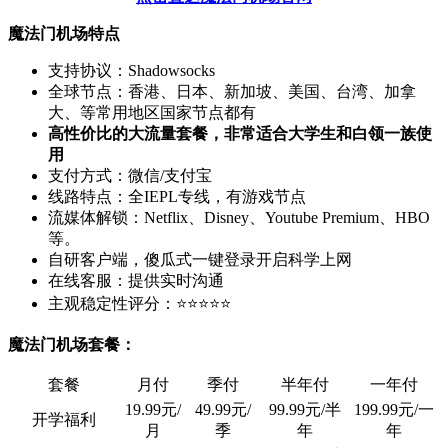
魔法门机场特点
支持协议：Shadowsocks
全球节点：香港、日本、新加坡、美国、台湾、加拿
大、等常用地区国家节点都有
高性价比的大流量套餐，非常适合大学生和白领一族使
用
支付方式：微信/支付宝
线路特点：全IEPL专线，有游戏节点
流媒体解锁：Netflix、Disney、Youtube Premium、HBO
等。
自研客户端，傻瓜式一键登录开启科学上网
在线客服：提供实时沟通
主观稳定性评分：⭐⭐⭐⭐⭐
魔法门机场套餐：
套餐
月付
季付
半年付
一年付
19.99元/
49.99元/
99.99元/半
199.99元/一
开学福利
月
季
年
年