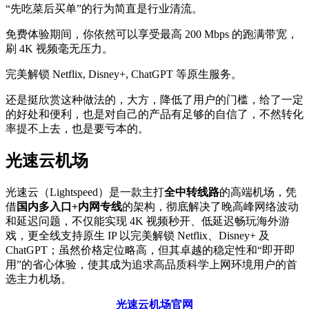
“先吃菜后买单”的行为简直是行业清流。
免费体验期间，你依然可以享受最高 200 Mbps 的跑满带宽，
刷 4K 视频毫无压力。
完美解锁 Netflix, Disney+, ChatGPT 等原生服务。
还是挺欣赏这种做法的，大方，降低了用户的门槛，给了一定
的好处和便利，也是对自己的产品有足够的自信了，不然转化
率提不上去，也是要亏本的。
光速云机场
光速云（Lightspeed）是一款主打
全中转线路
的高端机场，凭
借
国内多入口+内网专线
的架构，彻底解决了晚高峰网络波动
和延迟问题，不仅能实现 4K 视频秒开、低延迟畅玩海外游
戏，更全线支持原生 IP 以完美解锁 Netflix、Disney+ 及
ChatGPT；虽然价格定位略高，但其卓越的稳定性和“即开即
用”的省心体验，使其成为追求高品质科学上网环境用户的首
选主力机场。
光速云机场官网