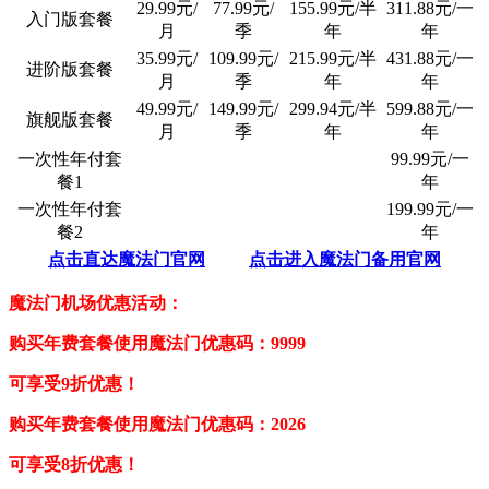
29.99元/
77.99元/
155.99元/半
311.88元/一
入门版套餐
月
季
年
年
35.99元/
109.99元/
215.99元/半
431.88元/一
进阶版套餐
月
季
年
年
49.99元/
149.99元/
299.94元/半
599.88元/一
旗舰版套餐
月
季
年
年
一次性年付套
99.99元/一
餐1
年
一次性年付套
199.99元/一
餐2
年
点击直达魔法门官网
点击进入魔法门备用官网
魔法门机场优惠活动：
购买年费套餐使用魔法门优惠码：9999
可享受9折优惠！
购买年费套餐使用魔法门优惠码：2026
可享受8折优惠！