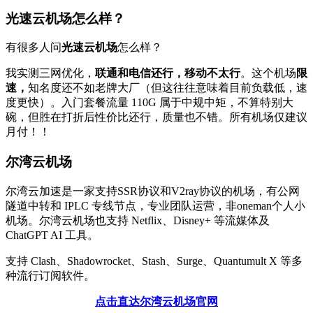
光速云机场怎么样？
有很多人问
光速云机场
怎么样？
我实测三网优化，
联通和电信还行，移动不太行
。这个机场
限
速，
知名度还不如老牌大厂（但这往往意味着目前负载低，速
度更快）。入门套餐流量 110G 属于中规中矩，不算特别大
碗，但胜在打折后性价比还行，质量也不错。所有机场仅建议
月付！！
尔湾云机场
尔湾云加速是一家支持SSR协议和V2ray协议的机场，有公网
隧道中转和 IPLC 专线节点，专业团队运营，非oneman个人小
机场。尔湾云机场也支持 Netflix、Disney+ 等流媒体及
ChatGPT AI 工具。
支持 Clash、Shadowrocket、Stash、Surge、Quantumult X 等多
种流行订阅软件。
点击直达尔湾云机场官网