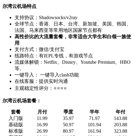
尔湾云机场特点
支持协议：Shadowsocks/v2ray
全球节点：香港、日本、台湾、新加坡、美国、韩国、
法国、马来西亚等常用地区国家节点都有
高性价比的大流量套餐，非常适合大学生和白领一族使
用
支付方式：微信/支付宝
线路特点：有IEPL专线，有游戏节点
流媒体解锁：Netflix、Disney、Youtube Premium、HBO
等。
一键导入： 一键导入clash功能
在线客服：提供实时沟通
主观稳定性评分：⭐⭐⭐⭐
尔湾云机场套餐：
套餐
月付
季度
半年
年付
入门版
11.99
35.97
71.97
143.88
基础版
16.99
50.97
101.94
203.88
标准版
26.99
80.97
161.94
323.88