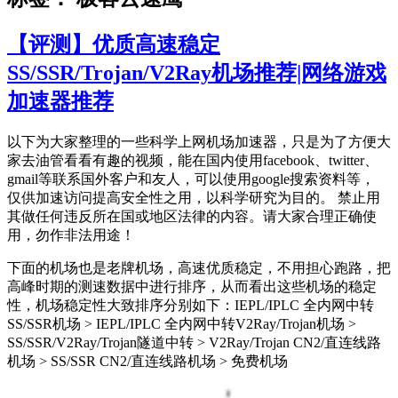
【评测】优质高速稳定
SS/SSR/Trojan/V2Ray机场推荐|网络游戏
加速器推荐
以下为大家整理的一些科学上网机场加速器，只是为了方便大
家去油管看看有趣的视频，能在国内使用facebook、twitter、
gmail等联系国外客户和友人，可以使用google搜索资料等，
仅供加速访问提高安全性之用，以科学研究为目的。 禁止用
其做任何违反所在国或地区法律的内容。请大家合理正确使
用，勿作非法用途！
下面的机场也是老牌机场，高速优质稳定，不用担心跑路，把
高峰时期的测速数据中进行排序，从而看出这些机场的稳定
性，机场稳定性大致排序分别如下：IEPL/IPLC 全内网中转
SS/SSR机场 > IEPL/IPLC 全内网中转V2Ray/Trojan机场 >
SS/SSR/V2Ray/Trojan隧道中转 > V2Ray/Trojan CN2/直连线路
机场 > SS/SSR CN2/直连线路机场 > 免费机场