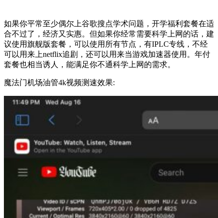
如果你平常至少偶尔上谷歌搜点学术问题，开学福利套餐在适
合不过了，经济又实惠。但如果你经常需要科学上网的话，建
议使用旗舰版套餐，可以使用所有节点，有IPLC专线，不经
可以用来上netflix追剧，还可以用来当游戏加速器使用。年付
套餐也相当诱人，能满足你不通科学上网的需求。
魔法门机场油管4k视频测速效果: