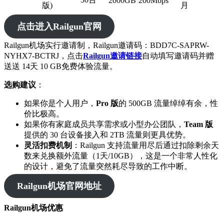
2000GB
200Mbps
版)
月
点击进入Railgun官网
Railgun机场实行邀请制，Railgun邀请码：BDD7C-SAPRW-
NYHX7-BCTRJ，点击
Railgun邀请链接
自动填写邀请码并赠
送送 14天 10 GB免费体验流量。
选购建议
：
如果你是个人用户，
Pro 版
的 500GB 流量绰绰有余，性
价比极高。
如果你有家庭成员共享需求或小型办公团队，
Team 版
提供的 30 台设备接入和 2TB 流量则更具优势。
灵活扣费机制
：Railgun 支持流量用尽后通过扣除剩余天
数来兑换额外流量（1天/10GB），这是一个非常人性化
的设计，避免了流量突然耗尽导致的工作中断。
Railgun机场官网地址
Railgun机场优惠