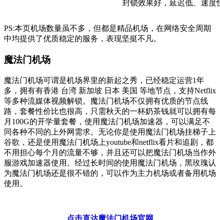
封锁效果好，延迟低、速度
PS:本页机场数量虽不多，但都是精品机场，在网络安全周期
中均提供了优质稳定的服务，表现坚挺不凡。
魔法门机场
魔法门机场可谓是机场界里的新起之秀，已经稳定运营1年
多，拥有有香港 台湾 新加坡 日本 美国 等地节点，支持Netflix
等多种流媒体视频解锁。魔法门机场不仅拥有优质的节点线
路，套餐性价比也很高，只需秋天的一杯奶茶钱就可以拥有每
月100G的开学量套餐，使用魔法门机场加速器，可以满足不
同各种不同的上外网需求。无论你是使用魔法门机场挂梯子上
谷歌，还是使用魔法门机场上youtube和netflix看片和追剧，都
不用担心每个月的流量不够，并且还可以把魔法门机场当作外
服游戏加速器使用。经过长时间的使用魔法门机场，黑玫瑰认
为魔法门机场还是很不错的，可以作为主力机场或者备用机场
使用。
点击直达魔法门机场官网