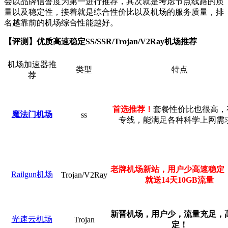
会以品牌信誉度为第一进行推荐，其次就是考虑节点线路的质
量以及稳定性，接着就是综合性价比以及机场的服务质量，排
名越靠前的机场综合性能越好。
【评测】优质高速稳定SS/SSR/Trojan/V2Ray机场推荐
机场加速器推
类型
特点
荐
首选推荐！
套餐性价比也很高，有i
魔法门机场
ss
专线，能满足各种科学上网需
老牌机场新站，用户少高速稳定
Railgun机场
Trojan/V2Ray
就送14天10GB流量
新晋机场，用户少，流量充足，
光速云机场
Trojan
定！