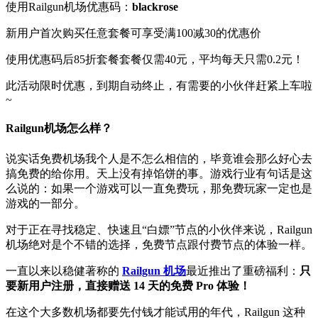
使用Railgun机场优惠码：
blackrose
新用户首次购买任意套餐可享受满100减30的优惠价
使用优惠码后85折套餐套餐仅需40元，平均每天只需0.2元！
此活动限时优惠，到期自动终止，有需要的小伙伴赶紧上车啦
~
Railgun机场怎么样？
说实话免费机场我个人是不怎么相信的，毕竟谁会那么好心去
搞免费的给你用。天上没有掉馅饼的事。游戏行业有句话是这
么说的：如果一个游戏可以一直免费玩，那免费玩家一定也是
游戏的一部分。
对于正在寻找稳定、快速且“白嫖”节点的小伙伴来说，Railgun
机场绝对是个不错的选择，免费节点跟付费节点的体验一样。
一直以来以稳健著称的
Railgun 机场
最近推出了重磅福利：
只
要新用户注册，直接赠送 14 天的免费 Pro 体验！
在这个大多数机场都要先付钱才能试用的年代，Railgun 这种