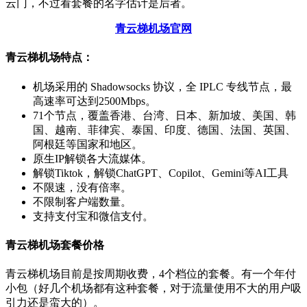
云门，不过看套餐的名字估计是后者。
青云梯机场官网
青云梯机场特点：
机场采用的 Shadowsocks 协议，全 IPLC 专线节点，最
高速率可达到2500Mbps。
71个节点，覆盖香港、台湾、日本、新加坡、美国、韩
国、越南、菲律宾、泰国、印度、德国、法国、英国、
阿根廷等国家和地区。
原生IP解锁各大流媒体。
解锁Tiktok，解锁ChatGPT、Copilot、Gemini等AI工具
不限速，没有倍率。
不限制客户端数量。
支持支付宝和微信支付。
青云梯机场套餐价格
青云梯机场目前是按周期收费，4个档位的套餐。有一个年付
小包（好几个机场都有这种套餐，对于流量使用不大的用户吸
引力还是蛮大的）。