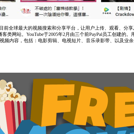
，也是目前全球最大的视频搜索和分享平台，让用户上传、观看、
站。YouTube于2005年2月由三个前PayPal员工创建的
用户生成的视频内容，包括：电影剪辑、电视短片、音乐录影带、以