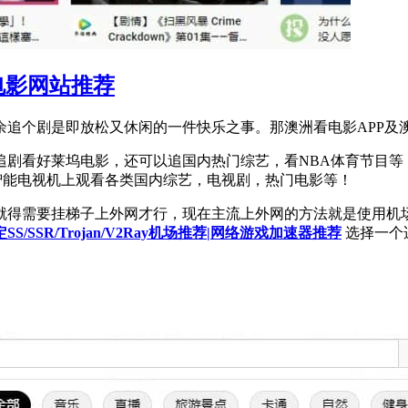
费电影网站推荐
追个剧是即放松又休闲的一件快乐之事。那澳洲看电影APP及澳
莱坞电影，还可以追国内热门综艺，看NBA体育节目等！这些网站大多数
及智能电视机上观看各类国内综艺，电视剧，热门电影等！
就得需要挂梯子上外网才行，现在主流上外网的方法就是使用机
S/SSR/Trojan/V2Ray机场推荐|网络游戏加速器推荐
选择一个