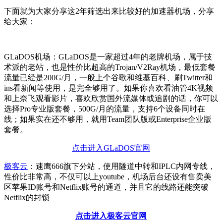
下面就为大家分享这2年筛选出来比较好的加速器机场，分享
给大家：
GLaDOS机场：GLaDOS是一家超过4年的老牌机场，属于技
术派的老站，也是性价比超高的Trojan/V2Ray机场，最低套餐
流量已经是200G/月，一般上个谷歌和维基百科、刷Twitter和
ins看新闻等使用，是完全够用了。如果你喜欢看油管4K视频
和上奈飞观看影片，喜欢欣赏国外流媒体或追剧的话，你可以
选择Pro专业版套餐，500G/月的流量，支持6个设备同时在
线；如果实在还不够用，就用Team团队版或Enterprise企业版
套餐。
点击进入GLaDOS官网
极客云
：速鹰666旗下分站，使用隧道中转和IPLC内网专线，
性价比非常高，不仅可以上youtube，机场后台还设有售卖美
区苹果ID账号和Netflix账号的通道，并且它的线路还能突破
Netflix的封锁
点击进入极客云官网