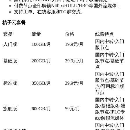
付费节点全部解锁Nitflix/HULU/HBO等国外流媒体；
支持工单、在线客服和TG群交流。
桔子云套餐
套餐
流量
价格
线路特点
国内中转/入门
入门版
100GB/月
19.9元/月
版节点
国内中转/入门
基础版
200GB/月
29.9元/月
版节点/基础节
点
国内中转/入门
版节点/基础节
标准版
350GB/月
39.9元/月
点/可用标准版
节点
国内中转/入门
版/基础版/标准
旗舰版
600GB/月
59元/月
版节点/IPLC专
线/解锁流媒体
国内中转/入门