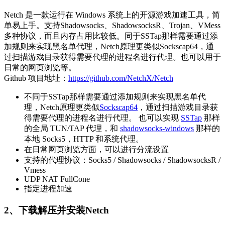
Netch 是一款运行在 Windows 系统上的开源游戏加速工具，简
单易上手。支持Shadowsocks、ShadowsocksR、Trojan、VMess
多种协议，而且内存占用比较低。同于SSTap那样需要通过添
加规则来实现黑名单代理，Netch原理更类似Sockscap64，通
过扫描游戏目录获得需要代理的进程名进行代理。也可以用于
日常的网页浏览等。
Github 项目地址：
https://github.com/NetchX/Netch
不同于SSTap那样需要通过添加规则来实现黑名单代
理，Netch原理更类似
Sockscap64
，通过扫描游戏目录获
得需要代理的进程名进行代理。 也可以实现
SSTap
那样
的全局 TUN/TAP 代理，和
shadowsocks-windows
那样的
本地 Socks5，HTTP 和系统代理。
在日常网页浏览方面，可以进行分流设置
支持的代理协议：Socks5 / Shadowsocks / ShadowsocksR /
Vmess
UDP NAT FullCone
指定进程加速
2、下载解压并安装Netch