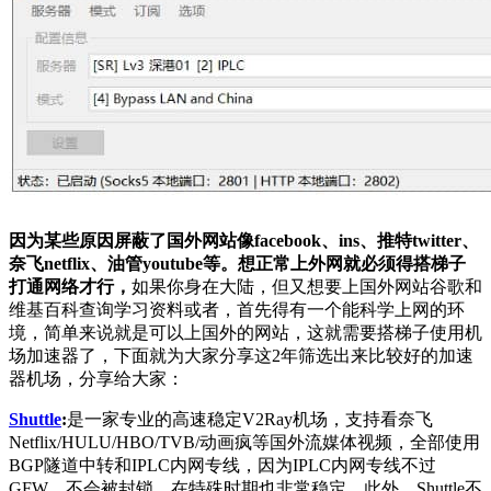
因为某些原因屏蔽了国外网站像facebook、ins、推特twitter、
奈飞netflix、油管youtube等。想正常上外网就必须得搭梯子
打通网络才行，
如果你身在大陆，但又想要上国外网站谷歌和
维基百科查询学习资料或者，首先得有一个能科学上网的环
境，简单来说就是可以上国外的网站，这就需要搭梯子使用机
场加速器了，下面就为大家分享这2年筛选出来比较好的加速
器机场，分享给大家：
Shuttle
:
是一家专业的高速稳定V2Ray机场，支持看奈飞
Netflix/HULU/HBO/TVB/动画疯等国外流媒体视频，全部使用
BGP隧道中转和IPLC内网专线，因为IPLC内网专线不过
GFW，不会被封锁，在特殊时期也非常稳定。此外，Shuttle不