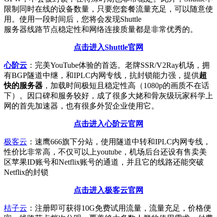
限制同时在线的设备数量，只要您套餐流量充足，可以随意使
用。使用一段时间后，您将会发现Shuttle
服务器线路节点稳定性和网络连接质量都是非常优秀的。
点击进入Shuttle官网
心阶云
：完美YouTube体验的首选。老牌SSR/V2Ray机场，拥
有BGP隧道中继，和IPLC内网专线，抗封锁能力强，提供
超
快的服务器
，加载时间极短且稳定性高（1080p的画质不在话
下）。因口碑和服务较好，成了很多大姥和骨灰级玩家科学上
网的首先加速器，也有很多外贸企业使用它。
点击进入心阶云官网
极客云
：速鹰666旗下分站，使用隧道中转和IPLC内网专线，
性价比非常高，不仅可以上youtube，机场后台还设有售卖美
区苹果ID账号和Netflix账号的通道，并且它的线路还能突破
Netflix的封锁
点击进入极客云官网
桔子云
：注册即可获得10G免费试用流量，流量充足，价格便