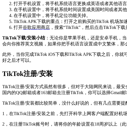
打开手机设置，将手机系统语言更换成英语或者其他语言
在手机设置中，将手机系统时间设置成美国时间或者其他
在手机设置中，将手机定位功能关掉。
TikTok APK下载的重点：打开之前购买的TikTok
打开
谷歌应用商店
，搜索“TikTok”，然后点击TikTok下
TikTok下载/安装小结
：无论你是苹果手机，还是安卓手机，当
会向你推荐英文视频，如果你把手机语言设置成中文繁体，那么T
此外，当你完成TikTok iOS下载和TikTok APK下载
好之后才可以。
TikTok注册/安装
TikTok注册/安装方式虽然有很多，但对于大陆网民来说，最
国内的QQ邮箱或者163邮箱去注册TikTok，你可以选择Gm
TikTok注册/安装都比较简单，没什么好说的，但有几点需要
1，在TikTok注册/安装之前，先打开科学上网客户端配置
2，在注册TikTok账号时，请将你的年龄设置在18周岁以上（此