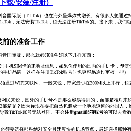
k下载/安装/注册）
国际版（TikTok）也在海外呈爆炸式增长。有很多人想通过抖
ok，无法安装TikTok，也无法注册TikTok的。接下来，我们
安装前的准备工作
抖音国际版，那么就必须准备好以下几样东西：
以识别手机SIM卡的IP地址信息，如果你使用的国内的手机卡，即
的手机品牌，这样在注册TikTok账号时也更容易通过审核一些）
必须通过WIFI来联网。一般来说，带宽最少在300M以上才行
对于大陆网民来说，国外的手机号不是那么容易得到的，而邮箱相对来
3邮箱呢？因为你现在要把自己包装成一个地地道道的外国人，所
致TikTok账号无法登陆。不会
注册gmail邮箱账号
的可以去看
也是一个重点，必须要选择那种绝对安全且速度快的机场节点，最好选择那种