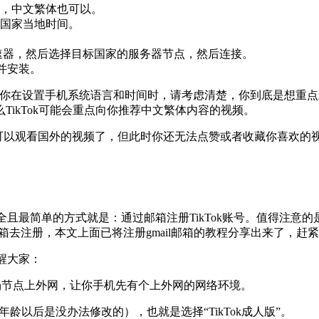
，中文繁体也可以。
国家当地时间。
 机场加速器，然后选择目标国家的服务器节点，然后连接。
载并安装。
你在设置手机系统语言和时间时，请考虑清楚，你到底是想重点观看
ikTok可能会重点向你推荐中文繁体内容的视频。
之后，你就可以观看国外的视频了，但此时你还无法点赞或者收藏你喜欢
安全且最简单的方式就是：通过邮箱注册TikTok账号。值得注意的
ail邮箱去注册，本文上面已将注册gmail邮箱的教程分享出来了，
提醒大家：
好机场节点上外网，让你手机先有个上外网的网络环境。
年龄以后是没办法修改的），也就是选择“TikTok成人版”。