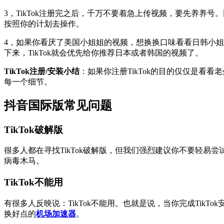
3，TikTok注册完之后，千万不要着急上传视频，要先养养
按照你的计划去操作。
4，如果你看厌了美国小姐姐的视频，想换换口味看看日韩小姐姐
下来，TikTok就会优先给你推荐日本或者韩国的视频了。
TikTok注册/安装小结
：如果你注册TikTok的目的仅仅是看
每一个细节。
抖音国际版常见问题
TikTok破解版
很多人都在寻找TikTok破解版，但我们强烈建议你不要轻易尝试
病毒木马。
TikTok不能用
有很多人反映说：TikTok不能用。也就是说，当你完成TikT
换好点的
机场加速器
。