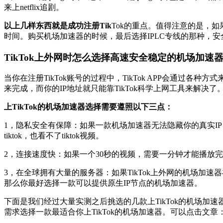
来上netflix追剧。
以上几样东西就是成功注册Tik
Tok的重点。值得注意的是，如
时间。购买机场加速器的时候，最后选择IPLC专线的那种，安全
TikTok上外网时怎么选择高速安全稳定的机场加速
当你在注册TikTok账号的过程中，TikTok APP会通
来完成，而你的IP地址就只能靠TikTok科学上网工具来解决了
上TikTok的机场加速器选择需要遵照以下三点：
1，隐私安全有保障：如果一款机场加速器无法隐藏你的真实IP，
tiktok，也看不了tiktok视频。
2，连接速度快：如果一个30秒的视频，需要一分钟才能播放
3，在全球拥有大量的服务器：如果TikTok上外网的机场加
那么你最好选择一款可以提供原生IP节点的机场加速器。
下面是我们经过大量实测之后挑选的几款上TikTok的机场
需求选择一款最适合你上TikTok的机场加速器。可以点击文章