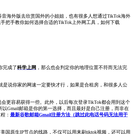
音海外版去欣赏国外的小姐姐，也有很多人想通过TikTok海外
就手把手教你如何选择合适的TikTok上外网工具，如何下载
使你完成了
科学上网
，那么也会判定你的地理位置不符而无法完
，也就是说你家的网速一定要快才行，如果是合租房，和很多人公
说会更容易获得一些。此外，以后每次登录TikTok都会用到这个
以Gmail邮箱是你的第一选择，而且最好是自己注册，而非在
教程：
最新谷歌邮箱Gmail注册方法（跳过此电话号码无法用于
有美国原生IP节点的线路，不仅可以用来刷tiktok视频，还可以用