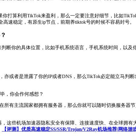
果你打算利用TikTok来盈利，那么一定要注意好细节，比如Ti
高速稳定，有原生ip节点，前期养tiktok号的时候不容易封号。
器？
过各种方式来判断你的具体位置，比如手机系统语言，手机系统时间，
。
亦或者是泄露了你的IP或者DNS，那么TikTok必定能立马判断
完毕，你会作何感想？
速器在所有主流国家都拥有服务器，那么你就可以随时切换服务器节点
加速器，这些机场加速器隐私安全有保障、连接速度快、在全球拥
：
【评测】优质高速稳定SS/SSR/Trojan/V2Ray机场推荐|网络游