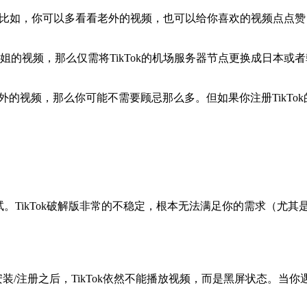
号。比如，你可以多看看老外的视频，也可以给你喜欢的视频点点赞
的视频，那么仅需将TikTok的机场服务器节点更换成日本或者韩
看老外的视频，那么你可能不需要顾忌那么多。但如果你注册TikT
。TikTok破解版非常的不稳定，根本无法满足你的需求（尤其是想
ok安装/注册之后，TikTok依然不能播放视频，而是黑屏状态