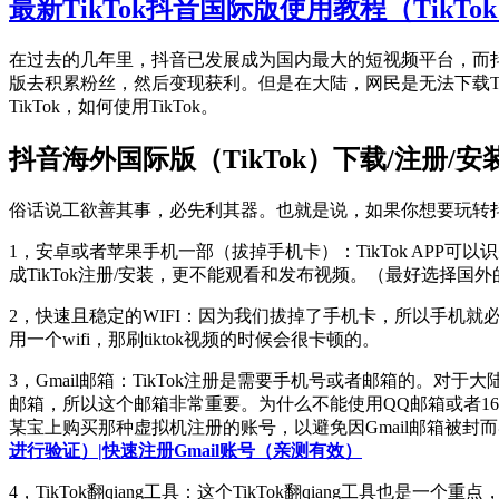
最新TikTok抖音国际版使用教程（TikTo
在过去的几年里，抖音已发展成为国内最大的短视频平台，而抖音
版去积累粉丝，然后变现获利。但是在大陆，网民是无法下载TikT
TikTok，如何使用TikTok。
抖音海外国际版（TikTok）下载/注册/
俗话说工欲善其事，必先利其器。也就是说，如果你想要玩转
1，安卓或者苹果手机一部（拔掉手机卡）：TikTok APP可
成TikTok注册/安装，更不能观看和发布视频。（最好选择国外
2，快速且稳定的WIFI：因为我们拔掉了手机卡，所以手机就
用一个wifi，那刷tiktok视频的时候会很卡顿的。
3，Gmail邮箱：TikTok注册是需要手机号或者邮箱的。
邮箱，所以这个邮箱非常重要。为什么不能使用QQ邮箱或者16
某宝上购买那种虚拟机注册的账号，以避免因Gmail邮箱被封而导
进行验证）|快速注册Gmail账号（亲测有效）
4，TikTok翻qiang工具：这个TikTok翻qiang工具