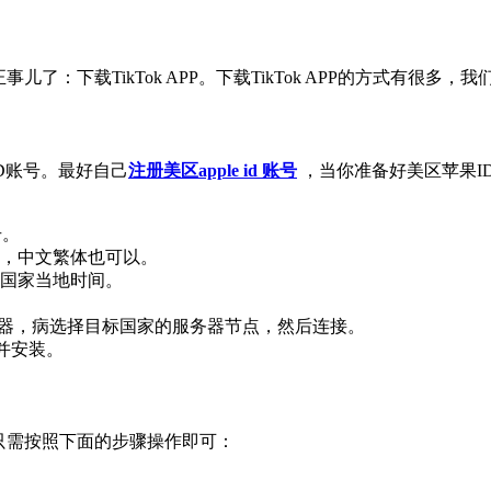
儿了：下载TikTok APP。下载TikTok APP的方式有
果ID账号。最好自己
注册美区apple id 账号
，当你准备好美区苹果ID账
号。
，中文繁体也可以。
国家当地时间。
机场加速器，病选择目标国家的服务器节点，然后连接。
载并安装。
许多，你只需按照下面的步骤操作即可：