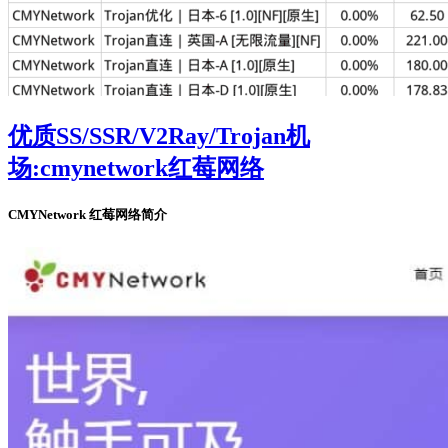
优质SS/SSR/V2Ray/Trojan机
场:cmynetwork红莓网络
CMYNetwork 红莓网络简介