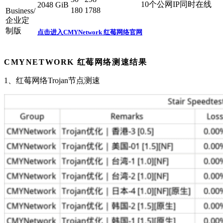
10个公网IP同时在线
2048 GiB
180
1788
Business/
企业定
制版
点击进入CMYNetwork 红莓网络官网
CMYNETWORK 红莓网络
测速结果
1、红莓网络Trojan节点测速