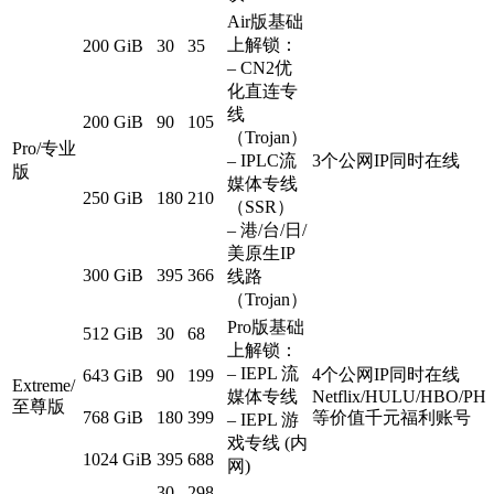
Air版基础
上解锁：
200 GiB
30
35
– CN2优
化直连专
线
200 GiB
90
105
（Trojan）
Pro/专业
– IPLC流
3个公网IP同时在线
版
媒体专线
250 GiB
180
210
（SSR）
– 港/台/日/
美原生IP
300 GiB
395
366
线路
（Trojan）
Pro版基础
512 GiB
30
68
上解锁：
– IEPL 流
4个公网IP同时在线
643 GiB
90
199
Extreme/
媒体专线
Netflix/HULU/HBO/PH
至尊版
768 GiB
180
399
等价值千元福利账号
– IEPL 游
戏专线 (内
1024 GiB
395
688
网)
30
298