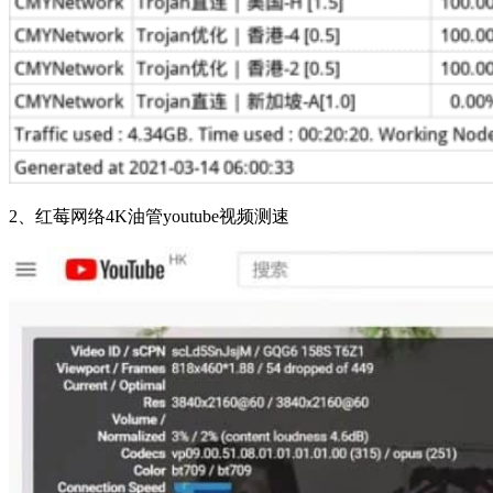
2、红莓网络4K油管youtube视频测速