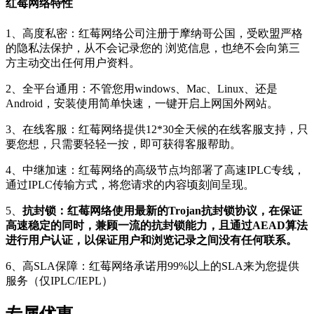
红莓网络特性
1、高度私密：红莓网络公司注册于摩纳哥公国，受欧盟严格
的隐私法保护，从不会记录您的 浏览信息，也绝不会向第三
方主动交出任何用户资料。
2、全平台通用：不管您用windows、Mac、Linux、还是
Android，安装使用简单快速，一键开启上网国外网站。
3、在线客服：红莓网络提供12*30全天候的在线客服支持，只
要您想，只需要轻轻一按，即可获得客服帮助。
4、中继加速：红莓网络的高级节点均部署了高速IPLC专线，
通过IPLC传输方式，将您请求的内容顷刻间呈现。
5、
抗封锁：红莓网络使用最新的Trojan抗封锁协议，在保证
高速稳定的同时，兼顾一流的抗封锁能力，且通过AEAD算法
进行用户认证，以保证用户和浏览记录之间没有任何联系。
6、高SLA保障：红莓网络承诺用99%以上的SLA来为您提供
服务（仅IPLC/IEPL）
专属优惠