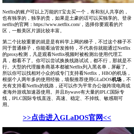
Netflix的账户可以上万能的T宝去买一个，有和别人共享的，
也有独享的，独享的贵，如果是土豪的话可以买独享的。登录
netflix的官网：https://www.netflix.com/，选择你要观看的片
区，一般美区片源比较丰富。
第二个比较重要的就是是有科学上网的梯子，不过这个梯子不
同于普通梯子，你能看油管发推特，不代表你就能通过Netflix
的proxy检测，凡是观看Netflix视频时被检测出使用代理工
具，都看不了。你可以尝试换换线路试试，都不行，那就是不
行。大型的代理服务商基本都被Netflix列入黑名单，屏蔽了。
所以你可以找相对小众的或专门支持看Netflix，HBO的机场，
根据个人两年多的使用经验，墙裂推荐使用GLaDOS
机场
，不
光有支持看Netflix的线路，还可以作为平常办公做跨境电商或
者海外游戏加速器使用。并且Bywave有大量的IPLC国际专
线，IPLC国际专线直连、高速、稳定、不掉线、敏感期可
用。
>>点击进入GLaDOS官网<<