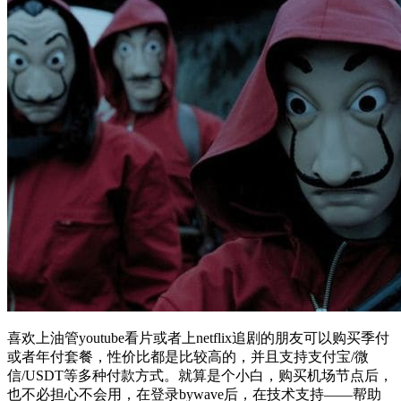
喜欢上油管youtube看片或者上netflix追剧的朋友可以购买季付
或者年付套餐，性价比都是比较高的，并且支持支付宝/微
信/USDT等多种付款方式。就算是个小白，购买机场节点后，
也不必担心不会用，在登录bywave后，在技术支持——帮助