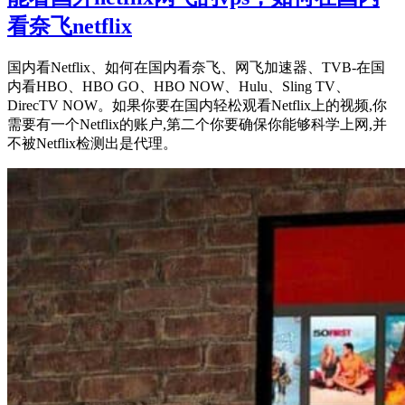
看奈飞netflix
国内看Netflix、如何在国内看奈飞、网飞加速器、TVB-在国
内看HBO、HBO GO、HBO NOW、Hulu、Sling TV、
DirecTV NOW。如果你要在国内轻松观看Netflix上的视频,你
需要有一个Netflix的账户,第二个你要确保你能够科学上网,并
不被Netflix检测出是代理。