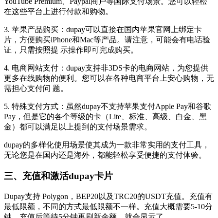
YouTube Premium、Paypal商户等国际支付场景。您可以轻松
在这些平台上进行付款和购物。
3. 苹果产品购买：dupay可以直接在国内苹果官网上绑定卡
片，方便购买iPhone和Mac等产品。请注意，可能会有电话验
证，只需按照提 示操作即可完成购买。
4. 电商网站支付：dupay支持非3DS卡的电商网站，为您提供
更多在线购物的便利。您可以在各种电商平台上安心购物，无
需担心支付问 题。
5. 特殊支付方式：虽然dupay不支持苹果支付Apple Pay和谷歌
Pay，但是它的各个等级的卡（Lite、标准、高级、白金、黑
金）都可以满足以上提到的支付场景需求。
dupay的多样化使用场景使其成为一款非常实用的支付工具，
无论您是在国内还是海外，都能轻松享受便捷的支付体验。
三、充值和激活dupay卡片
Dupay支持 Polygon，BEP20以及TRC20的USDT充值。充值有
最低限额，不同的方式最低限额不一样。充值大概需要5-10分
钟。充值后等待5分钟再刷新余额，就会显示了。