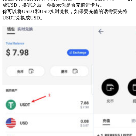
成USD，换完之后，会提示你是否充值进卡片。
你可以将USDT和USD实时兑换，如果要充值的话需要先将
USDT兑换成USD。