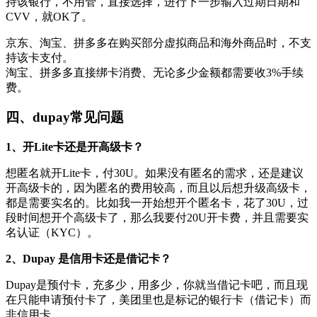
持该银行，不用管，直接选择，进行下一步输入过期日期和
CVV，就OK了。
京东、淘宝、拼多多在购买部分虚拟商品和海外商品时，不支
持该卡支付。
淘宝、拼多多直接绑卡消费、无论多少金额都需要收3%手续
费。
四、dupay常见问题
1、开Lite卡还是开高级卡？
想匿名就开Lite卡，付30U。如果没有匿名的需求，还是建议
开高级卡的，因为匿名的费用较高，而且以后想升级高级卡，
都是需要实名的。比如我一开始想开个匿名卡，花了30U，过
段时间想开个高级卡了，那么我要付20U开卡费，并且需要实
名认证（KYC）。
2、Dupay 是信用卡还是借记卡？
Dupay是预付卡，充多少，用多少，你就当借记卡吧，而且现
在只能申请预付卡了，美团里也是标记的银行卡（借记卡）而
非信用卡。