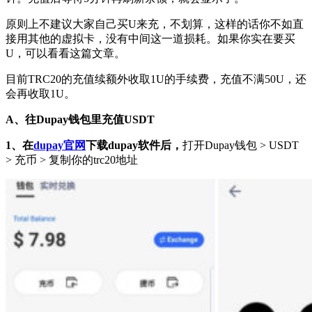
原则上不建议大家自己买U来充，不划算，这样的话你不如直
接用其他的虚拟卡，没有中间这一道损耗。如果你实在要买
U，可以看看这篇文章。
目前TRC20的充值续额外收取1U的手续费，充值不满50U，还
会再收取1U。
A、往Dupay钱包里充值USDT
1、在
dupay官网
下载dupay软件后，
打开Dupay钱包 > USDT
> 充币 > 复制你的trc20地址