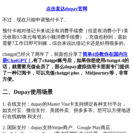
点击直达dupay官网
不过，现在只能申请预付卡了。
预付卡相对借记卡来说没有消费手续费（但是有消费小于1美
元收取0.5美元每笔的小额消费手续费），充值也秒到，退款
需要7工作日即可到账，综合来说比借记卡还是好用很多的。
chatgpt已经火了两年了，前面也分享了
简单4步教你在国内注
册ChatGPT！
,有了chatgpt账号后，如果你想使用chatgpt-4的
话，就需要充值会员了，那么dupay虚拟信用卡里面专门提供
了一种订阅卡，可以充值chatgpt plus 、Midjourney等，非常
方便。
二、Dupay使用场景
1. 在线支付：dupay的Master Visa卡支持绑定各种支付平台，
如支付宝、微信支付、美团外卖、拼多多等。您可以方便地进
行在线购物 和支付。
2. 国际支付：dupay支持Stripe商户、Google Play商店、