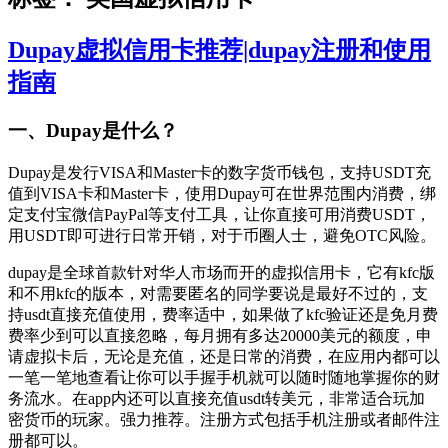
Dupay虚拟信用卡推荐|dupay注册和使用
指南
一、Dupay是什么？
Dupay是发行VISA和Master卡的数字货币钱包，支持USDT充
值到VISA卡和Master卡，使用Dupay可在世界范围内消费，绑
定支付宝微信PayPal等支付工具，让你直接可用消费USDT，
用USDT即可进行日常开销，对于币圈人士，避免OTC风险。
dupay是全球首款针对华人市场而开的虚拟信用卡，它有kfc版
和不用kfc的版本，对需要匿名的同学要说是最好不过的，支
持usdt直接充值使用，费率适中，如果做了kfc验证还是免月费
费率少到可以直接忽略，每月拥有多达20000美元的额度，申
请虚拟卡后，无论是充值，还是日常的消费，在应用内都可以
一笔一笔地查看让你可以手握手机就可以随时随地掌握你的财
务流水。在app内还可以直接充值usdt转美元，非常适合玩加
密货币的玩家。强力推荐。注册方式包括手机注册或者邮件注
册都可以。