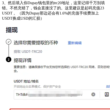
3、然后填入你Dupay钱包里的trc20地址，这里记得千万别填
错。不然充错了，钱会直接没了的。这里建议是起码充值23
USDT 。（因为Dupay那边还会有1.6%的充值手续费加上
USDT换成USD的汇损）