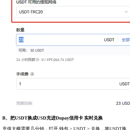
B、把USDT换成USD充进Dupay信用卡 实时兑换
充值大概需要几分钟，打开 钱包 > USDT > 兑换，将USDT换