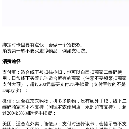
绑定时卡里要有点钱，会做一个预授权。
消费第一笔不要买虚拟物品，例如充话费。
消费途径
支付宝：适合线下被扫描抢扫，也可以自己扫商家二维码使
用，日常线下买菜几乎适合所有的商家（注意不要频繁扫商家
支付大额），超过200元需要支付3%手续费（支付宝收的不是
Dupay收）；
微信：适合在京东购物，拼多多购物，没有额外手续，线下二
维码商家基本不支持（测试罗森便利店，永辉超市支持），超
过200收3%国际卡手续费；
美团，适合点外卖，随便点；支付时选择该卡，会提示暂不支