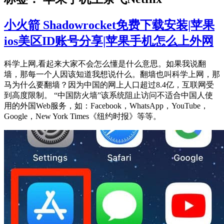
小火箭 Shadowrocket免费下载安装|苹果
ios美区ID账号分享|苹果手机怎么上外网
科学上网,看起来大家不会怎么懂是什么意思。如果我说翻
墙，那每一个人因该知道我想说什么。翻墙也叫科学上网，那
马为什么要翻墙？因为中国的网上人口超过8.4亿，互联网受
到高度限制。 “中国防火墙”该系统阻止访问不适合中国人使
用的外国Web服务，如：Facebook，WhatsApp，YouTube，
Google，New York Times《纽约时报》等等。