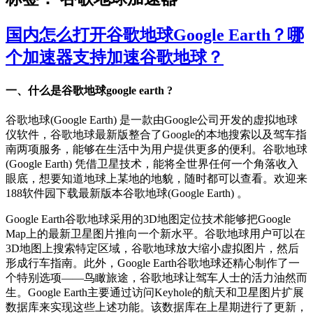
国内怎么打开谷歌地球Google Earth？哪
个加速器支持加速谷歌地球？
一、什么是谷歌地球google earth ?
谷歌地球(Google Earth) 是一款由Google公司开发的虚拟地球
仪软件，谷歌地球最新版整合了Google的本地搜索以及驾车指
南两项服务，能够在生活中为用户提供更多的便利。谷歌地球
(Google Earth) 凭借卫星技术，能将全世界任何一个角落收入
眼底，想要知道地球上某地的地貌，随时都可以查看。欢迎来
188软件园下载最新版本谷歌地球(Google Earth) 。
Google Earth谷歌地球采用的3D地图定位技术能够把Google
Map上的最新卫星图片推向一个新水平。谷歌地球用户可以在
3D地图上搜索特定区域，谷歌地球放大缩小虚拟图片，然后
形成行车指南。此外，Google Earth谷歌地球还精心制作了一
个特别选项——鸟瞰旅途，谷歌地球让驾车人士的活力油然而
生。Google Earth主要通过访问Keyhole的航天和卫星图片扩展
数据库来实现这些上述功能。该数据库在上星期进行了更新，