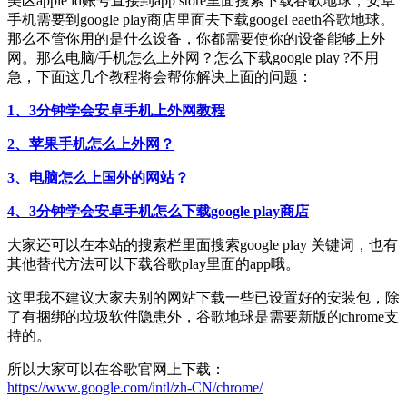
美区apple id账号直接到app store里面搜索下载谷歌地球，安卓
手机需要到google play商店里面去下载googel eaeth谷歌地球。
那么不管你用的是什么设备，你都需要使你的设备能够上外
网。那么电脑/手机怎么上外网？怎么下载google play ?不用
急，下面这几个教程将会帮你解决上面的问题：
1、3分钟学会安卓手机上外网教程
2、苹果手机怎么上外网？
3、电脑怎么上国外的网站？
4、3分钟学会安卓手机怎么下载google play商店
大家还可以在本站的搜索栏里面搜索google play 关键词，也有
其他替代方法可以下载谷歌play里面的app哦。
这里我不建议大家去别的网站下载一些已设置好的安装包，除
了有捆绑的垃圾软件隐患外，谷歌地球是需要新版的chrome支
持的。
所以大家可以在谷歌官网上下载：
https://www.google.com/intl/zh-CN/chrome/