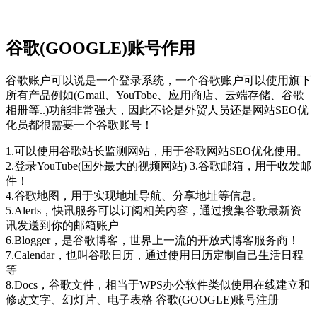
谷歌(GOOGLE)账号作用
谷歌账户可以说是一个登录系统，一个谷歌账户可以使用旗下
所有产品例如(Gmail、YouTobe、应用商店、云端存储、谷歌
相册等..)功能非常强大，因此不论是外贸人员还是网站SEO优
化员都很需要一个谷歌账号！
1.可以使用谷歌站长监测网站，用于谷歌网站SEO优化使用。
2.登录YouTube(国外最大的视频网站) 3.谷歌邮箱，用于收发邮
件！
4.谷歌地图，用于实现地址导航、分享地址等信息。
5.Alerts，快讯服务可以订阅相关内容，通过搜集谷歌最新资
讯发送到你的邮箱账户
6.Blogger，是谷歌博客，世界上一流的开放式博客服务商！
7.Calendar，也叫谷歌日历，通过使用日历定制自己生活日程
等
8.Docs，谷歌文件，相当于WPS办公软件类似使用在线建立和
修改文字、幻灯片、电子表格 谷歌(GOOGLE)账号注册