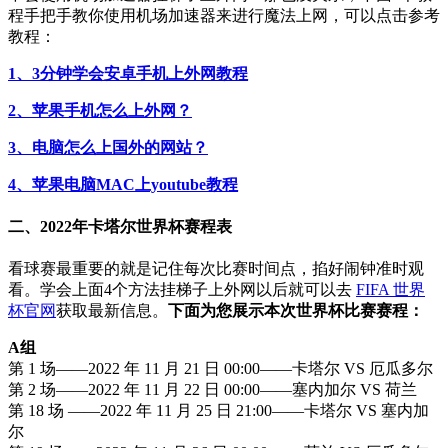
程手把手教你使用机场加速器来进行魔法上网，可以点击参考
教程：
1、3分钟学会安卓手机上外网教程
2、苹果手机怎么上外网？
3、电脑怎么上国外的网站？
4、苹果电脑MAC上youtube教程
二、2022年卡塔尔世界杯赛程表
看球赛最重要的就是记住每次比赛时间点，掐好闹钟准时观
看。学会上面4个方法挂梯子上外网以后就可以去
FIFA 世界
杯官网
获取最新信息。
下面为您展示本次世界杯比赛赛程：
A组
第 1 场——2022 年 11 月 21 日 00:00——卡塔尔 VS 厄瓜多尔
第 2 场——2022 年 11 月 22 日 00:00——塞内加尔 VS 荷兰
第 18 场 ——2022 年 11 月 25 日 21:00——卡塔尔 VS 塞内加
尔