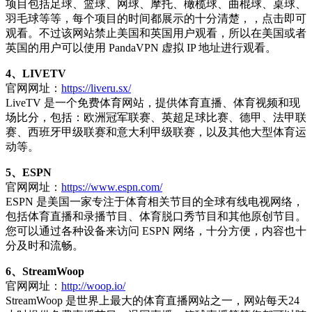
项目包括足球、篮球、网球、摩托、橄榄球、曲棍球、桌球、
羽毛球等等，每个项目的时间都展示的十分清楚，，点击即可
观看。不过该网站禁止美国和英国用户观看，所以在美国或者
英国的用户可以使用 PandaVPN 虚拟 IP 地址进行观看。
4、LIVETV
官网网址：
https://liveru.sx/
LiveTV 是一个免费体育网站，提供体育直播、体育视频和现
场比分，包括：欧洲冠军联赛、英超足球比赛、德甲、法甲联
赛、西班牙甲级联赛和意大利甲级联赛，以及其他大型体育运
动等。
5、ESPN
官网网址：
https://www.espn.com/
ESPN 是美国一家专注于体育相关节目的全球有线电视网络，
包括体育直播和录播节目、体育脱口秀节目和其他原创节目。
您可以通过各种设备来访问 ESPN 网络，十分方便，内容也十
分及时和流畅。
6、StreamWoop
官网网址：
http://woop.io/
StreamWoop 是世界上最大的体育直播网站之一，网站每天24