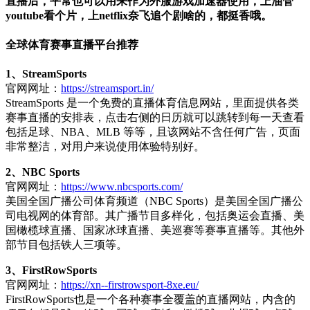
直播后，平常也可以用来作为外服游戏加速器使用，上油管
youtube看个片，上netflix奈飞追个剧啥的，都挺香哦。
全球体育赛事直播平台推荐
1、StreamSports
官网网址：
https://streamsport.in/
StreamSports 是一个免费的直播体育信息网站，里面提供各类
赛事直播的安排表，点击右侧的日历就可以跳转到每一天查看
包括足球、NBA、MLB 等等，且该网站不含任何广告，页面
非常整洁，对用户来说使用体验特别好。
2、NBC Sports
官网网址：
https://www.nbcsports.com/
美国全国广播公司体育频道（NBC Sports）是美国全国广播公
司电视网的体育部。其广播节目多样化，包括奥运会直播、美
国橄榄球直播、国家冰球直播、美巡赛等赛事直播等。其他外
部节目包括铁人三项等。
3、FirstRowSports
官网网址：
https://xn--firstrowsport-8xe.eu/
FirstRowSports也是一个各种赛事全覆盖的直播网站，内含的