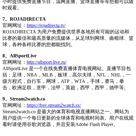
小时提供免费直播节目，温网直播、篮球直播等等您都可以随
时观看。
7、ROJADIRECTA
官网网址：
https://rojadirecta.tv/
ROJADIRECTA 为用户免费提供世界各地所有可能的运动和
比赛的最佳和最高质量的流媒体，从足球到网球、曲棍球、篮
球，各种各样比赛的您都能找到。
8、AllSportLive
官网网址：
http://allsport-live.ru/
AllSportLive 是一个在线免费直播体育电视网站。直播节目包
括：足球，NBA，MLB，板球，高尔夫球，NFL，NHL，一
级方程式，自行车，网球，ATP，WTA，手球，赛马，拳
击，欧洲足联，意甲，法甲，英超，西甲，西甲，德甲等。
9、Stream2watch.co
官网网址：
https://free.stream2watch.sx/
Stream2watch.co 是最大的体育和电视直播网站之一。网站为
用户提供一个每日更新的全球体育和电视时间表。用户在线观
看时请使用谷歌浏览器，并且安装Adobe Flash Player。