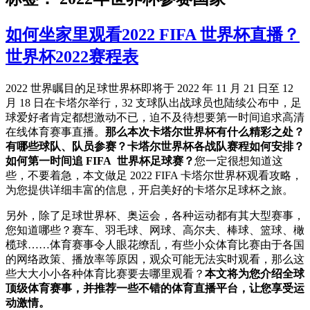
如何坐家里观看2022 FIFA 世界杯直播？
世界杯2022赛程表
2022 世界瞩目的足球世界杯即将于 2022 年 11 月 21 日至 12
月 18 日在卡塔尔举行，32 支球队出战球员也陆续公布中，足
球爱好者肯定都想激动不已，迫不及待想要第一时间追求高清
在线体育赛事直播。
那么本次卡塔尔世界杯有什么精彩之处？
有哪些球队、队员参赛？卡塔尔世界杯各战队赛程如何安排？
如何第一时间追 FIFA 世界杯足球赛？
您一定很想知道这
些，不要着急，本文做足 2022 FIFA 卡塔尔世界杯观看攻略，
为您提供详细丰富的信息，开启美好的卡塔尔足球杯之旅。
另外，除了足球世界杯、奥运会，各种运动都有其大型赛事，
您知道哪些？赛车、羽毛球、网球、高尔夫、棒球、篮球、橄
榄球……体育赛事令人眼花缭乱，有些小众体育比赛由于各国
的网络政策、播放率等原因，观众可能无法实时观看，那么这
些大大小小各种体育比赛要去哪里观看？
本文将为您介绍全球
顶级体育赛事，并推荐一些不错的体育直播平台，让您享受运
动激情。