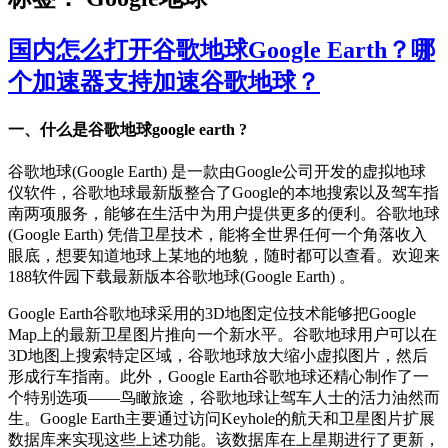
国内怎么打开谷歌地球Google Earth？哪
个加速器支持加速谷歌地球？
一、什么是谷歌地球google earth ?
谷歌地球(Google Earth) 是一款由Google公司开发的虚拟地球
仪软件，谷歌地球最新版整合了Google的本地搜索以及驾车指
南两项服务，能够在生活中为用户提供更多的便利。谷歌地球
(Google Earth) 凭借卫星技术，能将全世界任何一个角落收入
眼底，想要知道地球上某地的地貌，随时都可以查看。欢迎来
188软件园下载最新版本谷歌地球(Google Earth) 。
Google Earth谷歌地球采用的3D地图定位技术能够把Google
Map上的最新卫星图片推向一个新水平。谷歌地球用户可以在
3D地图上搜索特定区域，谷歌地球放大缩小虚拟图片，然后
形成行车指南。此外，Google Earth谷歌地球还精心制作了一
个特别选项——鸟瞰旅途，谷歌地球让驾车人士的活力油然而
生。Google Earth主要通过访问Keyhole的航天和卫星图片扩展
数据库来实现这些上述功能。该数据库在上星期进行了更新，