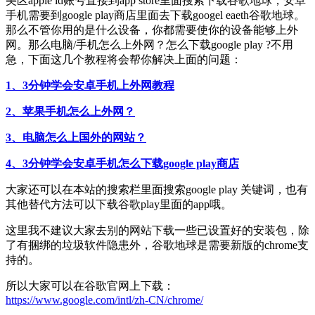
美区apple id账号直接到app store里面搜索下载谷歌地球，安卓
手机需要到google play商店里面去下载googel eaeth谷歌地球。
那么不管你用的是什么设备，你都需要使你的设备能够上外
网。那么电脑/手机怎么上外网？怎么下载google play ?不用
急，下面这几个教程将会帮你解决上面的问题：
1、3分钟学会安卓手机上外网教程
2、苹果手机怎么上外网？
3、电脑怎么上国外的网站？
4、3分钟学会安卓手机怎么下载google play商店
大家还可以在本站的搜索栏里面搜索google play 关键词，也有
其他替代方法可以下载谷歌play里面的app哦。
这里我不建议大家去别的网站下载一些已设置好的安装包，除
了有捆绑的垃圾软件隐患外，谷歌地球是需要新版的chrome支
持的。
所以大家可以在谷歌官网上下载：
https://www.google.com/intl/zh-CN/chrome/