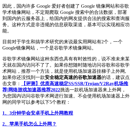
因此，国内许多 Google 爱好者创建了 Google 镜像网站和谷歌
学术镜像网站，不定期爬取 Google 搜索中的合法数据，部署
到国内的云服务器上，给国内的网友提供合法的搜索和查询服
务。这种方式是非违规的信息获取渠道，基本可以实现相应功
能。
目前对于学生和搞学术研究的来说最实用网站有2个，一个
Google镜像网站，一个是谷歌学术镜像网站。
谷歌学术镜像网站这种东西也具有有时效性的，说不准未来某
天就在国内访问不了了。如果你想随时随地访问谷歌和谷歌学
术网站，推荐一个方法，就是使用机场加速器挂梯子上外网,
如果你还没找到一款
安全稳定高速的谷歌加速器
的话，建议点
击文章：
【评测】优质高速稳定SS/SSR/Trojan/V2Ray机场推
荐|网络游戏加速器推荐2022
挑选一款机场加速器来上外网，
为您国内访问谷歌学术网进行加速。不会使用机场加速器上外
网的同学可以参考以下5个教程：
1、3分钟学会安卓手机上外网教程
2、苹果手机怎么上外网？