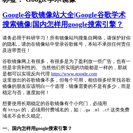
Google谷歌镜像站大全|Google谷歌学术
搜索镜像|国内怎样用google搜索引擎？
请务必用于科研学习！所有镜像站均搜集自网络，请保护好你
的隐私，请勿在镜像站中登录谷歌账号，本站不承担任何责任
及连带责任！
谷歌镜像网上有很多，有很多是为了盈利放一些广告，也有一
些是非营利性的。 当然他们所实现的功能都是一样的，那就
是都可以实现反向代理
https://www.google.com
这里放出的谷歌镜像不多，但每个可用，相信很多经常找谷歌
镜像的朋友应该明白一个道理：镜像需要的不是有多少，而是
稳定与否，速度如何！
想要使用长期稳定的谷歌镜像有个小窍门，必须用
有
的，必须用付费域名的，如：
这类免费
https
.ga .ml .cf
域名不会长久稳定。
一、国内怎样用google搜索引擎？