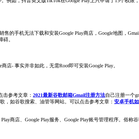
本少。例如，抖音英文版TikTok在Google Play上只申请了
内销售的手机无法下载和安装Google Play商店，Google地
的障碍。
- 事实并非如此，无需Root即可安装Google Play。
以点击参考文章：
2021最新谷歌邮箱Gmail注册方法
自己注册一个gm
歌，如谷歌搜索、油管等网站。可以点击参考文章：
安卓手机如何上油
gle Play商店、Google Play服务、Google Play账号管理程