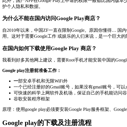
此外，国产APP在Google Play上申请的权限一般都比国内版
护个人隐私和数据。
为什么不能在国内访问Google Play商店？
自2010年以来，中国ZF一直在限制Google。原因你懂得… 国
用。这对于需要Google工作 或娱乐的人们来说，是一个巨大
在国内如何下载使用Google Play 商店？
我看到好多其他网上建议，需要Root手机才能安装中国的Google商店
Google play注册前准备工作：
一
部安卓手机和无限WiFi外
一个已经注册好的Gmail账号，如果没有gmail账号，可
可快速的科学上网软件及机场，保证自己的手机能访问谷
谷歌安装程序框架
原理：使用google play必须要安装Google Play服务框架、Goo
Google play的下载及注册流程