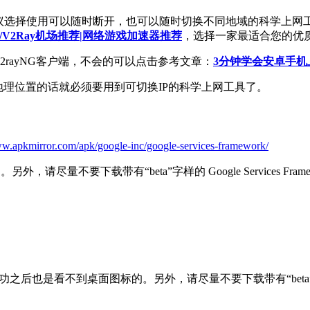
这里我建议选择使用可以随时断开，也可以随时切换不同地域的科学
jan/V2Ray机场推荐|网络游戏加速器推荐
，选择一家最适合您的优
2rayNG客户端，不会的可以点击参考文章：
3分钟学会安卓手机上
要切换地理位置的话就必须要用到可切换IP的科学上网工具了。
ww.apkmirror.com/apk/google-inc/google-services-framework/
图标的。另外，请尽量不要下载带有“beta”字样的 Google Service
 services 安装成功之后也是看不到桌面图标的。另外，请尽量不要下载带有“bet