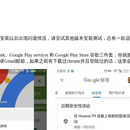
本，如果安装以后出现闪退情况，请尝试其他版本安装测试，总有一款适合你。
k、Google Play services 和 Google Play Store 
Gmail邮箱，如果之前有下载过chrome并且登陆过的话，这里