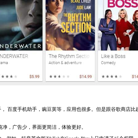
助手， 百度手机助手，豌豆荚等，应用也很多。但是跟谷歌商店
加纯净，广告少，界面更简洁，体验更好。