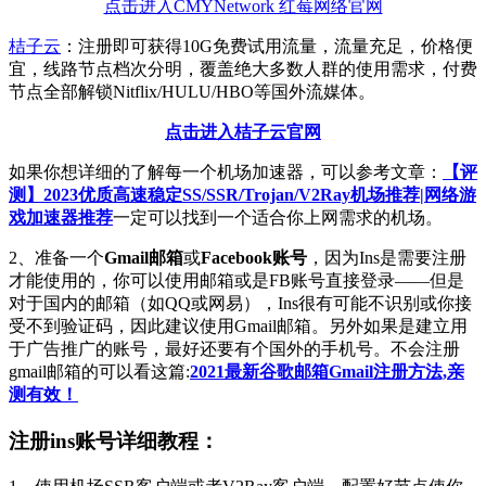
点击进入CMYNetwork 红莓网络官网
桔子云
：注册即可获得10G免费试用流量，流量充足，价格便
宜，线路节点档次分明，覆盖绝大多数人群的使用需求，付费
节点全部解锁Nitflix/HULU/HBO等国外流媒体。
点击进入桔子云官网
如果你想详细的了解每一个机场加速器，可以参考文章：
【评
测】2023优质高速稳定SS/SSR/Trojan/V2Ray机场推荐|网络游
戏加速器推荐
一定可以找到一个适合你上网需求的机场。
2、准备一个
Gmail邮箱
或
Facebook账号
，因为Ins是需要注册
才能使用的，你可以使用邮箱或是FB账号直接登录——但是
对于国内的邮箱（如QQ或网易），Ins很有可能不识别或你接
受不到验证码，因此建议使用Gmail邮箱。另外如果是建立用
于广告推广的账号，最好还要有个国外的手机号。不会注册
gmail邮箱的可以看这篇:
2021最新谷歌邮箱Gmail注册方法,亲
测有效！
注册ins账号详细教程：