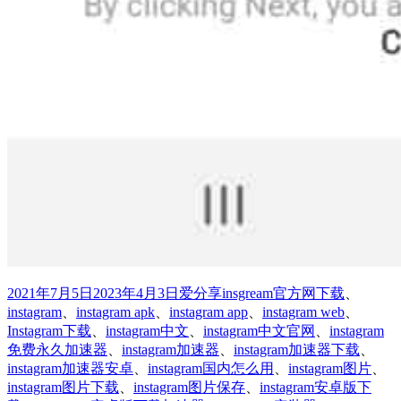
发
分
标
2021年7月5日
2023年4月3日
爱分享
insgream官方网下载
、
布
类
签
instagram
、
instagram apk
、
instagram app
、
instagram web
、
于
Instagram下载
、
instagram中文
、
instagram中文官网
、
instagram
免费永久加速器
、
instagram加速器
、
instagram加速器下载
、
instagram加速器安卓
、
instagram国内怎么用
、
instagram图片
、
instagram图片下载
、
instagram图片保存
、
instagram安卓版下