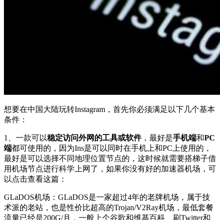
想要在中国大陆玩转Instagram，首先你必须满足以下几个基本
条件：
1、一款可以
稳定访问外网的工具或软件
，最好是
手机端
和
PC
端
都可使用的，因为Ins是可以同时在手机上和PC上使用的，
最好是可以选择不同地理位置节点的，这时候就需要搭梯子借
用机场节点进行科学上网了，如果你没有好的加速器机场，可
以点击查看这篇：
GLaDOS机场：GLaDOS是一家超过4年的老牌机场，属于技
术派的老站，也是性价比超高的Trojan/V2Ray机场，最低套餐
流量已经是200G/月，一般上个谷歌和维基百科、刷Twitter和