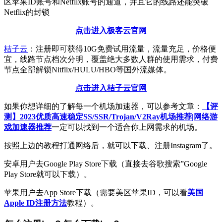
区苹果ID账号和Netflix账号的通道，并且它的线路还能突破
Netflix的封锁
点击进入极客云官网
桔子云
：注册即可获得10G免费试用流量，流量充足，价格便
宜，线路节点档次分明，覆盖绝大多数人群的使用需求，付费
节点全部解锁Nitflix/HULU/HBO等国外流媒体。
点击进入桔子云官网
如果你想详细的了解每一个机场加速器，可以参考文章：
【评
测】2023优质高速稳定SS/SSR/Trojan/V2Ray机场推荐|网络游
戏加速器推荐
一定可以找到一个适合你上网需求的机场。
按照上边的教程打通网络后，就可以下载、注册Instagram了。
安卓用户去Google Play Store下载（直接去谷歌搜索”Google
Play Store就可以下载）。
苹果用户去App Store下载（需要美区苹果ID，可以看
美国
Apple ID注册方法
教程）。