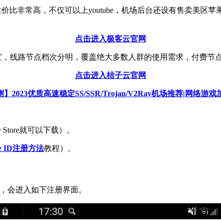
比非常高，不仅可以上youtube，机场后台还设有售卖美区苹果ID账
点击进入极客云官网
线路节点档次分明，覆盖绝大多数人群的使用需求，付费节点全部解锁N
点击进入桔子云官网
】2023优质高速稳定SS/SSR/Trojan/V2Ray机场推荐|网络游
ay Store就可以下载）。
e ID注册方法
教程）。
击注册，会进入如下注册界面。