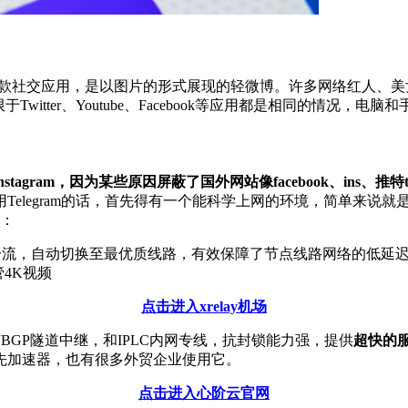
cebook旗下的一款社交应用，是以图片的形式展现的轻微博。许多网络红
witter、Youtube、Facebook等应用都是相同的情况，电
gram，因为某些原因屏蔽了国外网站像facebook、ins、推特twitt
Telegram的话，首先得有一个能科学上网的环境，简单来说
家：
分流，自动切换至最优质线路，有效保障了节点线路网络的低延
油管4K视频
点击进入xrelay机场
，拥有BGP隧道中继，和IPLC内网专线，抗封锁能力强，提供
超快的
先加速器，也有很多外贸企业使用它。
点击进入心阶云官网