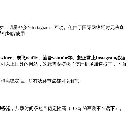
人、美女、明星都会在Instagram上互动。但由于国际网络延时无法直
脑和手机均能使用。
er、奈飞netflix、油管youtube等。想正常上Instagram必须
就是可以上国外的网站，这就需要搭梯子使用机场加速器了，下面
迟和高稳定性。所有线路节点都可以解锁
服务器
，加载时间极短且稳定性高（1080p的画质不在话下）。