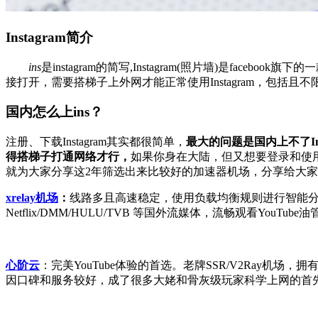
Instagram简介
ins
是instagram的简写,Instagram(照片墙)是fa
接打开，需要搭梯子上外网才能正常使用Instagram，包括且不限于T
国内怎么上ins？
注册、下载Instagram其实都很简单，
最大的问题是国内上不了Insta
得搭梯子打通网络才行，
如果你身在大陆，但又想要登录和使用
就为大家分享这2年筛选出来比较好的加速器机场，分享给大
xrelay机场
：
线路多且高速稳定，使用负载均衡规则进行智能
Netflix/DMM/HULU/TVB 等国外流媒体，流畅观看YouTube
心阶云
：完美YouTube体验的首选。老牌SSR/V2Ray机场
因口碑和服务较好，成了很多大姥和骨灰级玩家科学上网的首