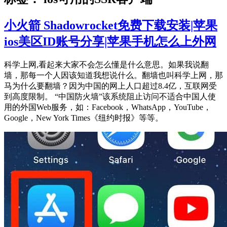
小火箭 Shadowrocket免费下载安装|苹果
ios美区ID账号分享|苹果手机怎么上外网
科学上网,看起来大家不会怎么懂是什么意思。如果我说翻
墙，那每一个人因该知道我想说什么。翻墙也叫科学上网，那
马为什么要翻墙？因为中国的网上人口超过8.4亿，互联网受
到高度限制。 “中国防火墙”该系统阻止访问不适合中国人使
用的外国Web服务，如：Facebook，WhatsApp，YouTube，
Google，New York Times《纽约时报》等等。