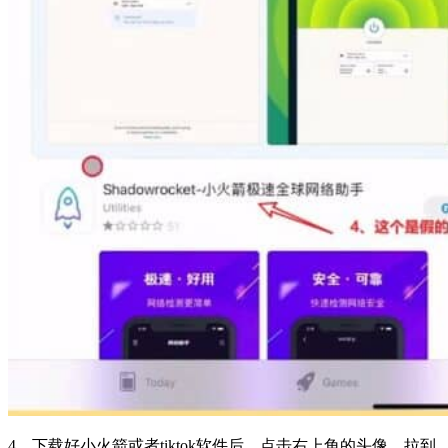
4、下载好小火箭或者tiktok软件后，点击右上角的头像，拉到