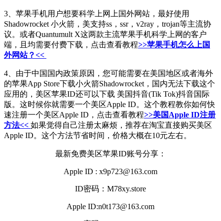
3、苹果手机用户想要科学上网上国外网站，最好使用
Shadowrocket 小火箭，美支持ss，ssr，v2ray，trojan等主流协
议。或者Quantumult X这两款主流苹果手机科学上网的客户
端，且均需要付费下载，点击查看教程
>>苹果手机怎么上国
外网站？<<
4、由于中国国内政策原因，您可能需要在美国地区或者海外
的苹果App Store下载小火箭Shadowrocket，国内无法下载这个
应用的，美区苹果ID还可以下载 美国抖音(Tik Tok)抖音国际
版。这时候你就需要一个美区Apple ID。这个教程教你如何快
速注册一个美区Apple ID，点击查看教程
>>美国Apple ID注册
方法<<
如果觉得自己注册太麻烦，推荐在淘宝直接购买美区
Apple ID。这个方法节省时间，价格大概在10元左右。
最新免费美区苹果ID账号分享：
Apple ID : x9p723@163.com
ID密码：M78xy.store
Apple ID:n0t173@163.com