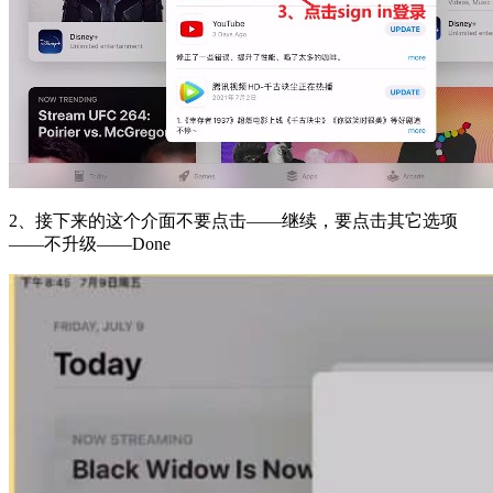
2、接下来的这个介面不要点击——继续，要点击其它选项
——不升级——Done