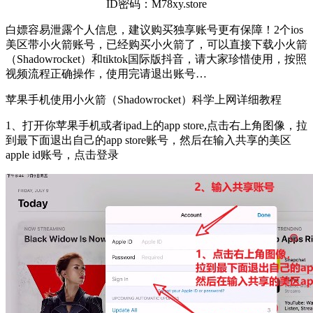
ID密码：M78xy.store
白嫖容易泄露个人信息，建议购买独享账号更有保障！2个ios
美区带小火箭账号，已经购买小火箭了，可以直接下载小火箭
（Shadowrocket）和tiktok国际版抖音，请大家珍惜使用，按照
视频流程正确操作，使用完请退出账号…
苹果手机使用小火箭（Shadowrocket）科学上网详细教程
1、打开你苹果手机或者ipad上的app store,点击右上角图像，拉
到最下面退出自己的app store账号，然后在输入共享的美区
apple id账号，点击登录