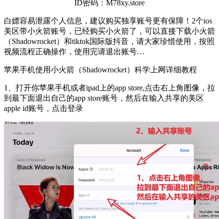
ID密码：M78xy.store
白嫖容易泄露个人信息，建议购买独享账号更有保障！2个ios
美区带小火箭账号，已经购买小火箭了，可以直接下载小火箭
（Shadowrocket）和tiktok国际版抖音，请大家珍惜使用，按照
视频流程正确操作，使用完请退出账号…
苹果手机使用小火箭（Shadowrocket）科学上网详细教程
1、打开你苹果手机或者ipad上的app store,点击右上角图像，拉
到最下面退出自己的app store账号，然后在输入共享的美区
apple id账号，点击登录