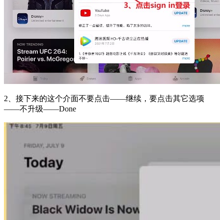
2、接下来的这个介面不要点击——继续，要点击其它选项
——不升级——Done