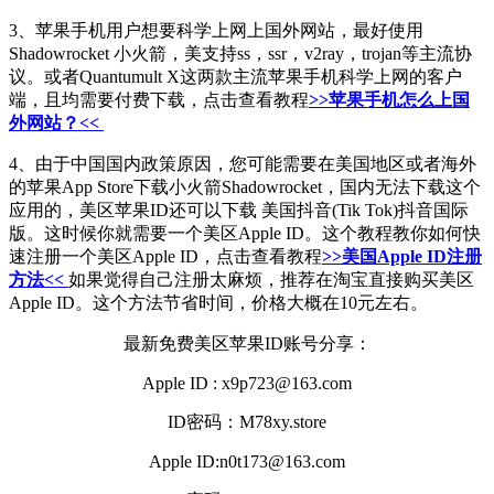
3、苹果手机用户想要科学上网上国外网站，最好使用
Shadowrocket 小火箭，美支持ss，ssr，v2ray，trojan等主流协
议。或者Quantumult X这两款主流苹果手机科学上网的客户
端，且均需要付费下载，点击查看教程
>>苹果手机怎么上国
外网站？<<
4、由于中国国内政策原因，您可能需要在美国地区或者海外
的苹果App Store下载小火箭Shadowrocket，国内无法下载这个
应用的，美区苹果ID还可以下载 美国抖音(Tik Tok)抖音国际
版。这时候你就需要一个美区Apple ID。这个教程教你如何快
速注册一个美区Apple ID，点击查看教程
>>美国Apple ID注册
方法<<
如果觉得自己注册太麻烦，推荐在淘宝直接购买美区
Apple ID。这个方法节省时间，价格大概在10元左右。
最新免费美区苹果ID账号分享：
Apple ID : x9p723@163.com
ID密码：M78xy.store
Apple ID:n0t173@163.com