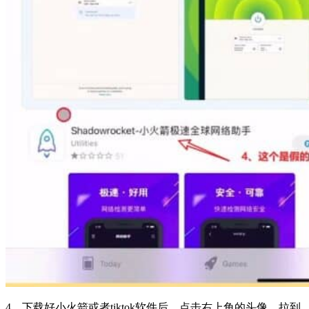
4、下载好小火箭或者tiktok软件后，点击右上角的头像，拉到