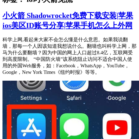
小火箭 Shadowrocket免费下载安装|苹果
ios美区ID账号分享|苹果手机怎么上外网
科学上网,看起来大家不会怎么懂是什么意思。如果我说翻
墙，那每一个人因该知道我想说什么。翻墙也叫科学上网，那
马为什么要翻墙？因为中国的网上人口超过8.4亿，互联网受
到高度限制。 “中国防火墙”该系统阻止访问不适合中国人使
用的外国Web服务，如：Facebook，WhatsApp，YouTube，
Google，New York Times《纽约时报》等等。