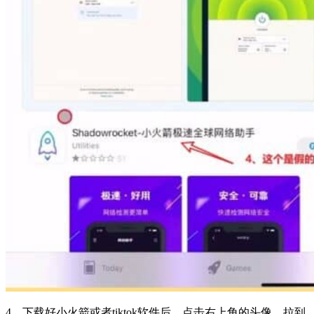
4、下载好小火箭或者tiktok软件后，点击右上角的头像，拉到