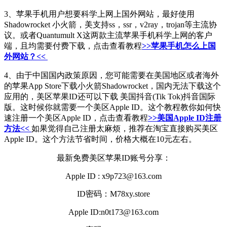
3、苹果手机用户想要科学上网上国外网站，最好使用
Shadowrocket 小火箭，美支持ss，ssr，v2ray，trojan等主流协
议。或者Quantumult X这两款主流苹果手机科学上网的客户
端，且均需要付费下载，点击查看教程
>>苹果手机怎么上国
外网站？<<
4、由于中国国内政策原因，您可能需要在美国地区或者海外
的苹果App Store下载小火箭Shadowrocket，国内无法下载这个
应用的，美区苹果ID还可以下载 美国抖音(Tik Tok)抖音国际
版。这时候你就需要一个美区Apple ID。这个教程教你如何快
速注册一个美区Apple ID，点击查看教程
>>美国Apple ID注册
方法<<
如果觉得自己注册太麻烦，推荐在淘宝直接购买美区
Apple ID。这个方法节省时间，价格大概在10元左右。
最新免费美区苹果ID账号分享：
Apple ID : x9p723@163.com
ID密码：M78xy.store
Apple ID:n0t173@163.com