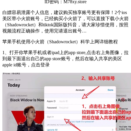
ID密码：M78xy.store
白嫖容易泄露个人信息，建议购买独享账号更有保障！2个ios
美区带小火箭账号，已经购买小火箭了，可以直接下载小火箭
（Shadowrocket）和tiktok国际版抖音，请大家珍惜使用，按照
视频流程正确操作，使用完请退出账号…
苹果手机使用小火箭（Shadowrocket）科学上网详细教程
1、打开你苹果手机或者ipad上的app store,点击右上角图像，拉
到最下面退出自己的app store账号，然后在输入共享的美区
apple id账号，点击登录