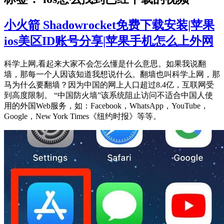
小火箭 Shadowrocket免费下载安装|苹果
ios美区ID账号分享|苹果手机怎么上外网
科学上网,看起来大家不会怎么懂是什么意思。如果我说翻
墙，那每一个人因该知道我想说什么。翻墙也叫科学上网，那
马为什么要翻墙？因为中国的网上人口超过8.4亿，互联网受
到高度限制。 “中国防火墙”该系统阻止访问不适合中国人使
用的外国Web服务，如：Facebook，WhatsApp，YouTube，
Google，New York Times《纽约时报》等等。