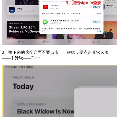
2、接下来的这个介面不要点击——继续，要点击其它选项
——不升级——Done