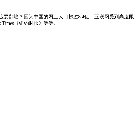
要翻墙？因为中国的网上人口超过8.4亿，互联网受到高度限
rk Times《纽约时报》等等。