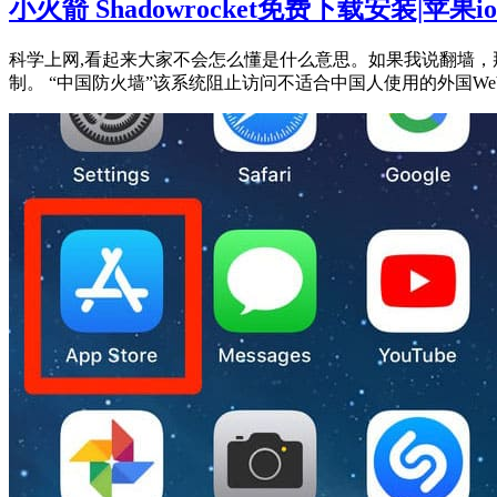
小火箭 Shadowrocket免费下载安装|苹
科学上网,看起来大家不会怎么懂是什么意思。如果我说翻墙，
制。 “中国防火墙”该系统阻止访问不适合中国人使用的外国Web服务，如：F