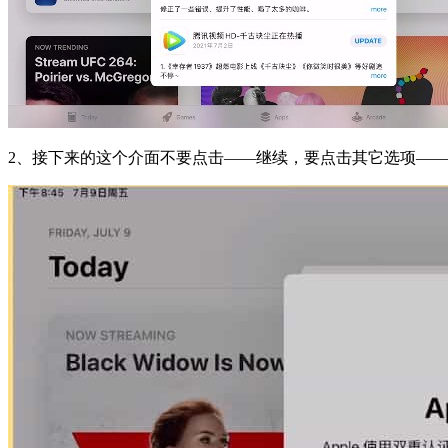
2、接下来的这个介面不要点击——继续，要点击其它选项——不