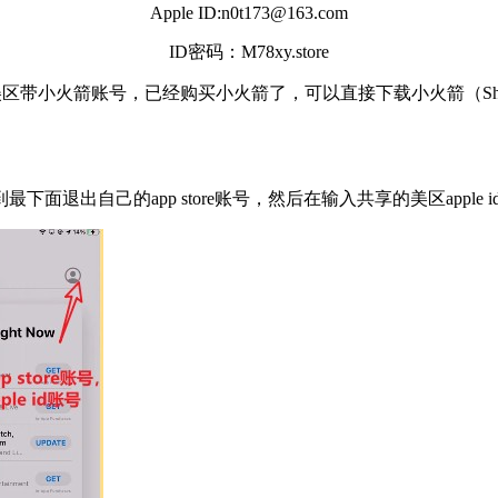
Apple ID:n0t173@163.com
ID密码：M78xy.store
带小火箭账号，已经购买小火箭了，可以直接下载小火箭（Shadow
拉到最下面退出自己的app store账号，然后在输入共享的美区apple