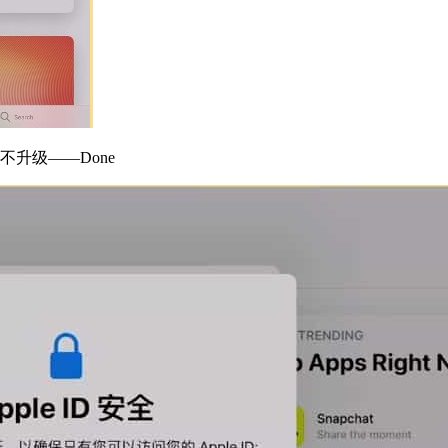
升级——Done