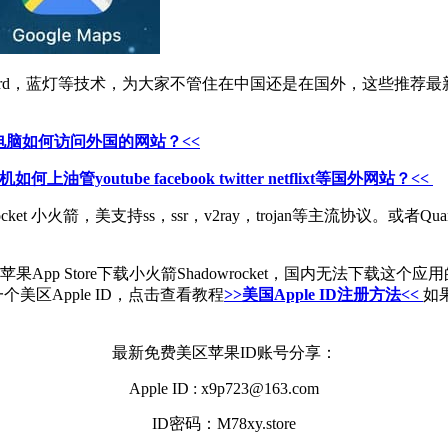
reGuard，蓝灯等技术，为大家不管住在中国还是在国外，这些
10电脑如何访问外国的网站？<<
如何上油管youtube facebook twitter netflixt等国外网站？<<
t 小火箭，美支持ss，ssr，v2ray，trojan等主流协议。或者
 Store下载小火箭Shadowrocket，国内无法下载这个应用的
美区Apple ID，点击查看教程
>>美国Apple ID注册方法<<
如
最新免费美区苹果ID账号分享：
Apple ID : x9p723@163.com
ID密码：M78xy.store