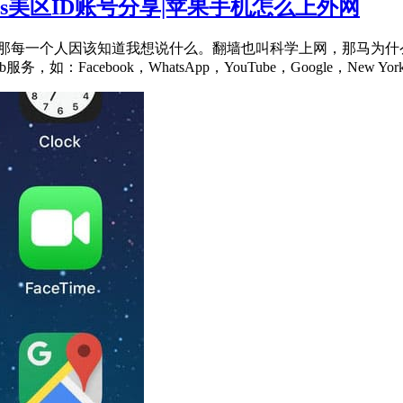
果ios美区ID账号分享|苹果手机怎么上外网
那每一个人因该知道我想说什么。翻墙也叫科学上网，那马为什么
acebook，WhatsApp，YouTube，Google，New Yo