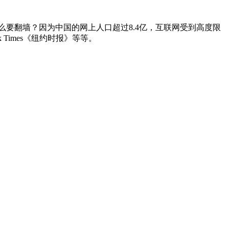
要翻墙？因为中国的网上人口超过8.4亿，互联网受到高度限
rk Times《纽约时报》等等。