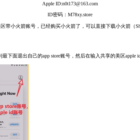
Apple ID:n0t173@163.com
ID密码：M78xy.store
带小火箭账号，已经购买小火箭了，可以直接下载小火箭（Shadow
拉到最下面退出自己的app store账号，然后在输入共享的美区apple