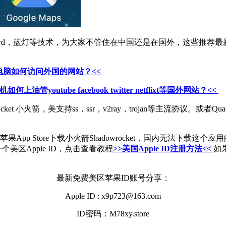
reGuard，蓝灯等技术，为大家不管住在中国还是在国外，这些
10电脑如何访问外国的网站？<<
如何上油管youtube facebook twitter netflixt等国外网站？<<
t 小火箭，美支持ss，ssr，v2ray，trojan等主流协议。或者
 Store下载小火箭Shadowrocket，国内无法下载这个应用的
美区Apple ID，点击查看教程
>>美国Apple ID注册方法<<
如
最新免费美区苹果ID账号分享：
Apple ID : x9p723@163.com
ID密码：M78xy.store