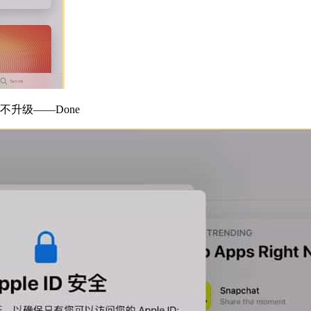
升级——Done