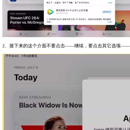
2、接下来的这个介面不要点击——继续，要点击其它选项——不