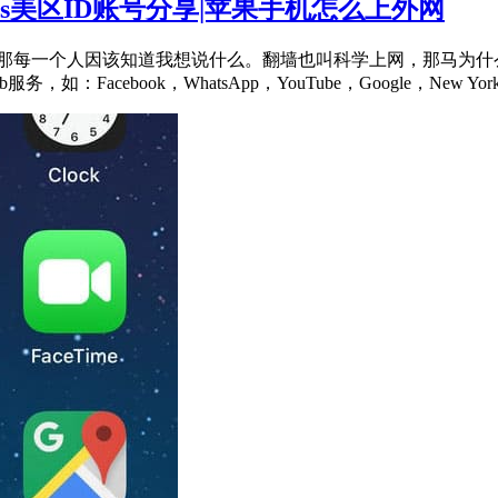
果ios美区ID账号分享|苹果手机怎么上外网
那每一个人因该知道我想说什么。翻墙也叫科学上网，那马为什么
acebook，WhatsApp，YouTube，Google，New Yo