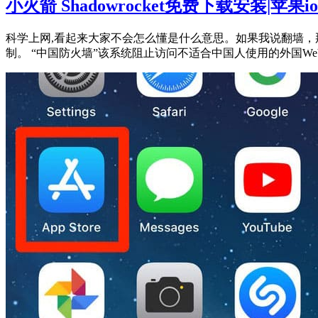
小火箭 Shadowrocket免费下载安装|苹
科学上网,看起来大家不会怎么懂是什么意思。如果我说翻墙，
制。 “中国防火墙”该系统阻止访问不适合中国人使用的外国Web服务，如：F