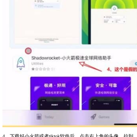
4、下载好小火箭或者tiktok软件后，点击右上角的头像，拉到