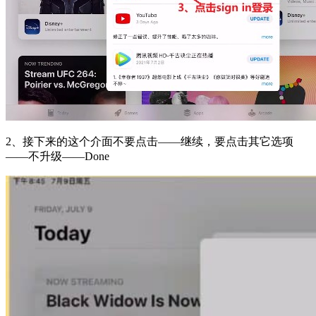
2、接下来的这个介面不要点击——继续，要点击其它选项
——不升级——Done