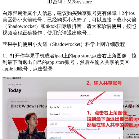
ID密码：M78xy.store
白嫖容易泄露个人信息，建议购买独享账号更有保障！2个ios
美区带小火箭账号，已经购买小火箭了，可以直接下载小火箭
（Shadowrocket）和tiktok国际版抖音，请大家珍惜使用，按照
视频流程正确操作，使用完请退出账号…
苹果手机使用小火箭（Shadowrocket）科学上网详细教程
1、打开你苹果手机或者ipad上的app store,点击右上角图像，拉
到最下面退出自己的app store账号，然后在输入共享的美区
apple id账号，点击登录