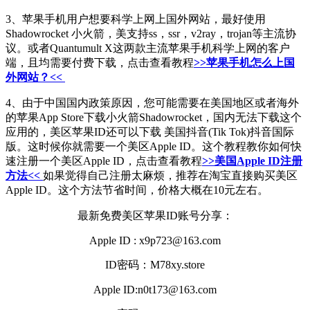
3、苹果手机用户想要科学上网上国外网站，最好使用
Shadowrocket 小火箭，美支持ss，ssr，v2ray，trojan等主流协
议。或者Quantumult X这两款主流苹果手机科学上网的客户
端，且均需要付费下载，点击查看教程
>>苹果手机怎么上国
外网站？<<
4、由于中国国内政策原因，您可能需要在美国地区或者海外
的苹果App Store下载小火箭Shadowrocket，国内无法下载这个
应用的，美区苹果ID还可以下载 美国抖音(Tik Tok)抖音国际
版。这时候你就需要一个美区Apple ID。这个教程教你如何快
速注册一个美区Apple ID，点击查看教程
>>美国Apple ID注册
方法<<
如果觉得自己注册太麻烦，推荐在淘宝直接购买美区
Apple ID。这个方法节省时间，价格大概在10元左右。
最新免费美区苹果ID账号分享：
Apple ID : x9p723@163.com
ID密码：M78xy.store
Apple ID:n0t173@163.com