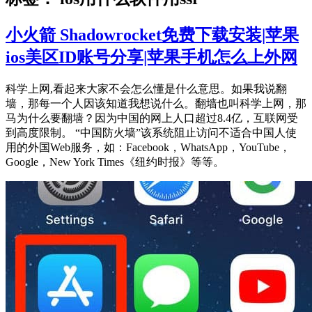
小火箭 Shadowrocket免费下载安装|苹果
ios美区ID账号分享|苹果手机怎么上外网
科学上网,看起来大家不会怎么懂是什么意思。如果我说翻
墙，那每一个人因该知道我想说什么。翻墙也叫科学上网，那
马为什么要翻墙？因为中国的网上人口超过8.4亿，互联网受
到高度限制。 “中国防火墙”该系统阻止访问不适合中国人使
用的外国Web服务，如：Facebook，WhatsApp，YouTube，
Google，New York Times《纽约时报》等等。