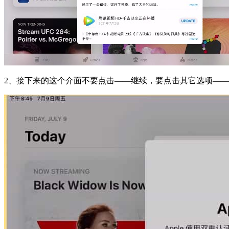
2、接下来的这个介面不要点击——继续，要点击其它选项——不