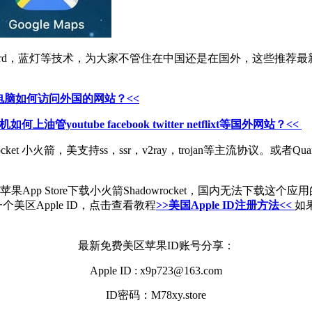
reGuard，蓝灯等技术，为大家不管住在中国还是在国外，这些
10电脑如何访问外国的网站？<<
如何上油管youtube facebook twitter netflixt等国外网站？<<
t 小火箭，美支持ss，ssr，v2ray，trojan等主流协议。或者
 Store下载小火箭Shadowrocket，国内无法下载这个应用的
美区Apple ID，点击查看教程
>>美国Apple ID注册方法<<
如
最新免费美区苹果ID账号分享：
Apple ID : x9p723@163.com
ID密码：M78xy.store