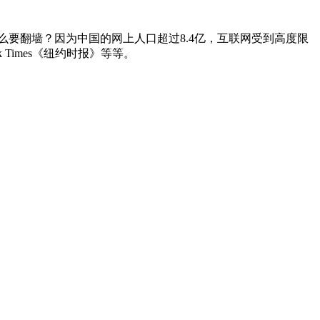
要翻墙？因为中国的网上人口超过8.4亿，互联网受到高度限
rk Times《纽约时报》等等。