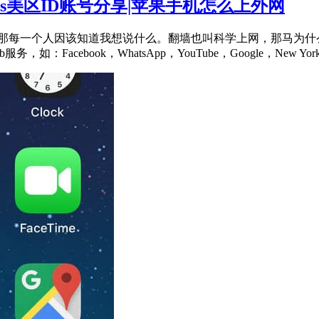
果ios美区ID账号分享|苹果手机怎么上外网
那每一个人因该知道我想说什么。翻墙也叫科学上网，那马为什么
acebook，WhatsApp，YouTube，Google，New Yo