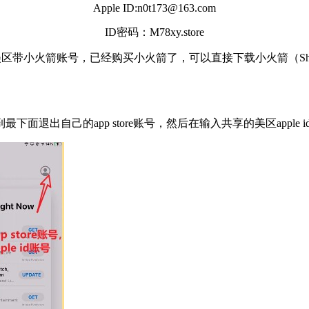
Apple ID:n0t173@163.com
ID密码：M78xy.store
带小火箭账号，已经购买小火箭了，可以直接下载小火箭（Shadow
拉到最下面退出自己的app store账号，然后在输入共享的美区apple