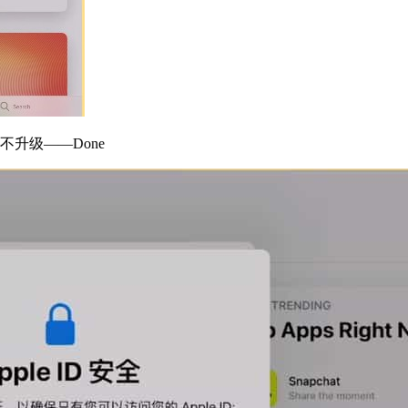
升级——Done