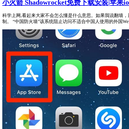
小火箭 Shadowrocket免费下载安装|苹
科学上网,看起来大家不会怎么懂是什么意思。如果我说翻墙，
制。 “中国防火墙”该系统阻止访问不适合中国人使用的外国Web服务，如：F