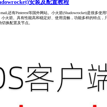
owrocket)安装及配置教程
le和Gmail,还有Pinterest等国外网站。小火箭(Shadowro
号：小火箭。具有性能高和稳定好、使用流畅，功能多样的特点，
动切换配置及节点。