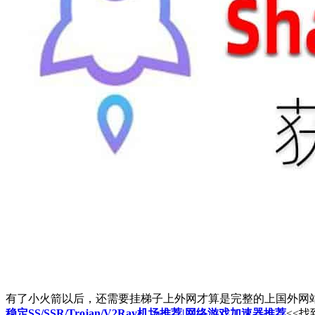
有了小火箭以后，还需要挂梯子上外网才算是完整的上国外网
稳定SS/SSR/Trojan/V2Ray机场推荐|网络游戏加速器推荐
<<