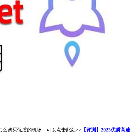
么购买优质的机场，可以点击此处>>
【评测】2023优质高速