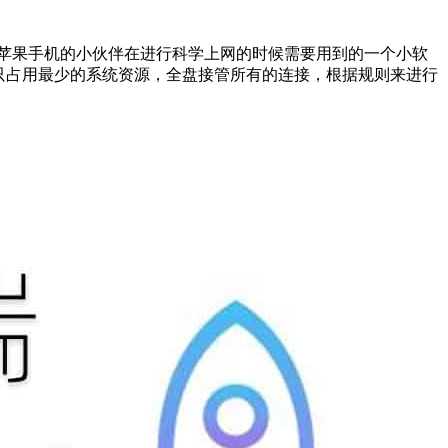
cket)是很多使用苹果手机的小伙伴在进行科学上网的时候需要用到的一个小软
只占用最少的系统资源，全盘接管所有的连接，根据规则来进行