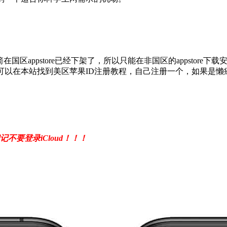
在国区appstore已经下架了，所以只能在非国区的appstore
的小伙伴可以在本站找到美区苹果ID注册教程，自己注册一个，如果
记不要登录iCloud！！！