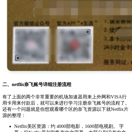
二、netflix奈飞账号详细注册流程
有了上面的两个非常重要的机场加速器用来上外网和VISA行
用卡用来付款后，就可以来进行学习注册奈飞账号的流程了。
还有一个问题就是你想观看哪个区的奈飞资源以下就Netflix片
源的整理：
Netflix美区资源：约 4000部电影，1600部电视剧。 字