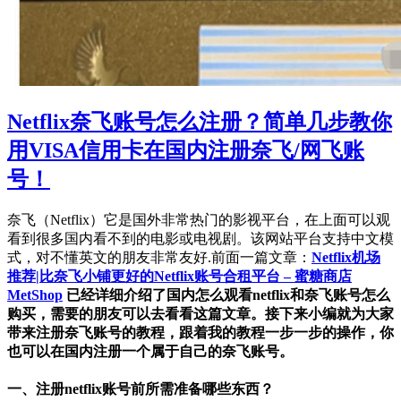
Netflix奈飞账号怎么注册？简单几步教你
用VISA信用卡在国内注册奈飞/网飞账
号！
奈飞（Netflix）它是国外非常热门的影视平台，在上面可以观
看到很多国内看不到的电影或电视剧。该网站平台支持中文模
式，对不懂英文的朋友非常友好.前面一篇文章：
Netflix机场
推荐|比奈飞小铺更好的Netflix账号合租平台 – 蜜糖商店
MetShop
已经详细介绍了国内怎么观看netflix和奈飞账号怎么
购买，需要的朋友可以去看看这篇文章。接下来小编就为大家
带来注册奈飞账号的教程，跟着我的教程一步一步的操作，你
也可以在国内注册一个属于自己的奈飞账号。
一、注册netflix账号前所需准备哪些东西？