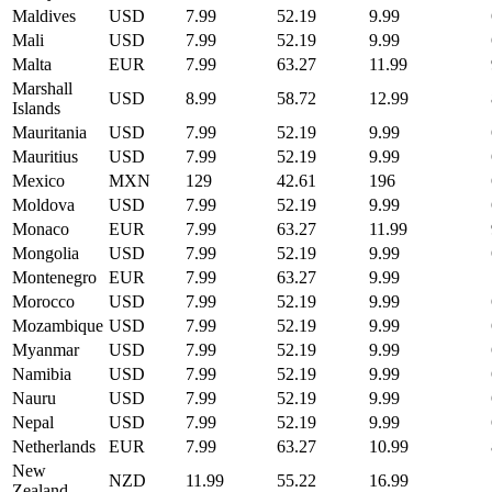
Maldives
USD
7.99
52.19
9.99
Mali
USD
7.99
52.19
9.99
Malta
EUR
7.99
63.27
11.99
Marshall
USD
8.99
58.72
12.99
Islands
Mauritania
USD
7.99
52.19
9.99
Mauritius
USD
7.99
52.19
9.99
Mexico
MXN
129
42.61
196
Moldova
USD
7.99
52.19
9.99
Monaco
EUR
7.99
63.27
11.99
Mongolia
USD
7.99
52.19
9.99
Montenegro
EUR
7.99
63.27
9.99
Morocco
USD
7.99
52.19
9.99
Mozambique
USD
7.99
52.19
9.99
Myanmar
USD
7.99
52.19
9.99
Namibia
USD
7.99
52.19
9.99
Nauru
USD
7.99
52.19
9.99
Nepal
USD
7.99
52.19
9.99
Netherlands
EUR
7.99
63.27
10.99
New
NZD
11.99
55.22
16.99
Zealand