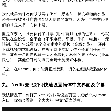
顾。
这也就是为什么你明明买了优酷、爱奇艺、腾讯视频的会员，
还是一样被各种广告强X到闪瞎眼的缘故。因为付广告费给他
们的才是大爷，而你不是。
但是在奈飞，只要你付了月票（哪怕首月白嫖的也算），你就
可以在全设备、全平台（不限电视、平板、手机、电脑），无
限制、无广告观看4K全高清晰度的视频（高级会员），还能
下载视频到本地设备。在整个奈飞网站，你不会看到任何广
告，甚至于每部影视剧开头才会看到几秒钟的奈飞台标（业界
良心），其他任何时间则完全属于沉浸式体验。
总之，在Netflix，你才能真正感受到一流的在线影视流媒体体
验。
九、Netflix奈飞如何快速设置简体中文界面及字幕
默认情况下，你打开Netflix的账号设置页面，或者个人Profile
入口，你都会看到一个大大的“中文”语言选项。