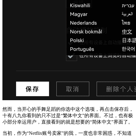
然而，当开心的手舞足蹈的你选中这个选项，再点击保存后，
十有八九你看到的只不过是“繁体中文”的界面。不过，也有极
小部分幸运用户，直接看到的就是想要的“简体中文”界面了。
当初，作为“Netflix账号卖家”的我，一度也非常困惑，不知道