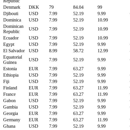
Republic
Denmark
DKK
79
84.04
99
Djibouti
USD
7.99
52.19
9.99
Dominica
USD
7.99
52.19
10.99
Dominican
USD
7.99
52.19
10.99
Republic
Ecuador
USD
7.99
52.19
10.99
Egypt
USD
7.99
52.19
9.99
El Salvador
USD
8.99
58.72
12.99
Equatorial
USD
7.99
52.19
9.99
Guinea
Estonia
EUR
7.99
63.27
9.99
Ethiopia
USD
7.99
52.19
9.99
Fiji
USD
7.99
52.19
9.99
Finland
EUR
7.99
63.27
11.99
France
EUR
7.99
63.27
11.99
Gabon
USD
7.99
52.19
9.99
Gambia
USD
7.99
52.19
9.99
Georgia
EUR
7.99
63.27
9.99
Germany
EUR
7.99
63.27
11.99
Ghana
USD
7.99
52.19
9.99