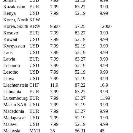
Jordan
USD
7.99
52.19
9.99
Kazakhstan
EUR
7.99
63.27
9.99
Kenya
USD
7.99
52.19
9.99
Korea, North
KPW
Korea, South
KRW
9500
57.25
12000
Kosovo
EUR
7.99
63.27
9.99
Kuwait
USD
7.99
52.19
9.99
Kyrgyzstan
USD
7.99
52.19
9.99
Laos
USD
7.99
52.19
9.99
Latvia
EUR
7.99
63.27
9.99
Lebanon
USD
7.99
52.19
9.99
Lesotho
USD
7.99
52.19
9.99
Libya
USD
7.99
52.19
9.99
Liechtenstein
CHF
11.9
87.22
16.9
Lithuania
EUR
7.99
63.27
9.99
Luxembourg
EUR
7.99
63.27
11.99
Macau SAR
USD
7.99
52.19
9.99
Macedonia
EUR
7.99
63.27
9.99
Madagascar
USD
7.99
52.19
9.99
Malawi
USD
7.99
52.19
9.99
Malaysia
MYR
35
56.31
45