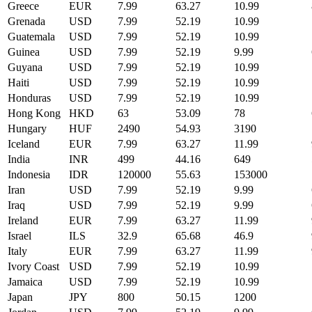
Greece
EUR
7.99
63.27
10.99
Grenada
USD
7.99
52.19
10.99
Guatemala
USD
7.99
52.19
10.99
Guinea
USD
7.99
52.19
9.99
Guyana
USD
7.99
52.19
10.99
Haiti
USD
7.99
52.19
10.99
Honduras
USD
7.99
52.19
10.99
Hong Kong
HKD
63
53.09
78
Hungary
HUF
2490
54.93
3190
Iceland
EUR
7.99
63.27
11.99
India
INR
499
44.16
649
Indonesia
IDR
120000
55.63
153000
Iran
USD
7.99
52.19
9.99
Iraq
USD
7.99
52.19
9.99
Ireland
EUR
7.99
63.27
11.99
Israel
ILS
32.9
65.68
46.9
Italy
EUR
7.99
63.27
11.99
Ivory Coast
USD
7.99
52.19
10.99
Jamaica
USD
7.99
52.19
10.99
Japan
JPY
800
50.15
1200