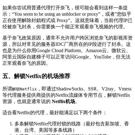
如果你尝试用普通代理打开奈飞，很可能会看到这样一条提
示：“You seem to be using an unblocker or proxy”，或者”您似乎
正在使用解除封鎖程式或 Proxy”。这就意味着，当前代理IP已
经被奈飞封杀，你需要换一个能正常观看奈飞视频的代理。
基于奈飞政策原因，通常不允许用户跨区浏览奈飞的影视库资
源，所以对常见的服务器IDC厂商所在的IP段进行了封杀。这
也是为什么你用Google Cloud Platform、Amazon云、微软云、
阿里云国际自建梯子可以正常访问Google、YouTube，但无法
正常观看奈飞的原因。
五、解锁Netflix的机场推荐
所谓
，即通过ShadowSocks、SSR、V2ray、Vmess
解锁Netflix
等代理服务提供商提供的Netflix流媒体专用节点，解锁Netflix
资源，也就是通常说的
Netflix机场
。
适合看Netflix的代理，最好能满足以下两个条件：
多条解锁Netflix代理封锁的线路（最好包含新加坡、香
港、台湾、美国等多条线路）