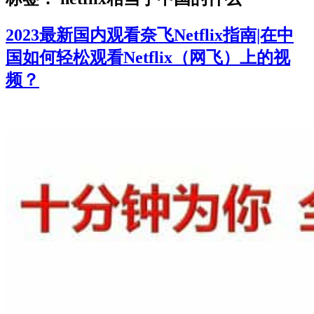
2023最新国内观看奈飞Netflix指南|在中
国如何轻松观看Netflix（网飞）上的视
频？