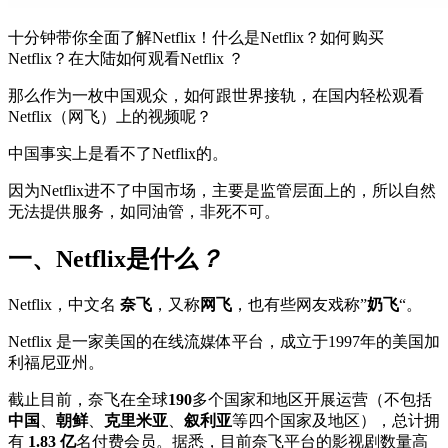
十分钟带你全面了解Netflix！什么是Netflix？如何购买
Netflix？在大陆如何观看Netflix ？
那么作为一枚中国观众，如何跟世界接轨，在国内轻松观看
Netflix（网飞）上的视频呢？
中国事实上是看不了Netflix的。
因为Netflix进不了中国市场，主要是监管层面上的，所以自然
无法提供服务，如同油管，非死不可。
一、Netflix是什么
？
Netflix，中文名
奈飞
，又称
网飞
，也有些网友戏称”
奶飞
“。
Netflix 是一家美国的在线流媒体平台，成立于1997年的美国加
利福尼亚州。
截止目前，奈飞在全球
190
多个国家和地区开展运营（不包括
中国
、
朝鲜
、
克里米亚
、
叙利亚
等四个国家及地区），总计拥
有
1.83 亿
名付费会员。据悉，目前奈飞平台的影视剧数量高