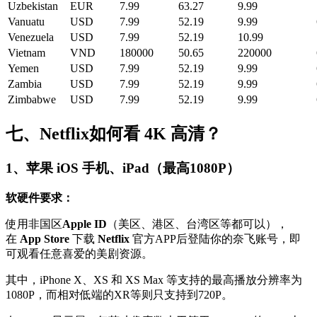
Uzbekistan
EUR
7.99
63.27
9.99
Vanuatu
USD
7.99
52.19
9.99
Venezuela
USD
7.99
52.19
10.99
Vietnam
VND
180000
50.65
220000
Yemen
USD
7.99
52.19
9.99
Zambia
USD
7.99
52.19
9.99
Zimbabwe
USD
7.99
52.19
9.99
七、Netflix如何看
4K
高清？
1、苹果 iOS 手机、iPad（最高1080P）
软硬件要求：
使用非国区
Apple ID
（美区、港区、台湾区等都可以），
在
App Store
下载
Netflix
官方APP后登陆你的奈飞账号，即
可观看任意喜爱的美剧资源。
其中，iPhone X、XS 和 XS Max 等支持的最高播放分辨率为
1080P，而相对低端的XR等则只支持到720P。