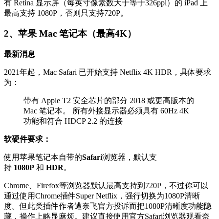
有 Retina 显示屏（每英寸像素数大于等于326ppi）的 iPad 上
最高支持 1080P，否则只支持720P。
2、苹果 Mac 笔记本（最高4K）
最新消息
2021年起，Mac Safari 已开始支持 Netflix 4K HDR，具体要求
为：
带有 Apple T2 安全芯片的部分 2018 或更高版本的
Mac 笔记本。 所有外接显示器必须具有 60Hz 4K
功能和符合 HDCP 2.2 的连接
软硬件要求：
使用苹果笔记本自带的
Safari
浏览器，默认支
持
1080P
和
HDR
。
Chrome、Firefox等浏览器默认最高支持到720P，不过你可以
通过使用Chrome插件Super Netflix，强行切换为1080P清晰
度。但此类插件作者遭奈飞官方投诉而把1080P清晰度功能隐
藏，操作上略显麻烦。建议直接使用官方Safari浏览器观看奈