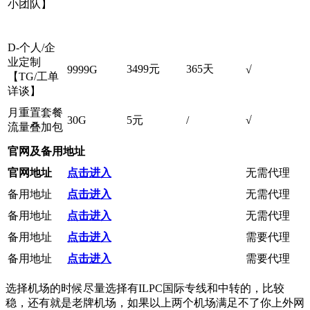
小团队】
D-个人/企
业定制
3499元
365天
9999G
√
【TG/工单
详谈】
月重置套餐
30G
5元
/
√
流量叠加包
官网及备用地址
官网地址
点击进入
无需代理
备用地址
点击进入
无需代理
备用地址
点击进入
无需代理
备用地址
点击进入
需要代理
备用地址
点击进入
需要代理
选择机场的时候尽量选择有ILPC国际专线和中转的，比较
稳，还有就是老牌机场，如果以上两个机场满足不了你上外网