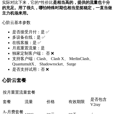
实际对比下来，它的*性价比
是相当高的，提供的流量也十分
的充足。用了很久，哪怕特殊时期也相当坚挺稳定，一直当做
主力机场来用。
心阶云基本参数
是否接受月付：是 ✅
多设备在线：是 ✅
在线客服：是 ✅
月底重置流量：是
独家定制客户端： 否 ❌
支持客户端：Clash、 Clash X、 MerlinClash、
QuantumultX、 Shadowrocket、Surge
是否支持试用：否 ❌
心阶云套餐
按月重置流量套餐
是否包含
套餐
流量
价格
有效期限
V2ray
A-月费套餐