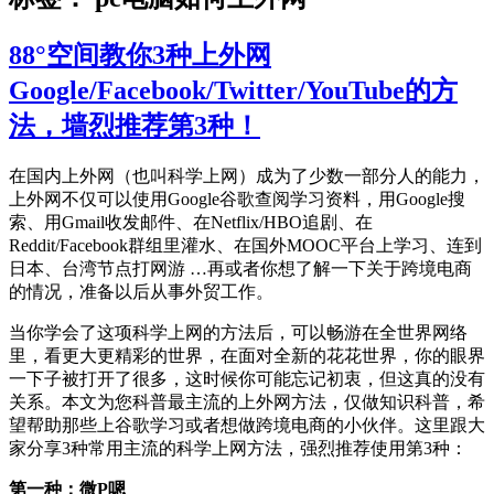
88°空间教你3种上外网
Google/Facebook/Twitter/YouTube的方
法，墙烈推荐第3种！
在国内上外网（也叫科学上网）成为了少数一部分人的能力，
上外网不仅可以使用Google谷歌查阅学习资料，用Google搜
索、用Gmail收发邮件、在Netflix/HBO追剧、在
Reddit/Facebook群组里灌水、在国外MOOC平台上学习、连到
日本、台湾节点打网游 …再或者你想了解一下关于跨境电商
的情况，准备以后从事外贸工作。
当你学会了这项科学上网的方法后，可以畅游在全世界网络
里，看更大更精彩的世界，在面对全新的花花世界，你的眼界
一下子被打开了很多，这时候你可能忘记初衷，但这真的没有
关系。本文为您科普最主流的上外网方法，仅做知识科普，希
望帮助那些上谷歌学习或者想做跨境电商的小伙伴。这里跟大
家分享3种常用主流的科学上网方法，强烈推荐使用第3种：
第一种：微P嗯