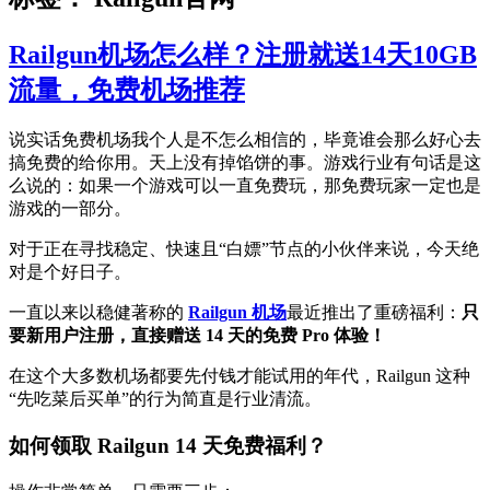
Railgun机场怎么样？注册就送14天10GB
流量，免费机场推荐
说实话免费机场我个人是不怎么相信的，毕竟谁会那么好心去
搞免费的给你用。天上没有掉馅饼的事。游戏行业有句话是这
么说的：如果一个游戏可以一直免费玩，那免费玩家一定也是
游戏的一部分。
对于正在寻找稳定、快速且“白嫖”节点的小伙伴来说，今天绝
对是个好日子。
一直以来以稳健著称的
Railgun 机场
最近推出了重磅福利：
只
要新用户注册，直接赠送 14 天的免费 Pro 体验！
在这个大多数机场都要先付钱才能试用的年代，Railgun 这种
“先吃菜后买单”的行为简直是行业清流。
如何领取 Railgun 14 天免费福利？