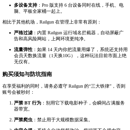
多设备支持
：Pro 版支持 6 台设备同时在线，手机、电
脑、平板全家桶一起上。
相比于其他机场，Railgun 在管理上非常有原则：
严格过滤
：内置 Railgun 运行域名拦截器，自动屏蔽广
告和高风险网站，上网环境更纯净。
流量弹性
：如果 14 天内你把流量用爆了，系统还支持用
会员天数换流量（1天换10G），这种玩法目前市面上绝
无仅有。
购买须知与防坑指南
在享受福利的同时，请务必遵守 Railgun 的“三大铁律”，否则
账号会被秒封：
严禁 BT 行为
：别用它下载电影种子，会瞬间占满服务
器带宽。
严禁爬虫
：禁止用于大规模数据采集。