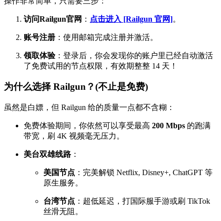
操作非常简单，只需要三步：
访问Railgun官网
：
点击进入 [Railgun 官网]
。
账号注册
：使用邮箱完成注册并激活。
领取体验
：登录后，你会发现你的账户里已经自动激活
了免费试用的节点权限，有效期整整 14 天！
为什么选择 Railgun？(不止是免费)
虽然是白嫖，但 Railgun 给的质量一点都不含糊：
免费体验期间，你依然可以享受最高
200 Mbps
的跑满
带宽，刷 4K 视频毫无压力。
美台双雄线路
：
美国节点
：完美解锁 Netflix, Disney+, ChatGPT 等
原生服务。
台湾节点
：超低延迟，打国际服手游或刷 TikTok
丝滑无阻。