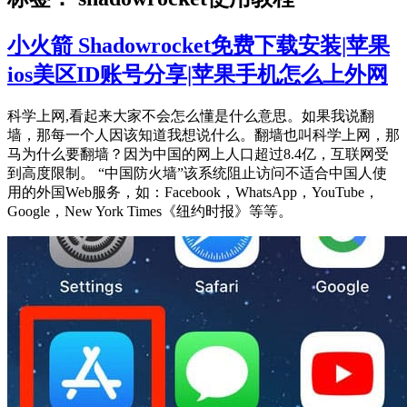
小火箭 Shadowrocket免费下载安装|苹果
ios美区ID账号分享|苹果手机怎么上外网
科学上网,看起来大家不会怎么懂是什么意思。如果我说翻
墙，那每一个人因该知道我想说什么。翻墙也叫科学上网，那
马为什么要翻墙？因为中国的网上人口超过8.4亿，互联网受
到高度限制。 “中国防火墙”该系统阻止访问不适合中国人使
用的外国Web服务，如：Facebook，WhatsApp，YouTube，
Google，New York Times《纽约时报》等等。