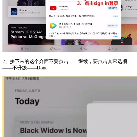
2、接下来的这个介面不要点击——继续，要点击其它选项
——不升级——Done