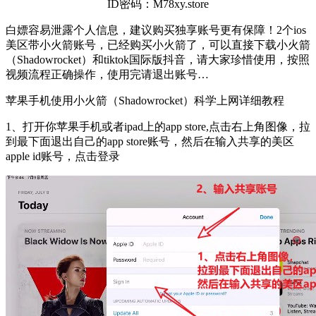
ID密码：M78xy.store
白嫖容易泄露个人信息，建议购买独享账号更有保障！2个ios
美区带小火箭账号，已经购买小火箭了，可以直接下载小火箭
（Shadowrocket）和tiktok国际版抖音，请大家珍惜使用，按照
视频流程正确操作，使用完请退出账号…
苹果手机使用小火箭（Shadowrocket）科学上网详细教程
1、打开你苹果手机或者ipad上的app store,点击右上角图像，拉
到最下面退出自己的app store账号，然后在输入共享的美区
apple id账号，点击登录