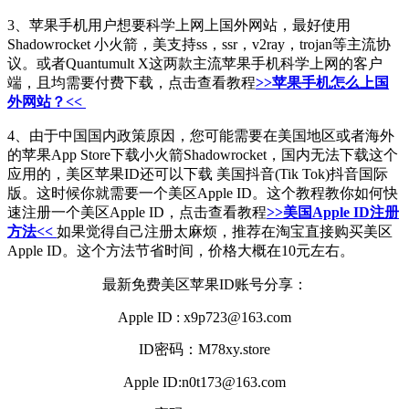
3、苹果手机用户想要科学上网上国外网站，最好使用
Shadowrocket 小火箭，美支持ss，ssr，v2ray，trojan等主流协
议。或者Quantumult X这两款主流苹果手机科学上网的客户
端，且均需要付费下载，点击查看教程
>>苹果手机怎么上国
外网站？<<
4、由于中国国内政策原因，您可能需要在美国地区或者海外
的苹果App Store下载小火箭Shadowrocket，国内无法下载这个
应用的，美区苹果ID还可以下载 美国抖音(Tik Tok)抖音国际
版。这时候你就需要一个美区Apple ID。这个教程教你如何快
速注册一个美区Apple ID，点击查看教程
>>美国Apple ID注册
方法<<
如果觉得自己注册太麻烦，推荐在淘宝直接购买美区
Apple ID。这个方法节省时间，价格大概在10元左右。
最新免费美区苹果ID账号分享：
Apple ID : x9p723@163.com
ID密码：M78xy.store
Apple ID:n0t173@163.com