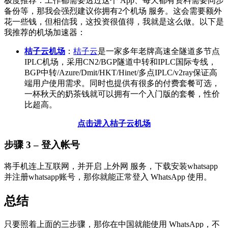
极度推荐：工作都需要透过这个 App、每天都有资料需要同步
备份等，那我会强烈建议你拥有2个机场 服务。这会需要额外
花一些钱，但相信我，这投资很值得，我就是这么做。以下是
我推荐的机场加速器：
桔子云机场
：
桔子云
是一家多年老牌高速全隧道多节点
IPLC机场，采用CN2/BGP隧道中转和IPLC国际专线，
BGP中转/Azure/Dmit/HKT/Hinet/多点IPLC/v2ray保证高
端用户使用需求。同时也提供有很多的付费套餐可选，
一杯秋天的奶茶钱就可以拥有一个入门版的套餐，性价
比超高。
点击进入桔子云机场
步骤 3 – 登入帐号
将手机连上互联网，并开启 上外网 服务，下载安装whatsapp
并注册whatsapp账号，那你就能正常登入 WhatsApp 使用。
总结
只要照着上面的三步骤，那你在中国就能使用 WhatsApp，不