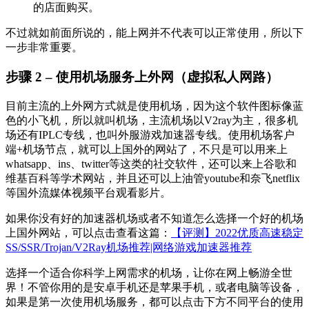
的店面购买。
不过就如前面所说的，能上网并不代表可以正常使用，所以下
一步非常重要。
步骤 2 – 使用机场服务上外网（虚拟私人网路）
目前主流的上外网方式就是使用机场，因为这个软件图标像蓝
色的小飞机，所以就叫机场，主流机场以V2ray为主，很多机
场还有IPLC专线，也叫外服游戏加速器专线。使用机场客户
端+机场节点，就可以上国外的网站了，不只是可以用来上
whatsapp、ins、twitter等这类的社交软件，还可以来上谷歌和
维基百科等学术网站，并且还可以上油管youtube和奈飞netflix
等国外流媒体视频平台观看影片。
如果你没有好的加速器机场或者不知道怎么选择一个好的机场
上国外网站，可以点击查看这篇：
【评测】2022优质高速稳定
SS/SSR/Trojan/V2Ray机场推荐|网络游戏加速器推荐
选择一个适合你科学上网需求的机场，让你在网上畅游全世
界！不管你用的是安卓手机还是苹果手机，或者电脑等设备，
如果是第一次使用机场服务，都可以点击下方不同平台的使用