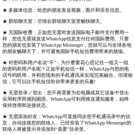
★ 多媒体信息：给您的朋友发送视频，图片和语音信息。
★ 群组聊天室：尽情在群组聊天室里畅快聊天。
★ 无国际收费：正如您无需对发送国际电子邮件支付费用一
样，您也无需就发送WhatsApp信息支付任何国际费用。只要
您的朋友也安装了WhatsApp Messenger，您就可以与全球各地
的朋友畅聊天下，并可避免国际手机短信费用带来的烦恼。
★ 对密码和用户名说“不”：为什麽要花心思记住一组又一组
的密码和用户名呢？正如手机短信一样，WhatsApp与您的电
话号码联用，并和您现有的手机通讯录实现完美融合。但请相
信，它可以比手机短信给你带来更多的乐趣!
★ 无需登录／登出：您不再需要为在电脑或其它设备中登出
应用程序而感到困惑。WhatsApp可利用推送通知服务，始终
保持啓用和连接状态。
★ 无需添加好友：WhatsApp可直接同步您手机通讯录中的信
息，自动连接您的联络人。已经安装了WhatsApp Messenger的
联络人将被显示并添加到“喜爱”目录里。