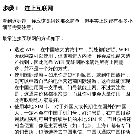
步骤 1 – 连上互联网
看到这标题，你应该觉得这那么简单，但事实上这裡有很多小
细节需要注意。
最常连接互联网的方式如下：
透过 WIFI – 在中国较大的城市中，到处都能找到 WIFI
无线网路可以使用，但随着进入内陆，你会发现越来越
难找到，因此光靠 WIFI 无线网路来满足所有上网需
求，并不是一个好的方式。
使用国际漫游 – 如果你是短时间回国、或到中国旅行，
则可以申请自己的电信营运商国际漫游，这样就能实现
在中国使用同一支手机、门号就能上网。不过要注意
是，这通常价格都很昂贵，而且你可能会大量使用，因
此有吃到饱方案最好。
使用本地 SIM 卡 – 对于外国人或长期住在国外的中国
人，一定不会有中国手机门号，好消息是，在中国很容
易就能买到可用于解锁手机的本地 SIM 卡，而且价格还
相当便宜，像是主要机场（如：北京、上海）都有专门
的销售所，也能选择去中国电信、中国联通或中国移动