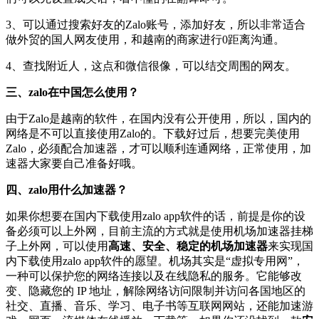
3、可以通过搜索好友的Zalo账号，添加好友，所以非常适合
做外贸的国人网友使用，和越南的商家进行0距离沟通。
4、查找附近人，这点和微信很像，可以结交周围的网友。
三、zalo在中国怎么使用？
由于Zalo是越南的软件，在国内没有公开使用，所以，国内的
网络是不可以直接使用Zalo的。下载好过后，想要完美使用
Zalo，必须配合加速器，才可以顺利连通网络，正常使用，加
速器大家要自己准备好哦。
四、zalo用什么加速器？
如果你想要在国内下载使用zalo app软件的话，前提是你的设
备必须可以上外网，目前主流的方式就是使用机场加速器挂梯
子上外网，可以使用
高速、安全、稳定的机场加速器
来实现国
内下载使用zalo app软件的愿望。机场其实是“虚拟专用网”，
一种可以保护您的网络连接以及在线隐私的服务。它能够改
变、隐藏您的 IP 地址，解除网络访问限制并访问各国地区的
社交、直播、音乐、学习、电子书等互联网网站，还能加速游