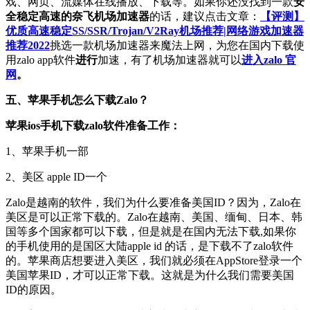
戏、网页、流媒体在线播放、下载等。如果你还没找到一款
安
全稳定高速的奈飞机场加速器
的话，建议点击文章：
【评测】
优质高速稳定SS/SSR/Trojan/V2Ray机场推荐|网络游戏加速器
推荐2022
挑选一款机场加速器来魔法上网，为您在国内下载使
用zalo app软件
进行
加速，有了机场加速器就可以
进入zalo 官
网
。
五、苹果手机怎么下载Zalo？
苹果ios手机下载zalo软件准备工作：
1、苹果手机一部
2、美区 apple ID一个
Zalo是越南的软件，我们为什么要准备美国ID？因为，Zalo在
美区是可以正常下载的。Zalo在越南、美国、缅甸、日本、韩
国等多个国家都可以下载，但是就是在国内无法下载,如果你
的手机使用的是国区大陆apple id 的话，是下载不了zalo软件
的。苹果商店想要进入美区，我们就必须在AppStore登录一个
美国苹果ID，才可以正常下载。这就是为什么我们需要美国
ID的原因。