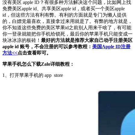
没有美区 apple ID？有很多种方法解决这个问题，比如网上找
免费美区apple id、共享美区apple id，或者买一个美区apple
id，但这些方法有利有弊。有利的方面就是专门为懒人提供
的，白嫖党最喜欢，直接拿过来用就是了。有弊的地方就是，
你不知道这些免费的美区苹果id之前别人用来干啥了，有可能
你一登录就能把你手机给锁死，最后你的苹果手机只能变成一
块冰冰凉的板砖！
最好的方法就是推荐大家自己动手注册美区
apple id 账号，不会注册的可以参考教程：
美国Apple ID注册
方法<<
点击查看即可。
苹果手机怎么下载Zalo详细教程：
1、
打开苹果手机的 app store