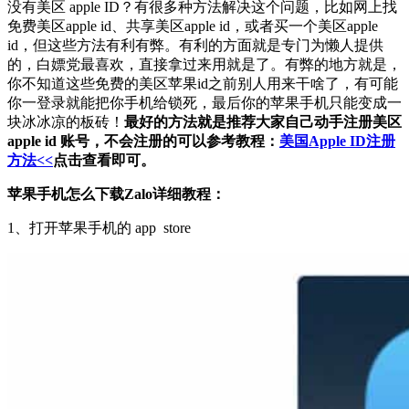
没有美区 apple ID？有很多种方法解决这个问题，比如网上找
免费美区apple id、共享美区apple id，或者买一个美区apple
id，但这些方法有利有弊。有利的方面就是专门为懒人提供
的，白嫖党最喜欢，直接拿过来用就是了。有弊的地方就是，
你不知道这些免费的美区苹果id之前别人用来干啥了，有可能
你一登录就能把你手机给锁死，最后你的苹果手机只能变成一
块冰冰凉的板砖！
最好的方法就是推荐大家自己动手注册美区
apple id 账号，不会注册的可以参考教程：
美国Apple ID注册
方法<<
点击查看即可。
苹果手机怎么下载Zalo详细教程：
1、
打开苹果手机的 app store