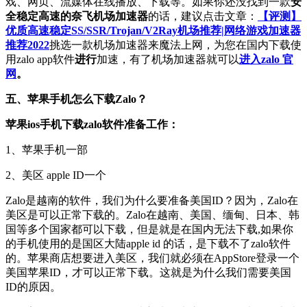
戏、网页、流媒体在线播放、下载等。如果你还没找到一款
安
全稳定高速的奈飞机场加速器
的话，建议点击文章：
【评测】
优质高速稳定SS/SSR/Trojan/V2Ray机场推荐|网络游戏加速器
推荐2022
挑选一款机场加速器来魔法上网，为您在国内下载使
用zalo app软件
进行
加速，有了机场加速器就可以
进入zalo 官
网
。
五、苹果手机怎么下载Zalo？
苹果ios手机下载zalo软件准备工作：
1、苹果手机一部
2、美区 apple ID一个
Zalo是越南的软件，我们为什么要准备美国ID？因为，Zalo在
美区是可以正常下载的。Zalo在越南、美国、缅甸、日本、韩
国等多个国家都可以下载，但是就是在国内无法下载,如果你
的手机使用的是国区大陆apple id 的话，是下载不了zalo软件
的。苹果商店想要进入美区，我们就必须在AppStore登录一个
美国苹果ID，才可以正常下载。这就是为什么我们需要美国
ID的原因。