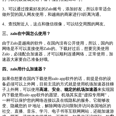
3、可以通过搜索好友的Zalo账号，添加好友，所以非常适合
做外贸的国人网友使用，和越南的商家进行0距离沟通。
4、查找附近人，这点和微信很像，可以结交周围的网友。
三、zalo在中国怎么使用？
由于Zalo是越南的软件，在国内没有公开使用，所以，国内的
网络是不可以直接使用Zalo的。下载好过后，想要完美使用
Zalo，必须配合加速器，才可以顺利连通网络，正常使用，加
速器大家要自己准备好哦。
四、zalo用什么加速器？
如果你想要在国内下载使用zalo app软件的话，前提是你的设
备必须可以上外网，目前主流的方式就是使用机场加速器挂梯
子上外网，可以使用
高速、安全、稳定的机场加速器
来实现国
内下载使用zalo app软件的愿望。机场其实是“虚拟专用网”，
一种可以保护您的网络连接以及在线隐私的服务。它能够改
变、隐藏您的 IP 地址，解除网络访问限制并访问各国地区的
社交、直播、音乐、学习、电子书等互联网网站，还能加速游