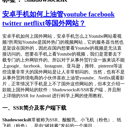
安卓手机如何上油管youtube facebook
twitter netflixt等国外网站？
安卓手机如何上国外网站，安卓手机怎么上Youtube网站看视
频?所周知Youtube是国外热门的视频网站，它的服务器当然也
是架设在国外的，因此在国内想要看Youtube的视频是无法直
接访问的。想要在手机上看Youtube的视频，我们是需要去下
载专门的上外网软件的。所以对于从事外贸行业一族来说不能
上google、facebook、Instagram、亚马逊，推特、pinterest等这
些流量非常大的国外网站是让人非常郁闷的。当然，也有不是
从事外贸跨境电商的小伙伴喜欢上油管youtube、Netflix观看影
片，正常情况下手机是上不了国外这些网站的，但本文介绍一
款能上国外网站的软件：ShadowsocksR/SSR客户端，并且附
上详细的SSR for Android 进行科学上网的使用教程。
一、SSR简介及客户端下载
ShadowsocksR
常被称为SSR、酸酸乳、小飞机（粉色）、纸
飞机（粉色），是由“破娃酱”发起的一个项目，