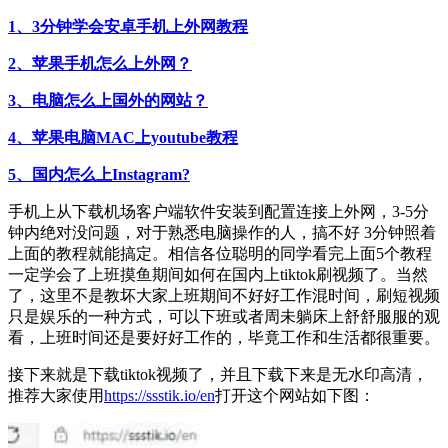
1、3分钟学会安卓手机上外网教程
2、苹果手机怎么上外网？
3、电脑怎么上国外的网站？
4、苹果电脑MAC上youtube教程
5、国内怎么上Instagram?
手机上从下载机场客户端软件安装到配置连接上外网，3-5分
钟内绝对没问题，对于熟悉电脑操作的人，搞不好 3分钟照着
上面的教程就能搞定。相信各位聪明的同学看完上面5个教程
一定学会了上班摸鱼期间如何在国内上tiktok刷视频了。当然
了，这里不是教坏大家上班期间不好好工作混时间，刷短视频
只是娱乐的一种方式，可以下班或者周未躺床上舒舒服服的观
看，上班时间还是要好好工作的，毕竟工作和生活都很重要。
接下来就是下载tiktok视频了，并且下载下来是无水印高清，
推荐大家使用
https://ssstik.io/en
打开这个网站如下图：