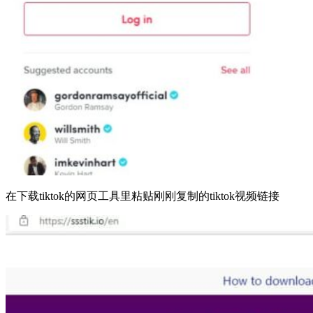
在下载tiktok的网页工具里粘贴刚刚复制的tiktok视频链接