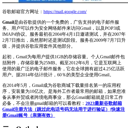
谷歌邮箱官方网址：
https://mail.google.com/
Gmail
是由谷歌提供的一个免费的，广告支持的电子邮件服
务。用户可以作为安全网络邮件来访问Gmail，以及POP3或
IMAP4协议。服务最初在2004年4月1日邀请测试，并在2007年
2月7日推出，虽然那时还是测试阶段。服务在2009年7月7日升
级，并提供谷歌应用套件其他部分。
起初，Gmail为每用户提供1GB的存储容量。个人Gmail邮件包
括附件，存储容量为25MB。截至2012年6月，它是互联网上
使用的最广泛的电子邮件服务，它在全球拥有超过4.25亿活跃
用户。据2014年估计统计，60％的美型企业使用Gmail。
在2014年5月，Gmail成为谷歌商城下载量排名第一的应用程
序，安装量为10亿次。是海外工作者最常用的邮箱，如果您准
备从事外贸或者跨境电商事业，那么Gmail邮箱就是日常工作
必备，不会注册gmail邮箱的可以看教程：
2023最新谷歌邮箱
Gmail注册方法（跳过此电话号码无法用于进行验证）|快速注
册Gmail账号（亲测有效）