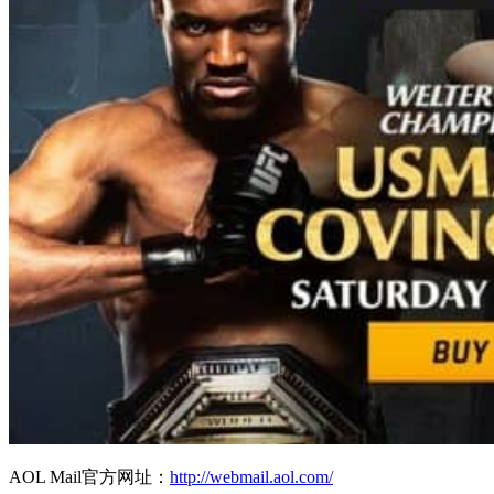
AOL Mail官方网址：
http://webmail.aol.com/