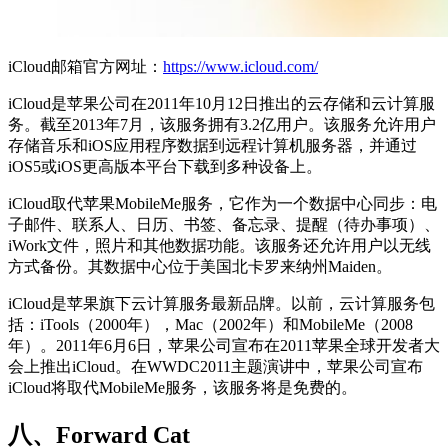
iCloud邮箱官方网址：
https://www.icloud.com/
iCloud是苹果公司在2011年10月12日推出的云存储和云计算服
务。截至2013年7月，该服务拥有3.2亿用户。该服务允许用户
存储音乐和iOS应用程序数据到远程计算机服务器，并通过
iOS5或iOS更高版本平台下载到多种设备上。
iCloud取代苹果MobileMe服务，它作为一个数据中心同步：电
子邮件、联系人、日历、书签、备忘录、提醒（待办事项）、
iWork文件，照片和其他数据功能。该服务还允许用户以无线
方式备份。其数据中心位于美国北卡罗来纳州Maiden。
iCloud是苹果旗下云计算服务最新品牌。以前，云计算服务包
括：iTools（2000年），Mac（2002年）和MobileMe（2008
年）。2011年6月6日，苹果公司宣布在2011苹果全球开发者大
会上推出iCloud。在WWDC2011主题演讲中，苹果公司宣布
iCloud将取代MobileMe服务，该服务将是免费的。
八、Forward Cat