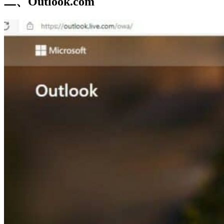
二、Outlook.com