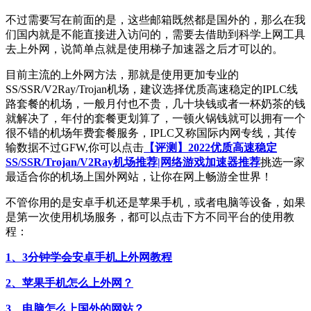
不过需要写在前面的是，这些邮箱既然都是国外的，那么在我
们国内就是不能直接进入访问的，需要去借助到科学上网工具
去上外网，说简单点就是使用梯子加速器之后才可以的。
目前主流的上外网方法，那就是使用更加专业的
SS/SSR/V2Ray/Trojan机场，建议选择优质高速稳定的IPLC线
路套餐的机场，一般月付也不贵，几十块钱或者一杯奶茶的钱
就解决了，年付的套餐更划算了，一顿火锅钱就可以拥有一个
很不错的机场年费套餐服务，IPLC又称国际内网专线，其传
输数据不过GFW,你可以点击
【评测】2022优质高速稳定
SS/SSR/Trojan/V2Ray机场推荐|网络游戏加速器推荐
挑选一家
最适合你的机场上国外网站，让你在网上畅游全世界！
不管你用的是安卓手机还是苹果手机，或者电脑等设备，如果
是第一次使用机场服务，都可以点击下方不同平台的使用教
程：
1、3分钟学会安卓手机上外网教程
2、苹果手机怎么上外网？
3、电脑怎么上国外的网站？