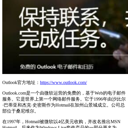
Outlook官方地址：
https://www.outlook.com/
Outlook.com是一个由微软运营的免费的，基于Web的电子邮件
服务。它是世界上第一个网络邮件服务。它于1996年由沙比尔
·巴蒂亚和杰克·史密斯作为Hotmail在加州山景城成立。公司总
部位于桑尼维尔。
在1997年，Hotmail被微软以4亿美元收购，并改名推出MSN
Hotmail，后来作为Windows Live套件产品的一部分更名为