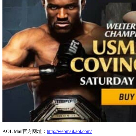
AOL Mail官方网址：
http://webmail.aol.com/