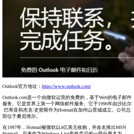
Outlook官方地址：
https://www.outlook.com/
Outlook.com是一个由微软运营的免费的，基于Web的电子邮件
服务。它是世界上第一个网络邮件服务。它于1996年由沙比尔
·巴蒂亚和杰克·史密斯作为Hotmail在加州山景城成立。公司总
部位于桑尼维尔。
在1997年，Hotmail被微软以4亿美元收购，并改名推出MSN
Hotmail，后来作为Windows Live套件产品的一部分更名为