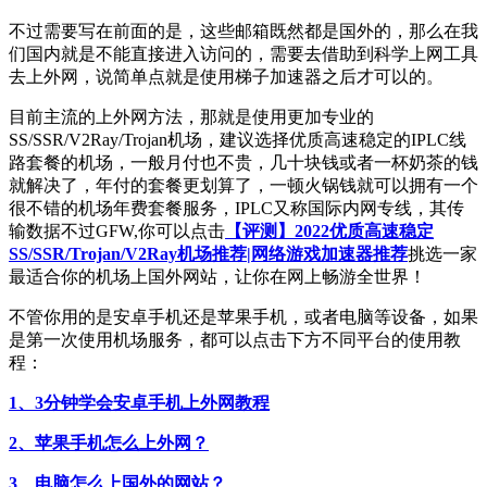
不过需要写在前面的是，这些邮箱既然都是国外的，那么在我
们国内就是不能直接进入访问的，需要去借助到科学上网工具
去上外网，说简单点就是使用梯子加速器之后才可以的。
目前主流的上外网方法，那就是使用更加专业的
SS/SSR/V2Ray/Trojan机场，建议选择优质高速稳定的IPLC线
路套餐的机场，一般月付也不贵，几十块钱或者一杯奶茶的钱
就解决了，年付的套餐更划算了，一顿火锅钱就可以拥有一个
很不错的机场年费套餐服务，IPLC又称国际内网专线，其传
输数据不过GFW,你可以点击
【评测】2022优质高速稳定
SS/SSR/Trojan/V2Ray机场推荐|网络游戏加速器推荐
挑选一家
最适合你的机场上国外网站，让你在网上畅游全世界！
不管你用的是安卓手机还是苹果手机，或者电脑等设备，如果
是第一次使用机场服务，都可以点击下方不同平台的使用教
程：
1、3分钟学会安卓手机上外网教程
2、苹果手机怎么上外网？
3、电脑怎么上国外的网站？