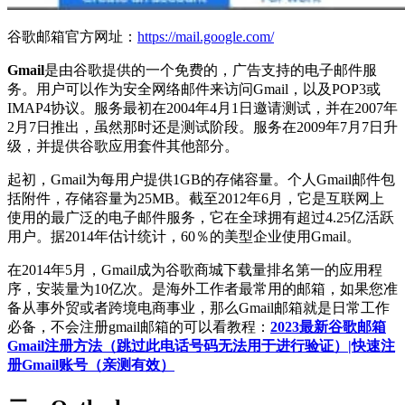
谷歌邮箱官方网址：
https://mail.google.com/
Gmail
是由谷歌提供的一个免费的，广告支持的电子邮件服
务。用户可以作为安全网络邮件来访问Gmail，以及POP3或
IMAP4协议。服务最初在2004年4月1日邀请测试，并在2007年
2月7日推出，虽然那时还是测试阶段。服务在2009年7月7日升
级，并提供谷歌应用套件其他部分。
起初，Gmail为每用户提供1GB的存储容量。个人Gmail邮件包
括附件，存储容量为25MB。截至2012年6月，它是互联网上
使用的最广泛的电子邮件服务，它在全球拥有超过4.25亿活跃
用户。据2014年估计统计，60％的美型企业使用Gmail。
在2014年5月，Gmail成为谷歌商城下载量排名第一的应用程
序，安装量为10亿次。是海外工作者最常用的邮箱，如果您准
备从事外贸或者跨境电商事业，那么Gmail邮箱就是日常工作
必备，不会注册gmail邮箱的可以看教程：
2023最新谷歌邮箱
Gmail注册方法（跳过此电话号码无法用于进行验证）|快速注
册Gmail账号（亲测有效）