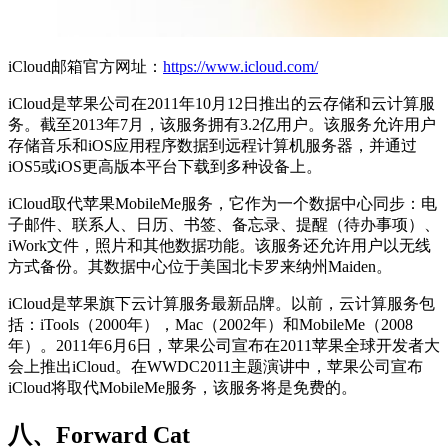
iCloud邮箱官方网址：
https://www.icloud.com/
iCloud是苹果公司在2011年10月12日推出的云存储和云计算服
务。截至2013年7月，该服务拥有3.2亿用户。该服务允许用户
存储音乐和iOS应用程序数据到远程计算机服务器，并通过
iOS5或iOS更高版本平台下载到多种设备上。
iCloud取代苹果MobileMe服务，它作为一个数据中心同步：电
子邮件、联系人、日历、书签、备忘录、提醒（待办事项）、
iWork文件，照片和其他数据功能。该服务还允许用户以无线
方式备份。其数据中心位于美国北卡罗来纳州Maiden。
iCloud是苹果旗下云计算服务最新品牌。以前，云计算服务包
括：iTools（2000年），Mac（2002年）和MobileMe（2008
年）。2011年6月6日，苹果公司宣布在2011苹果全球开发者大
会上推出iCloud。在WWDC2011主题演讲中，苹果公司宣布
iCloud将取代MobileMe服务，该服务将是免费的。
八、Forward Cat