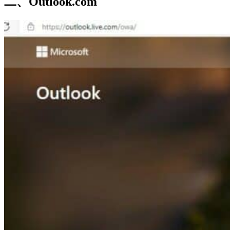
二、Outlook.com